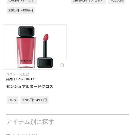
to/one（トーン）
the SAEM（ザ セム）
～2200円
2201円～4999円
コスメ・化粧品
発売日：2026.04.17
センシュアルヌードグロス
HERA
2201円～4999円
アイテム別に探す