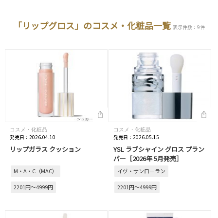
「リップグロス」のコスメ・化粧品一覧
表示件数：9件
コスメ・化粧品
コスメ・化粧品
発売日：2026.04.10
発売日：2026.05.15
リップガラス クッション
YSL ラブシャイン グロス プラン
パー［2026年 5月発売］
M・A・C（MAC）
イヴ・サンローラン
2201円～4999円
2201円～4999円