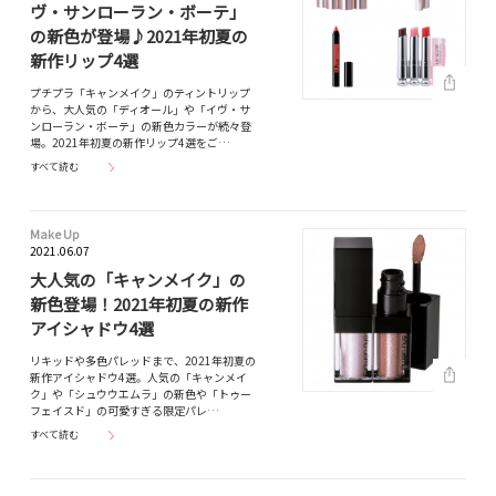
ヴ・サンローラン・ボーテ」
の新色が登場♪2021年初夏の
新作リップ4選
プチプラ「キャンメイク」のティントリップ
から、大人気の「ディオール」や「イヴ・サ
ンローラン・ボーテ」の新色カラーが続々登
場。2021年初夏の新作リップ4選をご…
すべて読む
Make Up
2021.06.07
大人気の「キャンメイク」の
新色登場！2021年初夏の新作
アイシャドウ4選
リキッドや多色パレッドまで、2021年初夏の
新作アイシャドウ4選。人気の「キャンメイ
ク」や「シュウウエムラ」の新色や「トゥー
フェイスド」の可愛すぎる限定パレ…
すべて読む