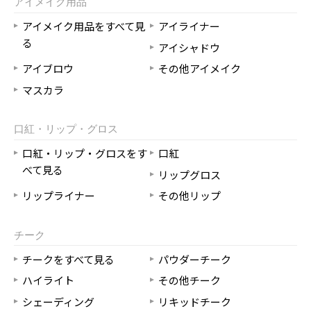
アイメイク用品
アイメイク用品をすべて見
アイライナー
る
アイシャドウ
アイブロウ
その他アイメイク
マスカラ
口紅・リップ・グロス
口紅・リップ・グロスをす
口紅
べて見る
リップグロス
リップライナー
その他リップ
チーク
チークをすべて見る
パウダーチーク
ハイライト
その他チーク
シェーディング
リキッドチーク