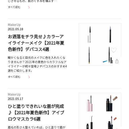
じさせるもの、肌のくすみを補正す…
すべて読む
Make Up
2021.05.18
お洒落をチラ見せ♪カラーア
イライナーメイク【2021年夏
色新作】デパコス4選
暖かくなると目元のメイクに色を入れたくな
りませんか？2021年の夏色からカラフルなア
イライナーが続々登場♪デパコスのおすすめ4
選をご紹介します。
すべて読む
Make Up
2021.05.17
ひと塗りできれいな眉が完成
♪【2021年夏色新作】アイブ
ロウマスカラ6選
眉毛の形さえ整えていれば、ひと塗りで眉が