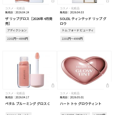
コスメ・化粧品
コスメ・化粧品
発売日：2026.04.24
発売日：2026.04.03
ザ リップグロス［2026年 4月発
SOLEIL ティンテッド リップ グ
売］
ロウ
アディクション
トム フォード ビューティ
2201円～4999円
2201円～4999円
コスメ・化粧品
コスメ・化粧品
発売日：2026.04.17
発売日：2026.05.01
ペタル ブルーミング グロス C
ハート トゥ グロウティント