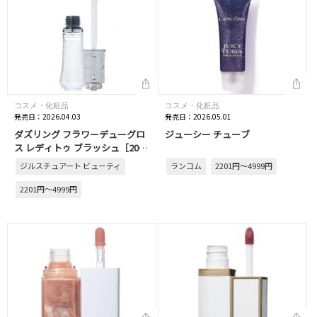
コスメ・化粧品
コスメ・化粧品
発売日：2026.04.03
発売日：2026.05.01
ダズリング フラワーデューグロ
ジューシー チューブ
ス レディトゥ ブラッシュ［2026
年 4月発売］
ジルスチュアート ビューティ
ランコム
2201円～4999円
2201円～4999円