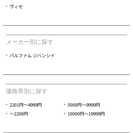
ヴィセ
メーカー別に探す
パルファム ジバンシイ
価格帯別に探す
2201円～4999円
5000円～9999円
～2200円
10000円～19999円