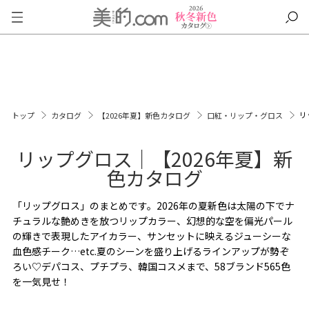
リ
トップ
カタログ
【2026年夏】新色カタログ
口紅・リップ・グロス
リップグロス｜【2026年夏】新
色カタログ
「リップグロス」のまとめです。2026年の夏新色は太陽の下でナ
チュラルな艶めきを放つリップカラー、幻想的な空を偏光パール
の輝きで表現したアイカラー、サンセットに映えるジューシーな
血色感チーク…etc.夏のシーンを盛り上げるラインアップが勢ぞ
ろい♡デパコス、プチプラ、韓国コスメまで、58ブランド565色
を一気見せ！