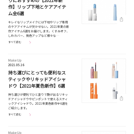
りにおすすめの【2021年新
作】リップ下地とケアアイテ
ム全6選
キレイなリップメイクには下地やリップ専用
のケアアイテムが欠かせない。2021年夏の新
作アイテム6選をお届けします。くすみオフ、
しわカバー、発色アップなど様々な…
すべて読む
Make Up
2021.05.16
持ち運びにとっても便利なス
ティックやリキッドアイシャ
ドウ【2021年夏色新作】6選
持ち運びが便利でひと塗りで艶が出るリキッ
ドアイシャドウやピンポントで使えるスティ
ックアイシャドウ。2021年夏色新作全6選を
ご紹介します。
すべて読む
Make Up