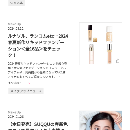
シャネル
Make Up
2024.03.12
ルナソル、ランコムetc…2024
春夏新作リキッドファンデー
ション＜全16品＞をチェッ
ク！
2024春夏リキッドファンデーションが続々登
場！大人気ファンデーションのリニューアル
アイテムや、発売前から話題になっていた新
アイテムもすべてご紹介しています。…
すべて読む
メイクアップニュース
Make Up
2024.01.26
【本日発売】SUQQUの春新色