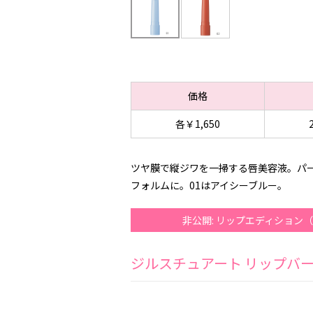
価格
各￥1,650
ツヤ膜で縦ジワを一掃する唇美容液。パ
フォルムに。01はアイシーブルー。
非公開: リップエディショ
ジルスチュアート リップバ