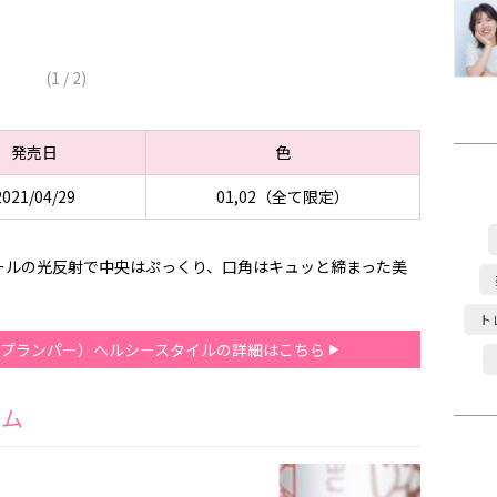
(
1
/
2
)
発売日
色
2021/04/29
01,02（全て限定）
ールの光反射で中央はぷっくり、口角はキュッと締まった美
ト
ン（プランパー）ヘルシースタイルの詳細はこちら
ーム