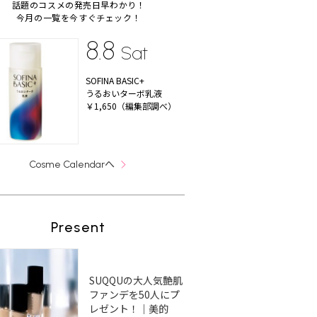
話題のコスメの発売日早わかり！
今月の一覧を今すぐチェック！
8.8
Sat
SOFINA BASIC+
うるおいターボ乳液
￥1,650（編集部調べ）
へ
Cosme Calendar
Present
SUQQUの大人気艶肌
ファンデを50人にプ
レゼント！｜美的