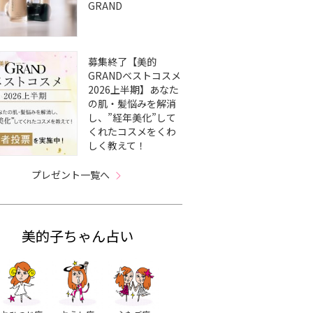
GRAND
募集終了【美的
GRANDベストコスメ
2026上半期】あなた
の肌・髪悩みを解消
し、”経年美化”して
くれたコスメをくわ
しく教えて！
プレゼント一覧へ
美的子ちゃん占い