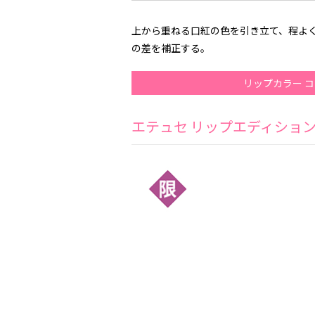
上から重ねる口紅の色を引き立て、程よ
の差を補正する。
リップカラー 
エテュセ リップエディショ