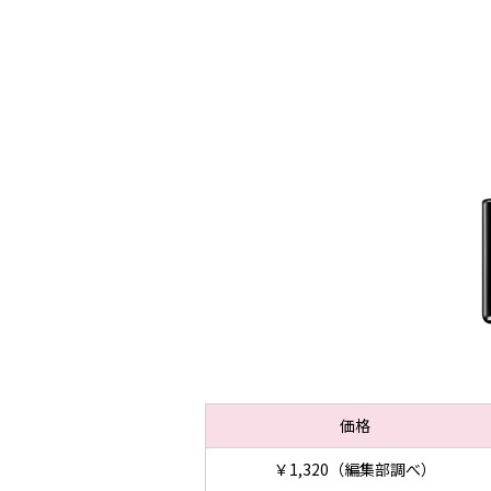
価格
￥1,320（編集部調べ）