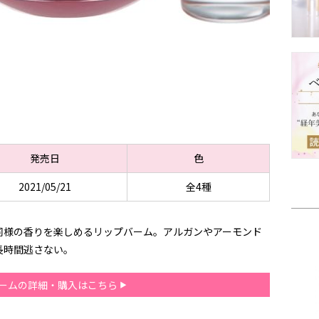
発売日
色
2021/05/21
全4種
同様の香りを楽しめるリップバーム。アルガンやアーモンド
長時間逃さない。
ームの詳細・購入はこちら