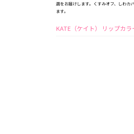
選をお届けします。くすみオフ、しわカ
ます。
KATE（ケイト） リップカ