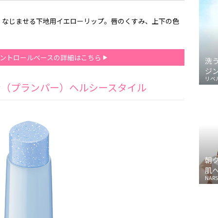
くなじませる下地用イエローリップ。唇のくすみ、上下の色
コントロールベースの詳細はこちら
洗
ジ
リベ
ン（プランパー）ヘルシースタイル
朝
肌
NARS