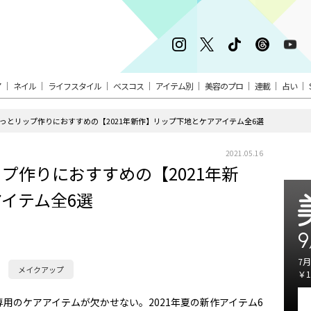
ア
ネイル
ライフスタイル
ベスコス
アイテム別
美容のプロ
連載
占い
っとリップ作りにおすすめの【2021年新作】リップ下地とケアアイテム全6選
2021.05.16
プ作りにおすすめの【2021年新
イテム全6選
9
7月
メイクアップ
￥1
用のケアアイテムが欠かせない。2021年夏の新作アイテム6