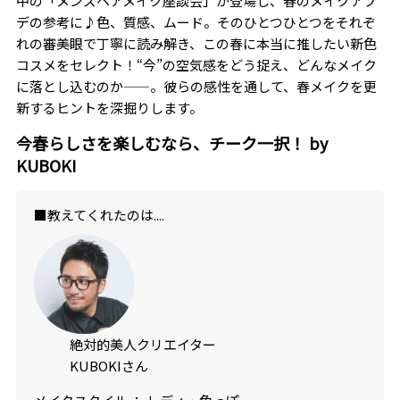
中の「メンズヘアメイク座談会」が登場し、春のメイクアプ
デの参考に♪色、質感、ムード。そのひとつひとつをそれぞ
れの審美眼で丁寧に読み解き、この春に本当に推したい新色
コスメをセレクト！“今”の空気感をどう捉え、どんなメイク
に落とし込むのか——。彼らの感性を通して、春メイクを更
新するヒントを深掘りします。
今春らしさを楽しむなら、チーク一択！ by
KUBOKI
■教えてくれたのは....
絶対的美人クリエイター
KUBOKIさん