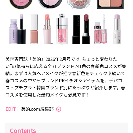
美容専門誌『美的』2026年2月号では“ちょっと変わりた
い”の気持ちに応える全71ブランド741色の春新色コスメが集
結。まずは人気ヘアメイクが推す春新色をチェック♪続いて
春コスメの中からブランドPRイチオシアイテムを、デパコ
ス・プチプラ・韓国ブランド別にたっぷりと紹介します。春
コスメを使用した最旬メイクも必見です！
EDIT：
美的.com編集部
Contents