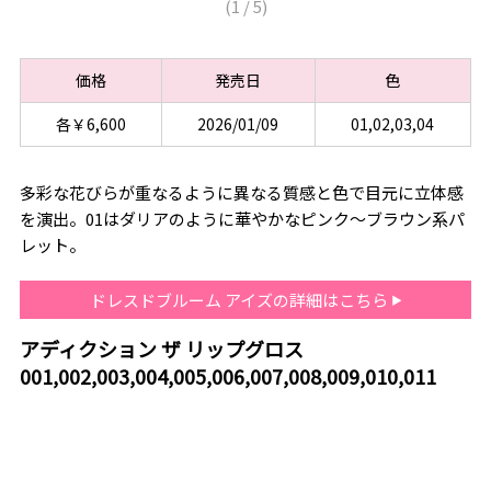
(
1
/
5
)
価格
発売日
色
各￥6,600
2026/01/09
01,02,03,04
多彩な花びらが重なるように異なる質感と色で目元に立体感
を演出。01はダリアのように華やかなピンク～ブラウン系パ
レット。
ドレスドブルーム アイズの詳細はこちら
アディクション ザ リップグロス
001,002,003,004,005,006,007,008,009,010,011