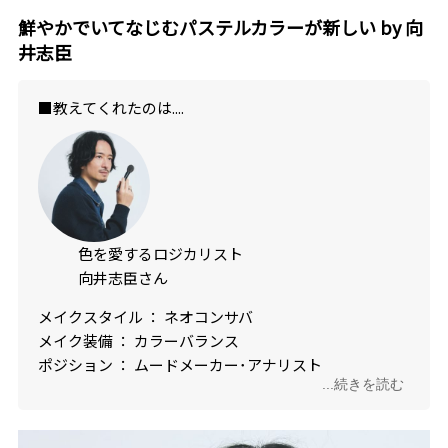
鮮やかでいてなじむパステルカラーが新しい by 向
井志臣
■教えてくれたのは....
色を愛するロジカリスト
向井志臣さん
メイクスタイル ： ネオコンサバ
メイク装備 ： カラーバランス
ポジション ： ムードメーカー･アナリスト
...続きを読む
血液型 ： A型
明解＆自己肯定感をぐんと引き上げるコメントが魅力
で、本座談会のムードを心地よく安定させるキーパー