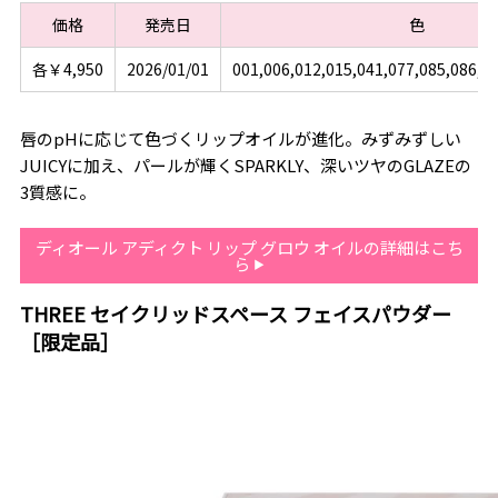
価格
発売日
色
各￥4,950
2026/01/01
001,006,012,015,041,077,085,086,0
唇のpHに応じて色づくリップオイルが進化。みずみずしい
JUICYに加え、パールが輝くSPARKLY、深いツヤのGLAZEの
3質感に。
ディオール アディクト リップ グロウ オイルの詳細はこち
ら
THREE セイクリッドスペース フェイスパウダー
［限定品］