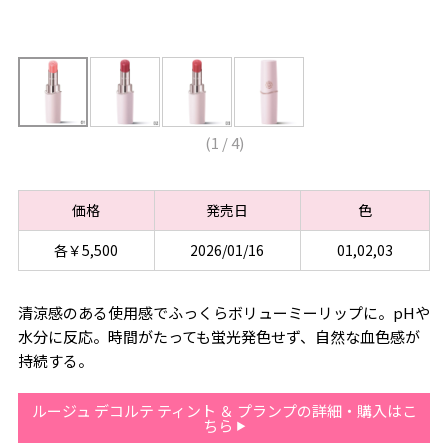
(
1
/
4
)
価格
発売日
色
各￥5,500
2026/01/16
01,02,03
清涼感のある使用感でふっくらボリューミーリップに。pHや
水分に反応。時間がたっても蛍光発色せず、自然な血色感が
持続する。
ルージュ デコルテ ティント ＆ プランプの詳細・購入はこ
ちら