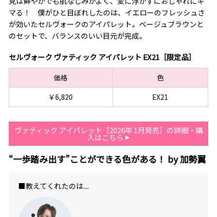
見は鮮やかでも肌なじみがよく、変に浮かずにおしゃれにキ
マる！ 僕がひと目ぼれしたのは、イエローのフレッシュさ
が効いたセルヴォークのアイパレット。ベージュブラウンと
のセットで、バランスのいい目元が完成。
セルヴォーク ヴァティック アイパレット EX21［限定品］
価格
色
￥6,820
EX21
ヴァティック アイパレット［2026年 1月発売］の詳細・購
入はこちら
“一歩踏み出す”ことができる色がある！ by 加勢翼
■教えてくれたのは....