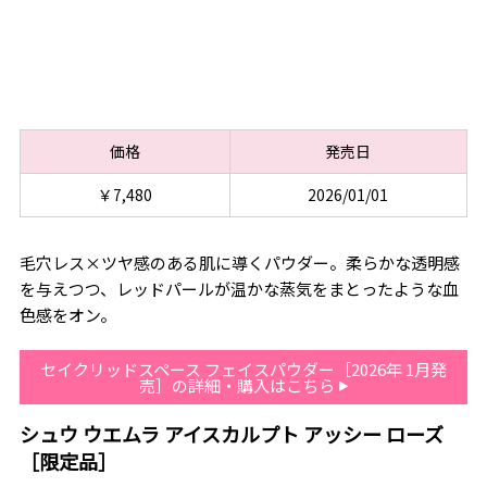
価格
発売日
￥7,480
2026/01/01
毛穴レス×ツヤ感のある肌に導くパウダー。柔らかな透明感
を与えつつ、レッドパールが温かな蒸気をまとったような血
色感をオン。
セイクリッドスペース フェイスパウダー［2026年 1月発
売］の詳細・購入はこちら
シュウ ウエムラ アイスカルプト アッシー ローズ
［限定品］