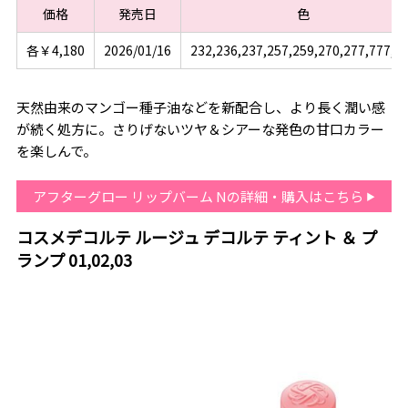
価格
発売日
色
各￥4,180
2026/01/16
232,236,237,257,259,270,277,777,8
天然由来のマンゴー種子油などを新配合し、より長く潤い感
が続く処方に。さりげないツヤ＆シアーな発色の甘口カラー
を楽しんで。
アフターグロー リップバーム Nの詳細・購入はこちら
コスメデコルテ ルージュ デコルテ ティント ＆ プ
ランプ 01,02,03