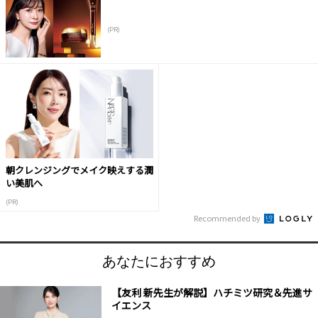
(PR)
朝クレンジングでメイク映えする潤
い美肌へ
(PR)
Recommended by
あなたにおすすめ
【友利 新先生が解説】ハチミツ研究＆先進サ
イエンス