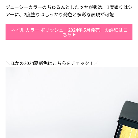
ジューシーカラーのちゅるんとしたツヤが秀逸。1度塗りはシ
アーに、2度塗りはしっかり発色と多彩な表現が可能
ネイル カラー ポリッシュ［2024年 5月発売］の詳細はこ
ちら
＼ほかの2024夏新色はこちらをチェック！／