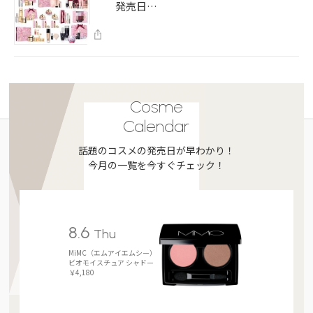
発売日…
Cosme
Calendar
話題のコスメの発売日が早わかり！
今月の一覧を今すぐチェック！
8.6
Thu
MiMC（エムアイエムシー）
ビオモイスチュア シャドー
￥4,180