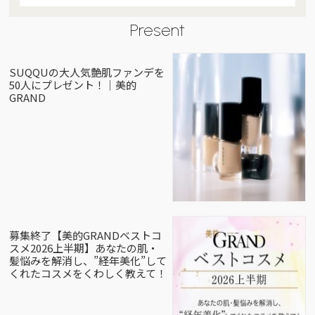
Present
SUQQUの大人気艶肌ファンデを
50人にプレゼント！｜美的
GRAND
募集終了【美的GRANDベストコ
スメ2026上半期】あなたの肌・
髪悩みを解消し、”経年美化”して
くれたコスメをくわしく教えて！