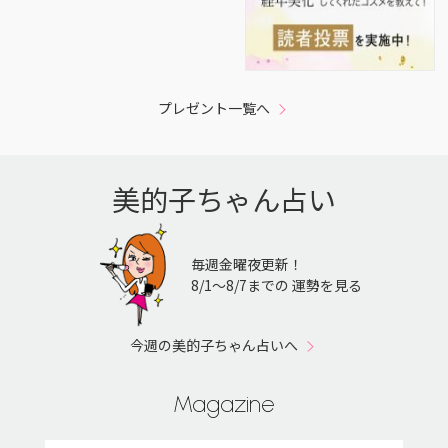
プレゼント一覧へ
美的子ちゃん占い
毎週金曜夜更新！
8/1〜8/7までの 運勢を見る
今週の美的子ちゃん占いへ
Magazine