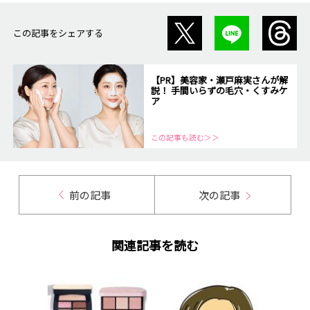
この記事をシェアする
【PR】美容家・瀬戸麻実さんが解
説！ 手間いらずの毛穴・くすみケ
ア
この記事も読む＞＞
前の記事
次の記事
関連記事を読む