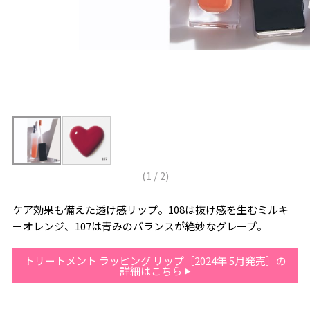
(
1
/
2
)
ケア効果も備えた透け感リップ。108は抜け感を生むミルキ
ーオレンジ、107は青みのバランスが絶妙なグレープ。
トリートメント ラッピング リップ［2024年 5月発売］の
詳細はこちら