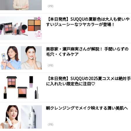
（PR）
【本日発売】SUQQUの夏新色は大人も使いや
すいジューシーなツヤカラーが登場！
美容家・瀬戸麻実さんが解説！ 手間いらずの
毛穴・くすみケア
（PR）
【本日発売】SUQQUの2025夏コスメは絶対手
に入れたい限定色に注目♡
朝クレンジングでメイク映えする潤い美肌へ
（PR）