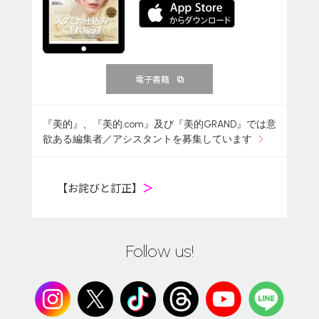
電子書籍
『美的』、『美的.com』及び『美的GRAND』では意
欲ある編集者／アシスタントを募集しています
【お詫びと訂正】
＞
Follow us!