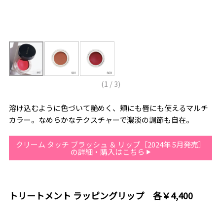
(
1
/
3
)
溶け込むように色づいて艶めく、頬にも唇にも使えるマルチ
カラー。なめらかなテクスチャーで濃淡の調節も自在。
クリーム タッチ ブラッシュ ＆ リップ［2024年 5月発売］
の詳細・購入はこちら
トリートメント ラッピングリップ 各￥4,400