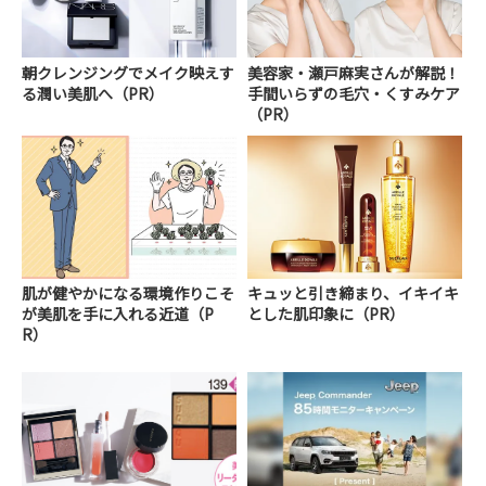
朝クレンジングでメイク映えす
美容家・瀬戸麻実さんが解説！
る潤い美肌へ（PR）
手間いらずの毛穴・くすみケア
（PR）
肌が健やかになる環境作りこそ
キュッと引き締まり、イキイキ
が美肌を手に入れる近道（P
とした肌印象に（PR）
R）