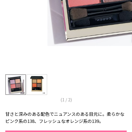
(
1
/
2
)
甘さと深みのある配色でニュアンスのある目元に。柔らかな
ピンク系の138、フレッシュなオレンジ系の139。