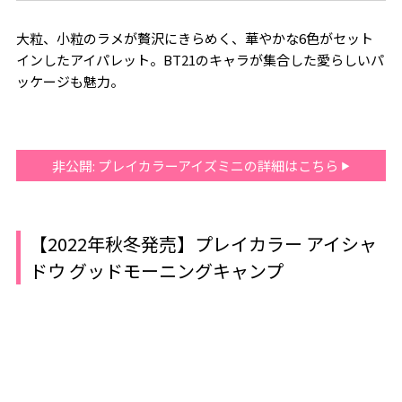
大粒、小粒のラメが贅沢にきらめく、華やかな6色がセット
インしたアイパレット。BT21のキャラが集合した愛らしいパ
ッケージも魅力。
非公開: プレイカラーアイズミニの詳細はこちら
【2022年秋冬発売】プレイカラー アイシャ
ドウ グッドモーニングキャンプ