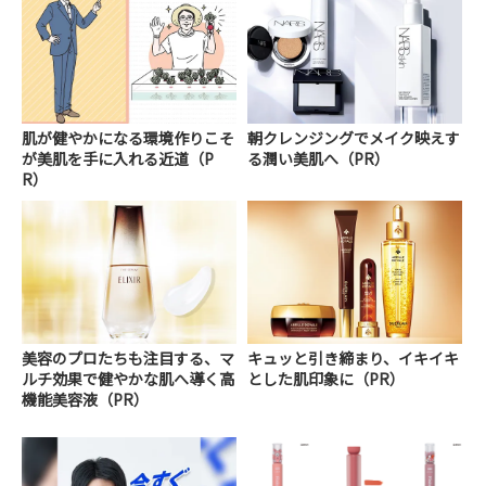
肌が健やかになる環境作りこそ
朝クレンジングでメイク映えす
が美肌を手に入れる近道（P
る潤い美肌へ（PR）
R）
美容のプロたちも注目する、マ
キュッと引き締まり、イキイキ
ルチ効果で健やかな肌へ導く高
とした肌印象に（PR）
機能美容液（PR）