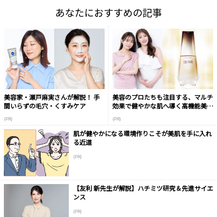
あなたにおすすめの記事
美容家・瀬戸麻実さんが解説！ 手
美容のプロたちも注目する、マルチ
間いらずの毛穴・くすみケア
効果で健やかな肌へ導く高機能美容
液
(PR)
(PR)
肌が健やかになる環境作りこそが美肌を手に入れ
る近道
(PR)
【友利 新先生が解説】ハチミツ研究＆先進サイエ
ンス
(PR)