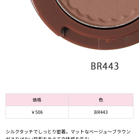
価格
色
￥506
BR443
シルクタッチでしっとり密着。マットなベージュ～ブラウン
がさりげない陰影を与えて立体感を生む。