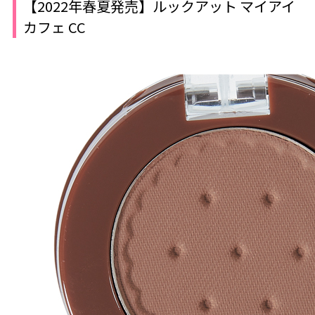
【2022年春夏発売】ルックアット マイアイ
カフェ CC