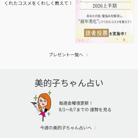
くれたコスメをくわしく教えて！
プレゼント一覧へ
美的子ちゃん占い
毎週金曜夜更新！
8/1〜8/7までの 運勢を見る
今週の美的子ちゃん占いへ