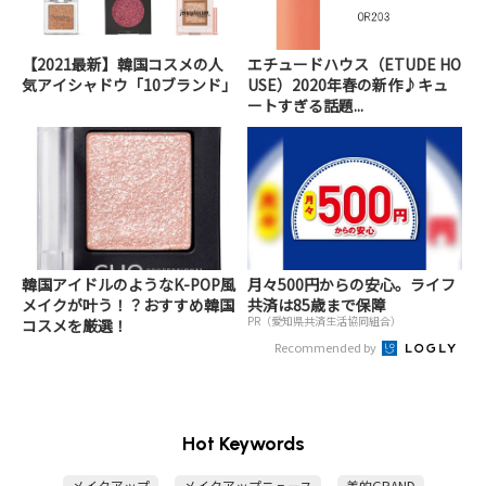
【2021最新】韓国コスメの人
エチュードハウス（ETUDE HO
気アイシャドウ「10ブランド」
USE）2020年春の新作♪キュ
ートすぎる話題...
韓国アイドルのようなK-POP風
月々500円からの安心。ライフ
メイクが叶う！？おすすめ韓国
共済は85歳まで保障
PR（愛知県共済生活協同組合）
コスメを厳選！
Recommended by
Hot Keywords
メイクアップ
メイクアップニュース
美的GRAND