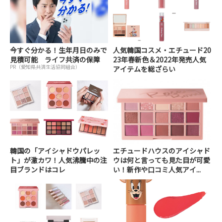
今すぐ分かる！生年月日のみで
人気韓国コスメ・エチュード20
見積可能 ライフ共済の保障
23年春新色＆2022年発売人気
PR（愛知県共済生活協同組合）
アイテムを総ざらい
韓国の「アイシャドウパレッ
エチュードハウスのアイシャド
ト」が激カワ！人気沸騰中の注
ウは何と言っても見た目が可愛
目ブランドはコレ
い！新作や口コミ人気アイ...