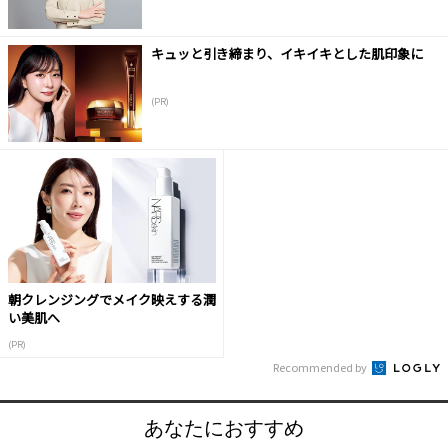
キュッと引き締まり、イキイキとした肌印象に
(PR)
朝クレンジングでメイク映えする潤
い美肌へ
(PR)
Recommended by
あなたにおすすめ