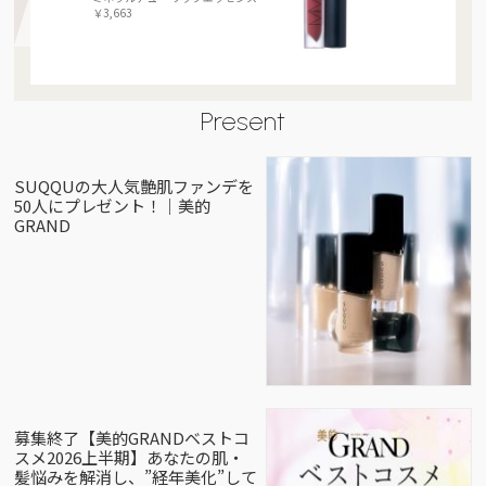
￥3,663
Present
SUQQUの大人気艶肌ファンデを
50人にプレゼント！｜美的
GRAND
募集終了【美的GRANDベストコ
スメ2026上半期】あなたの肌・
髪悩みを解消し、”経年美化”して