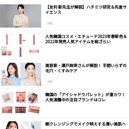
【友利 新先生が解説】ハチミツ研究＆先進サ
イエンス
（PR）
人気韓国コスメ・エチュード2023年春新色＆
2022年発売人気アイテムを総ざらい
美容家・瀬戸麻実さんが解説！ 手間いらずの
毛穴・くすみケア
（PR）
韓国の「アイシャドウパレット」が激カワ！
人気沸騰中の注目ブランドはコレ
朝クレンジングでメイク映えする潤い美肌へ