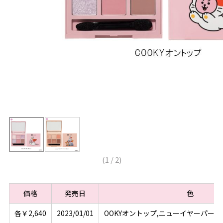
(
1
/
2
)
価格
発売日
色
各￥2,640
2023/01/01
OOKYオントップ,ニューイヤーパー