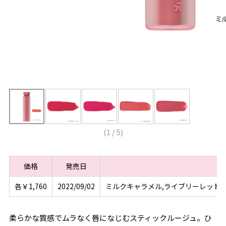
(
1
/
5
)
価格
発売日
各￥1,760
2022/09/02
ミルクキャラメル,ライブリーレッド,
柔らかな質感でムラなく唇になじむスティックルージュ。ひ