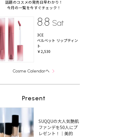
話題のコスメの発売日早わかり！
今月の一覧を今すぐチェック！
8.8
Sat
3CE
ベルベット リップティン
ト
￥2,530
へ
Cosme Calendar
Present
SUQQUの大人気艶肌
ファンデを50人にプ
レゼント！｜美的