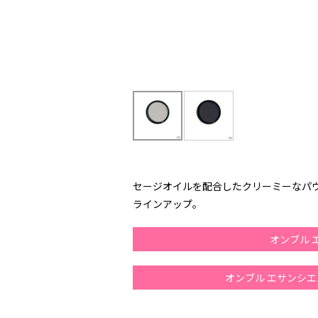
セージオイルを配合したクリーミーなパ
ラインアップ。
オンブル 
オンブル エサンシエ