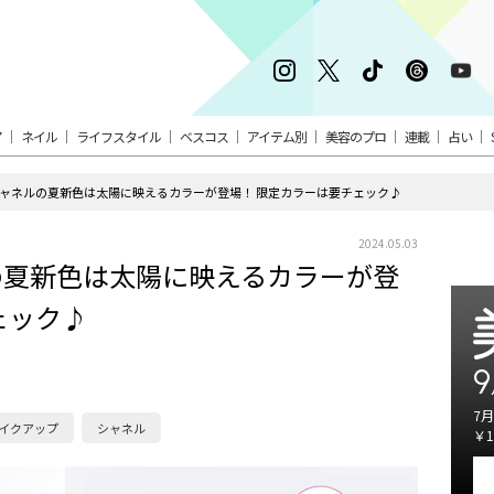
ア
ネイル
ライフスタイル
ベスコス
アイテム別
美容のプロ
連載
占い
ャネルの夏新色は太陽に映えるカラーが登場！ 限定カラーは要チェック♪
2024.05.03
の夏新色は太陽に映えるカラーが登
ェック♪
9
7月
イクアップ
シャネル
￥1