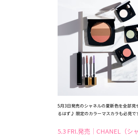
5月3日発売のシャネルの夏新色を全部見
るはず♪ 限定のカラーマスカラも必見で
5.3 FRI.発売｜CHANEL（