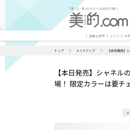
スキンケア
メイク
ヘ
トップ
メイクアップ
【本日発売】シ
【本日発売】シャネル
場！ 限定カラーは要チ
メ