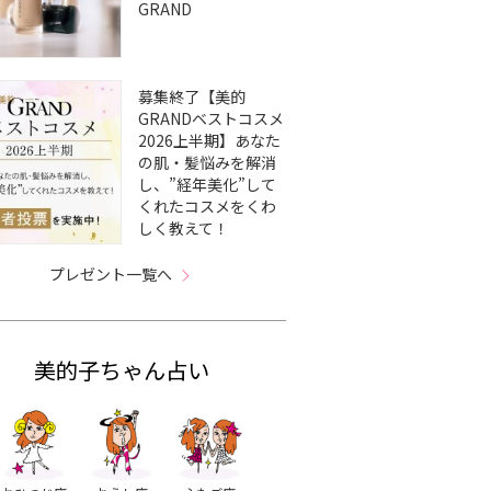
GRAND
募集終了【美的
GRANDベストコスメ
2026上半期】あなた
の肌・髪悩みを解消
し、”経年美化”して
くれたコスメをくわ
しく教えて！
プレゼント一覧へ
美的子ちゃん占い