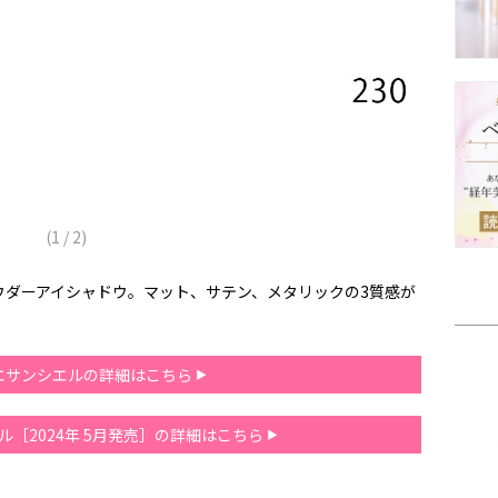
(
1
/
2
)
ウダーアイシャドウ。マット、サテン、メタリックの3質感が
エサンシエルの詳細はこちら
ル［2024年 5月発売］の詳細はこちら