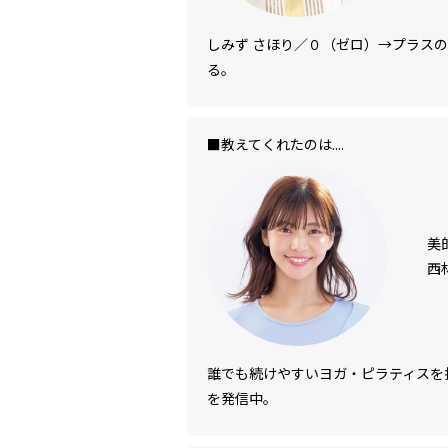
しみず さほり／０（ゼロ）→プラス
る。
■教えてくれたのは....
美
西
誰でも続けやすいヨガ・ピラティスを
を発信中。