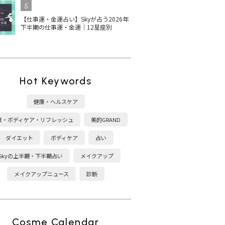
5
【仕事運・金運占い】Skyが占う2026年
下半期の仕事運・金運｜12星座別
Hot Keywords
健康・ヘルスケア
康・ボディケア・リフレッシュ
美的GRAND
ダイエット
ボディケア
占い
Skyの上半期・下半期占い
メイクアップ
メイクアップニュース
診断
Cosme Calendar