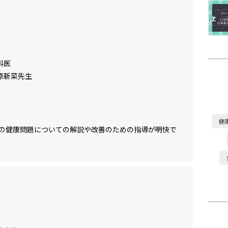
科医
原新菜先生
健
の健康問題についての解説や改善のための指導が明快で