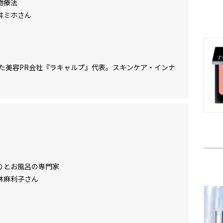
物療法
井ミホさん
た美容PR会社『ラキャルプ』代表。スキンケア・インナ
りとお風呂の専門家
林麻利子さん