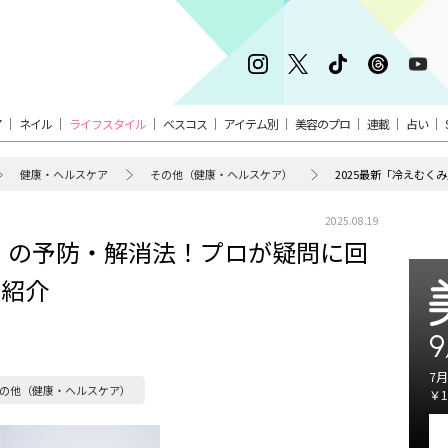
ア
ネイル
ライフスタイル
ベスコス
アイテム別
美容のプロ
連載
占い
健康・ヘルスケア
その他（健康・ヘルスケア）
2025.08.19
み」の予防・解消法！プロが疑問に回
も紹介
9
7月
の他（健康・ヘルスケア）
￥1