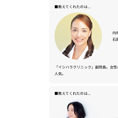
■教えてくれたのは....
内
石
「イシハラクリニック」副院長。女性
人気。
■教えてくれたのは....