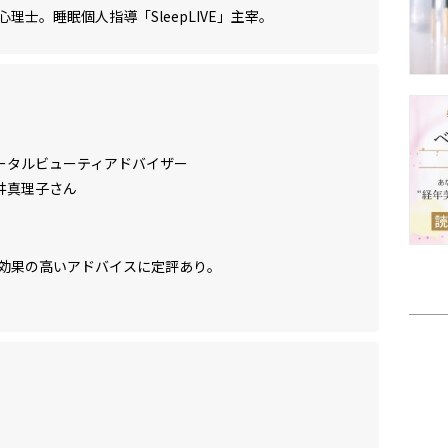
士。睡眠個人指導「SleepLIVE」主宰。
ータルビューティアドバイザー
井真理子さん
効果の高いアドバイスに定評あり。