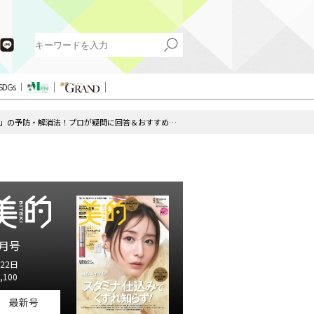
SDGs
2025最新「冷えむくみ」の予防・解消法！プロが疑問に回答＆おすすめアイテムも紹介
月号
22日
,100
最新号