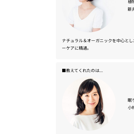
植
新
ナチュラル＆オーガニックを中心とし
ーケアに精通。
■教えてくれたのは....
眠
小