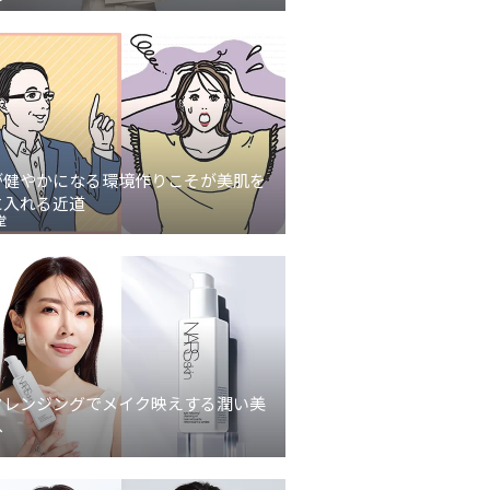
が健やかになる環境作りこそが美肌を
に入れる近道
堂
クレンジングでメイク映えする潤い美
へ