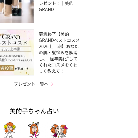
レゼント！｜美的
GRAND
募集終了【美的
GRANDベストコスメ
2026上半期】あなた
の肌・髪悩みを解消
し、”経年美化”して
くれたコスメをくわ
しく教えて！
プレゼント一覧へ
美的子ちゃん占い