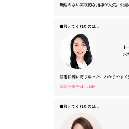
無理のない実践的な指導が人気。公認心理
■教えてくれたのは....
ト
水
読者目線に寄り添った、わかりやすく
関連記事をcheck▶︎
■教えてくれたのは....