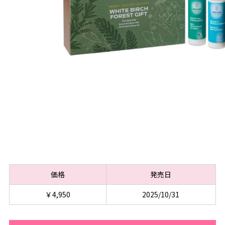
価格
発売日
￥4,950
2025/10/31