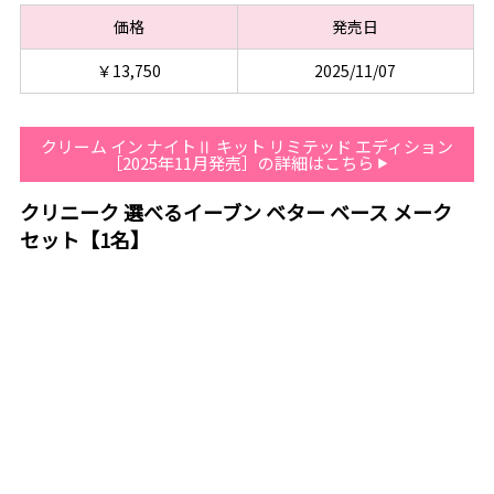
価格
発売日
￥13,750
2025/11/07
クリーム イン ナイトⅡ キット リミテッド エディション
［2025年11月発売］の詳細はこちら
クリニーク 選べるイーブン ベター ベース メーク
セット【1名】