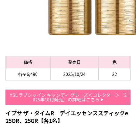
価格
発売日
色
各￥6,490
2025/10/24
22
YSL ラブシャイン キャンディ グレーズ＜コレクター＞［2
025年10月発売］の詳細はこちら
イプサ ザ・タイムR デイエッセンススティックe
25OR、25GR【各1名】