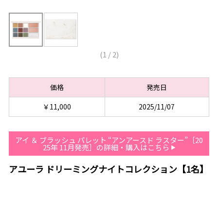
(
1
/
2
)
価格
発売日
￥11,000
2025/11/07
アイ ＆ ブラッシュ パレット “アンアースド ラスター”［20
25年 11月発売］の詳細・購入はこちら
アユーラ ドリーミングナイトコレクション【1名】