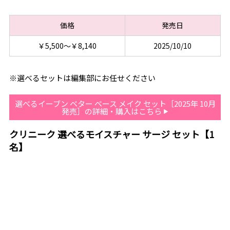
価格
発売日
￥5,500～￥8,140
2025/10/10
※選べるセットは編集部にお任せください
選べるイーブン ベター ベース メイク セット［2025年 10月
発売］の詳細・購入はこちら
クリニーク 選べるモイスチャー サージ セット【1
名】