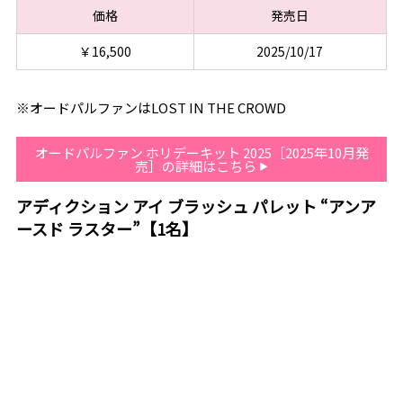
価格
発売日
￥16,500
2025/10/17
※オードパルファンはLOST IN THE CROWD
オードパルファン ホリデーキット 2025［2025年10月発
売］の詳細はこちら
アディクション アイ ブラッシュ パレット “アンア
ースド ラスター”【1名】