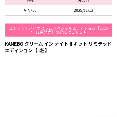
￥7,700
2025/11/12
エンリッチバイオセラム スペシャルエディション［2025
年 11月発売］の詳細はこちら
KANEBO クリーム イン ナイト II キット リミテッド
エディション【1名】