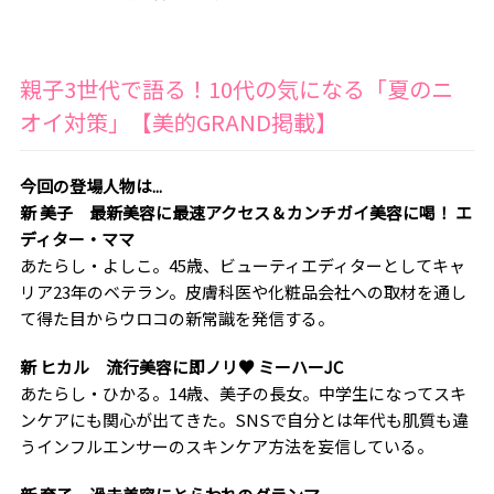
親子3世代で語る！10代の気になる「夏のニ
オイ対策」【美的GRAND掲載】
今回の登場人物は...
新 美子 最新美容に最速アクセス＆カンチガイ美容に喝！ エ
ディター・ママ
あたらし・よしこ。45歳、ビューティエディターとしてキャ
リア23年のベテラン。皮膚科医や化粧品会社への取材を通し
て得た目からウロコの新常識を発信する。
新 ヒカル 流行美容に即ノリ♥ ミーハーJC
あたらし・ひかる。14歳、美子の長女。中学生になってスキ
ンケアにも関心が出てきた。SNSで自分とは年代も肌質も違
うインフルエンサーのスキンケア方法を妄信している。