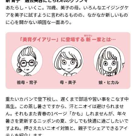
新 育子 過去美容にとらわれのグランマ
あたらし・いくこ。70歳、美子の母。いろんなエイジングケ
アを美子に試すように言われるものの、なかなか新しいもの
に心を開かない頑固な一面あり。
重たいカバンで登下校し、遅くまで部活や習い事をこなす中
高生。この蒸し暑さですから、汗とニオイは避けられませ
ん。それもまた青春の1ページ「かも」しれませんが、年々
暑さを更新するニッポンの夏、少しでも快適に過ごしたいで
すよね。押さえたいニオイ対策と、親子でシェアできるアイ
テムを紹介します。