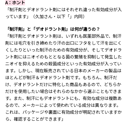
A：ホント
「制汗剤とデオドラント剤にはそれぞれ違った有効成分が入
っています」（久加さん・以下「」内同）
「制汗剤」と「デオドラント剤」は何が違うの？
「制汗剤とデオドラント剤は、いずれも医薬部外品で、制汗
剤には毛穴を引き締めたり汗の出口にフタをして汗を出にく
くしたりといった制汗のための有効成分が、そしてデオドラ
ント剤にはニオイのもととなる菌の繁殖を抑制して発生した
ニオイを抑えるための殺菌成分といった有効成分が入ってい
ます。しかし、現在販売されている日本のメーカーの製品は
ほとんどが制汗＆デオドラント剤です。もちろん、制汗だ
け、デオドラントだけに特化した商品もあるので、どちらか
だけを使用したい場合はそれらのなかから選ぶこともできま
す。また、制汗にもデオドラントにも、有効な成分は複数あ
るので、メーカーによって使われている成分は異なります。
これは、パッケージや裏面に有効成分が明記されていますか
ら、確認することができます」