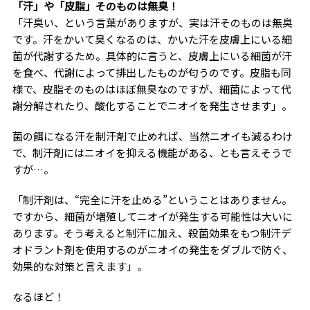
「汗」や「皮脂」そのものは無臭！
「汗臭い、という言葉がありますが、実は汗そのものは無臭
です。汗をかいて臭くなるのは、かいた汗を皮膚上にいる細
菌が代謝するため。具体的に言うと、皮膚上にいる細菌が汗
を食べ、代謝によって排出したものが匂うのです。皮脂も同
様で、皮脂そのものはほぼ無臭なのですが、細菌によって代
謝分解されたり、酸化することでニオイを発生させます」。
菌の餌になる汗を制汗剤で止めれば、当然ニオイも減るわけ
で、制汗剤にはニオイを抑える機能がある、とも言えそうで
すが…。
「制汗剤は、“完全に汗を止める”ということはありません。
ですから、細菌が増殖してニオイが発生する可能性は大いに
あります。そう考えると制汗に加え、殺菌効果をもつ制汗デ
オドラント剤を使用するのがニオイの発生をダブルで防ぐ、
効果的な対策と言えます」。
なるほど！