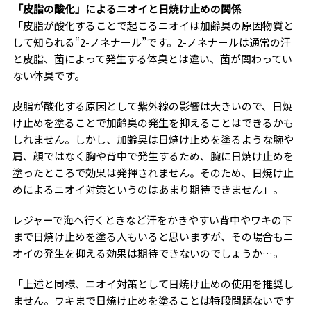
「皮脂の酸化」によるニオイと日焼け止めの関係
「皮脂が酸化することで起こるニオイは加齢臭の原因物質と
して知られる“2-ノネナール”です。2-ノネナールは通常の汗
と皮脂、菌によって発生する体臭とは違い、菌が関わってい
ない体臭です。
皮脂が酸化する原因として紫外線の影響は大きいので、日焼
け止めを塗ることで加齢臭の発生を抑えることはできるかも
しれません。しかし、加齢臭は日焼け止めを塗るような腕や
肩、顔ではなく胸や背中で発生するため、腕に日焼け止めを
塗ったところで効果は発揮されません。そのため、日焼け止
めによるニオイ対策というのはあまり期待できません」。
レジャーで海へ行くときなど汗をかきやすい背中やワキの下
まで日焼け止めを塗る人もいると思いますが、その場合もニ
オイの発生を抑える効果は期待できないのでしょうか…。
「上述と同様、ニオイ対策として日焼け止めの使用を推奨し
ません。ワキまで日焼け止めを塗ることは特段問題ないです