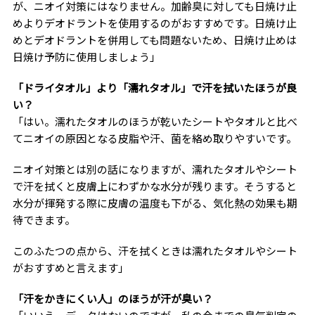
が、ニオイ対策にはなりません。加齢臭に対しても日焼け止
めよりデオドラントを使用するのがおすすめです。日焼け止
めとデオドラントを併用しても問題ないため、日焼け止めは
日焼け予防に使用しましょう」
「ドライタオル」より「濡れタオル」で汗を拭いたほうが良
い？
「はい。濡れたタオルのほうが乾いたシートやタオルと比べ
てニオイの原因となる皮脂や汗、菌を絡め取りやすいです。
ニオイ対策とは別の話になりますが、濡れたタオルやシート
で汗を拭くと皮膚上にわずかな水分が残ります。そうすると
水分が揮発する際に皮膚の温度も下がる、気化熱の効果も期
待できます。
このふたつの点から、汗を拭くときは濡れたタオルやシート
がおすすめと言えます」
「汗をかきにくい人」のほうが汗が臭い？