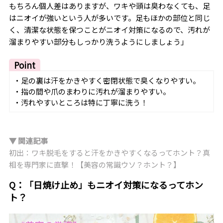
もちろん個人差はありますが、ワキや頭は臭わなくても、足
はニオイが強いという人が多いです。足もほかの部位と同じ
く、清潔な状態を保つことがニオイ対策になるので、汚れが
溜まりやすい部分もしっかり洗うようにしましょう」
Point
・足の裏は汗をかきやすく密閉状態で臭くなりやすい。
・指の間や爪のまわりに汚れが溜まりやすい。
・汚れやすいところは特に丁寧に洗う！
▼ 関連記事
初出：ワキ脱毛をすると汗をかきやすくなるってホント？真
相を専門家に直撃！【美容の常識ウソ？ホント？】
Q：「日焼け止め」もニオイ対策になるってホン
ト？