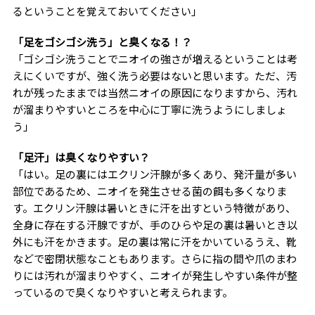
るということを覚えておいてください」
「足をゴシゴシ洗う」と臭くなる！？
「ゴシゴシ洗うことでニオイの強さが増えるということは考
えにくいですが、強く洗う必要はないと思います。ただ、汚
れが残ったままでは当然ニオイの原因になりますから、汚れ
が溜まりやすいところを中心に丁寧に洗うようにしましょ
う」
「足汗」は臭くなりやすい？
「はい。足の裏にはエクリン汗腺が多くあり、発汗量が多い
部位であるため、ニオイを発生させる菌の餌も多くなりま
す。エクリン汗腺は暑いときに汗を出すという特徴があり、
全身に存在する汗腺ですが、手のひらや足の裏は暑いとき以
外にも汗をかきます。足の裏は常に汗をかいているうえ、靴
などで密閉状態なこともあります。さらに指の間や爪のまわ
りには汚れが溜まりやすく、ニオイが発生しやすい条件が整
っているので臭くなりやすいと考えられます。