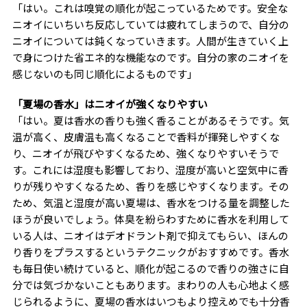
「はい。これは嗅覚の順化が起こっているためです。安全な
ニオイにいちいち反応していては疲れてしまうので、自分の
ニオイについては鈍くなっていきます。人間が生きていく上
で身につけた省エネ的な機能なのです。自分の家のニオイを
感じないのも同じ順化によるものです」
「夏場の香水」はニオイが強くなりやすい
「はい。夏は香水の香りも強く香ることがあるそうです。気
温が高く、皮膚温も高くなることで香料が揮発しやすくな
り、ニオイが飛びやすくなるため、強くなりやすいそうで
す。これには湿度も影響しており、湿度が高いと空気中に香
りが残りやすくなるため、香りを感じやすくなります。その
ため、気温と湿度が高い夏場は、香水をつける量を調整した
ほうが良いでしょう。体臭を紛らわすために香水を利用して
いる人は、ニオイはデオドラント剤で抑えてもらい、ほんの
り香りをプラスするというテクニックがおすすめです。香水
も毎日使い続けていると、順化が起こるので香りの強さに自
分では気づかないこともあります。まわりの人も心地よく感
じられるように、夏場の香水はいつもより控えめでも十分香