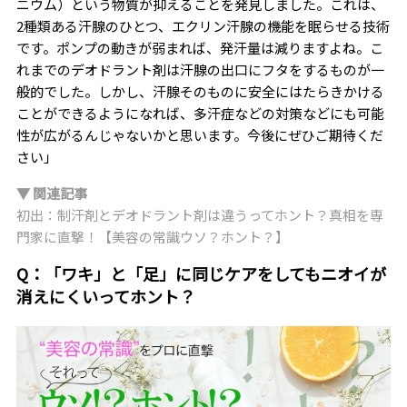
ニウム）という物質が抑えることを発見しました。これは、
2種類ある汗腺のひとつ、エクリン汗腺の機能を眠らせる技術
です。ポンプの動きが弱まれば、発汗量は減りますよね。こ
れまでのデオドラント剤は汗腺の出口にフタをするものが一
般的でした。しかし、汗腺そのものに安全にはたらきかける
ことができるようになれば、多汗症などの対策などにも可能
性が広がるんじゃないかと思います。今後にぜひご期待くだ
さい」
▼ 関連記事
初出：制汗剤とデオドラント剤は違うってホント？真相を専
門家に直撃！【美容の常識ウソ？ホント？】
Q：「ワキ」と「足」に同じケアをしてもニオイが
消えにくいってホント？