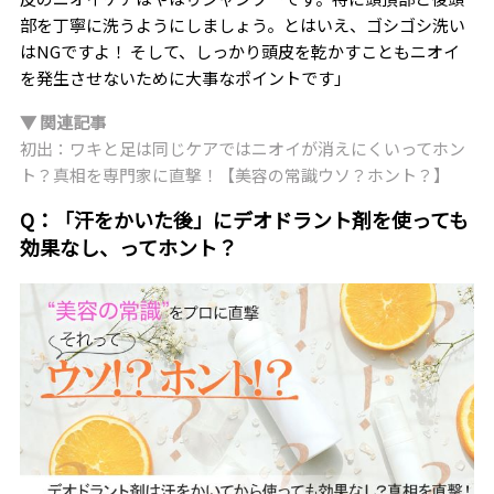
部を丁寧に洗うようにしましょう。とはいえ、ゴシゴシ洗い
はNGですよ！ そして、しっかり頭皮を乾かすこともニオイ
を発生させないために大事なポイントです」
▼ 関連記事
初出：ワキと足は同じケアではニオイが消えにくいってホン
ト？真相を専門家に直撃！【美容の常識ウソ？ホント？】
Q：「汗をかいた後」にデオドラント剤を使っても
効果なし、ってホント？