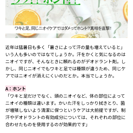
近年は猛暑日も多く「暑さによって汗の量も増えていると」
いう人も多いのではなでしょうか。汗をかくと気になるのは
ニオイですが、そんなときに頼れるのがデオドラント剤。し
かし、同じニオイでもワキと足では種類が違うため、同じケ
アではニオイが消えにくいのだとか。本当でしょうか。
A：ホント
「ワキと足だけでなく、頭のニオイなど、体の部位によって
ニオイの種類は違います。かいた汗をしっかり拭きとり、菌
が増殖しないよう清潔に保つというケアは大前提ですが、制
汗やデオドラントの有効成分については、それぞれの部位に
合わせたものを使用するのが効果的です」