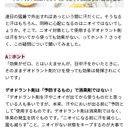
連日の猛暑で外出すればあっという間に汗だくに。そうなる
と汗はもちろん、同時に心配になるのはニオイではないでし
ょうか。そこで、ニオイ対策として使用するデオドラント剤
は汗をかいてから使っても効果がない、ってホント？ さっそ
く、この疑問について聞いてみました。
A：ホント
「効果がゼロ、とはいえませんが、日中汗をかいたときに、
そのままデオドラント剤だけを使っても効果は発揮されにく
いです」
デオドラント剤は「予防するもの」で消臭剤ではない！
「デオドラント剤を汗やニオイが出てから使うものだと思っ
ている人も多いですが、本来、汗やにおいが出る前に“予防と
して”使用するものです。デオドラント剤は消臭剤ではなく、
体臭の発生を防ぐものです。“ニオイになる前に汗を減らし、
菌も減らす”こと、ニオイがない状態をキープするのが大事で