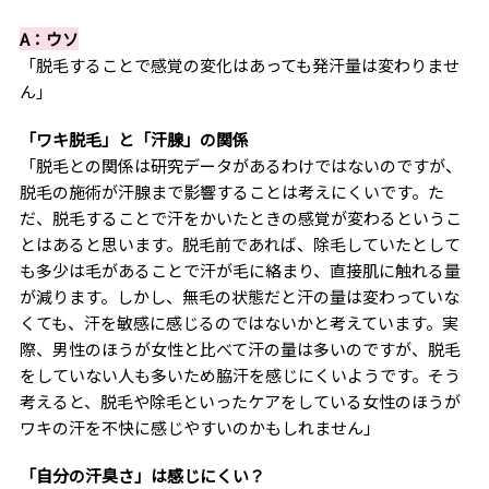
A：ウソ
「脱毛することで感覚の変化はあっても発汗量は変わりませ
ん」
「ワキ脱毛」と「汗腺」の関係
「脱毛との関係は研究データがあるわけではないのですが、
脱毛の施術が汗腺まで影響することは考えにくいです。た
だ、脱毛することで汗をかいたときの感覚が変わるというこ
とはあると思います。脱毛前であれば、除毛していたとして
も多少は毛があることで汗が毛に絡まり、直接肌に触れる量
が減ります。しかし、無毛の状態だと汗の量は変わっていな
くても、汗を敏感に感じるのではないかと考えています。実
際、男性のほうが女性と比べて汗の量は多いのですが、脱毛
をしていない人も多いため脇汗を感じにくいようです。そう
考えると、脱毛や除毛といったケアをしている女性のほうが
ワキの汗を不快に感じやすいのかもしれません」
「自分の汗臭さ」は感じにくい？