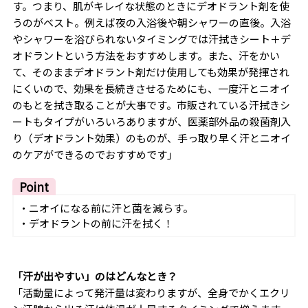
す。つまり、肌がキレイな状態のときにデオドラント剤を使
うのがベスト。例えば夜の入浴後や朝シャワーの直後。入浴
やシャワーを浴びられないタイミングでは汗拭きシート＋デ
オドラントという方法をおすすめします。また、汗をかい
て、そのままデオドラント剤だけ使用しても効果が発揮され
にくいので、効果を長続きさせるためにも、一度汗とニオイ
のもとを拭き取ることが大事です。市販されている汗拭きシ
ートもタイプがいろいろありますが、医薬部外品の殺菌剤入
り（デオドラント効果）のものが、手っ取り早く汗とニオイ
のケアができるのでおすすめです」
Point
・ニオイになる前に汗と菌を減らす。
・デオドラントの前に汗を拭く！
「汗が出やすい」のはどんなとき？
「活動量によって発汗量は変わりますが、全身でかくエクリ