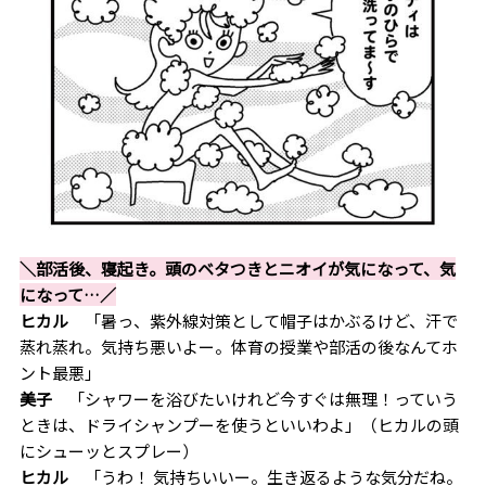
＼部活後、寝起き。頭のベタつきとニオイが気になって、気
になって…／
ヒカル
「暑っ、紫外線対策として帽子はかぶるけど、汗で
蒸れ蒸れ。気持ち悪いよー。体育の授業や部活の後なんてホ
ント最悪」
美子
「シャワーを浴びたいけれど今すぐは無理！っていう
ときは、ドライシャンプーを使うといいわよ」（ヒカルの頭
にシューッとスプレー）
ヒカル
「うわ！ 気持ちいいー。生き返るような気分だね。