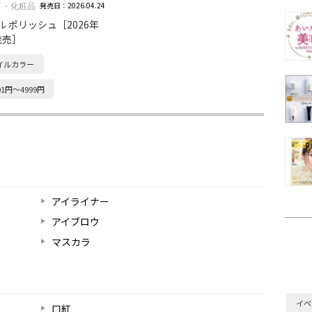
発売日：2026.04.24
メ・化粧品
ル ポリッシュ［2026年
発売］
イルカラー
01円～4999円
アイライナー
アイブロウ
マスカラ
イベ
口紅