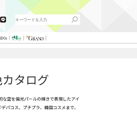
SDGs
色カタログ
想的な空を偏光パールの輝きで表現したアイ
♡デパコス、プチプラ、韓国コスメまで、