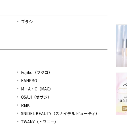
ブラシ
Fujiko（フジコ）
KANEBO
M・A・C（MAC）
OSAJI（オサジ）
RMK
SNIDEL BEAUTY（スナイデル ビューティ）
TWANY（トワニー）