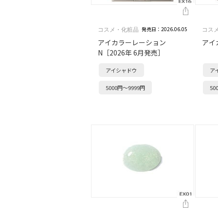
発売日：2026.06.05
コスメ・化粧品
コス
アイカラーレーション
アイ
N［2026年 6月発売］
アイシャドウ
ア
5000円～9999円
50