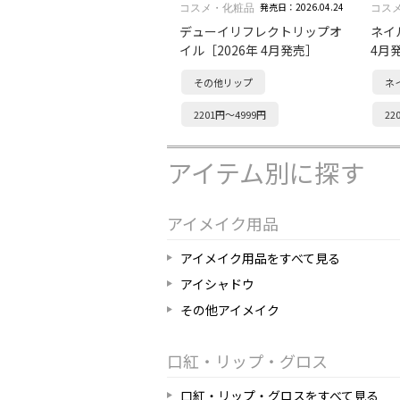
発売日：2026.04.24
コスメ・化粧品
コス
デューイリフレクトリップオ
ネイ
イル［2026年 4月発売］
4月
その他リップ
ネ
2201円～4999円
22
アイテム別に探す
アイメイク用品
アイメイク用品をすべて見る
アイシャドウ
その他アイメイク
口紅・リップ・グロス
口紅・リップ・グロスをすべて見る