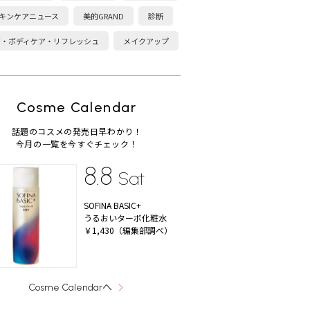
キンケアニュース
美的GRAND
診断
康・ボディケア・リフレッシュ
メイクアップ
Cosme Calendar
話題のコスメの発売日早わかり！
今月の一覧を今すぐチェック！
8.8
Sat
SOFINA BASIC+
うるおいターボ化粧水
￥1,430（編集部調べ）
へ
Cosme Calendar