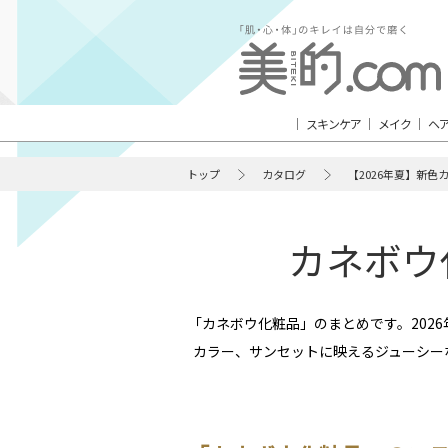
スキンケア
メイク
ヘ
トップ
カタログ
【2026年夏】新色
カネボウ
「カネボウ化粧品」のまとめです。202
カラー、サンセットに映えるジューシー