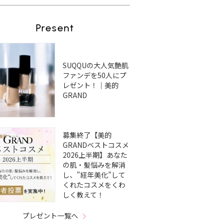
Present
SUQQUの大人気艶肌
ファンデを50人にプ
レゼント！｜美的
GRAND
募集終了【美的
GRANDベストコスメ
2026上半期】あなた
の肌・髪悩みを解消
し、”経年美化”して
くれたコスメをくわ
しく教えて！
プレゼント一覧へ