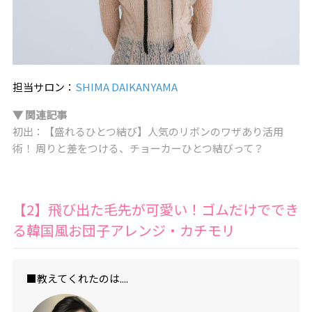
担当サロン：
SHIMA DAIKANYAMA
▼ 関連記事
初出：【盛れるひとつ結び】人気のリボンのワザあり活用
術！ 周りと差をつける、チョーカーひとつ結びって？
【2】飛び出た毛先が可愛い！ゴムだけででき
る韓国風お団子アレンジ・カチモリ
■教えてくれたのは....