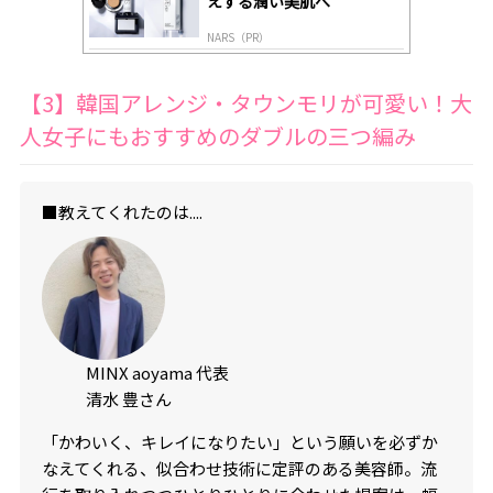
えする潤い美肌へ
NARS（PR）
【3】韓国アレンジ・タウンモリが可愛い！大
人女子にもおすすめのダブルの三つ編み
■教えてくれたのは....
MINX aoyama 代表
清水 豊さん
「かわいく、キレイになりたい」という願いを必ずか
なえてくれる、似合わせ技術に定評のある美容師。流