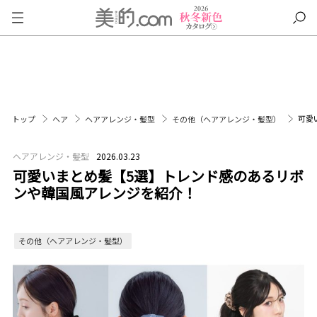
可愛
トップ
ヘア
ヘアアレンジ・髪型
その他（ヘアアレンジ・髪型）
ヘアアレンジ・髪型
2026.03.23
可愛いまとめ髪【5選】トレンド感のあるリボ
ンや韓国風アレンジを紹介！
その他（ヘアアレンジ・髪型）