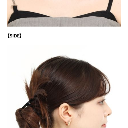
【SIDE】