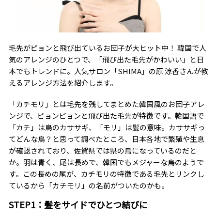
毛先がピョンと飛び出ているお団子が大ヒット中！ 韓国で人
気のアレンジのひとつで、「飛び出た毛先がかわいい」と日
本でもトレンドに。人気サロン「SHIMA」の原 涼香さんが教
えるアレンジ方法を紹介します。
「カチモリ」とは毛先を残してまとめた韓国風のお団子アレ
ンジで、ピョンピョンと飛び出た毛先が特徴です。韓国語で
「カチ」は鳥のカササギ、「モリ」は髪の意味。カササギっ
てどんな鳥？と思って調べたところ、日本各地で繁殖や生息
が確認されており、佐賀県では県の鳥になっているのだと
か。羽は青く、尾は長めで、韓国でもメジャーな鳥のようで
す。この長めの尾が、カチモリの特徴である毛先とリンクし
ているから「カチモリ」の名前がついたのかも。
STEP1：髪をサイドでひとつ結びに