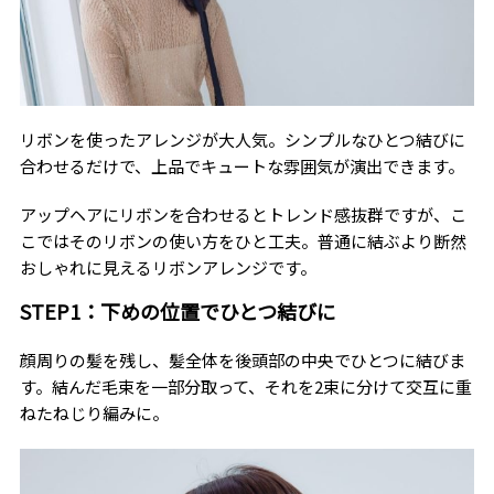
リボンを使ったアレンジが大人気。シンプルなひとつ結びに
合わせるだけで、上品でキュートな雰囲気が演出できます。
アップヘアにリボンを合わせるとトレンド感抜群ですが、こ
こではそのリボンの使い方をひと工夫。普通に結ぶより断然
おしゃれに見えるリボンアレンジです。
STEP1：下めの位置でひとつ結びに
顔周りの髪を残し、髪全体を後頭部の中央でひとつに結びま
す。結んだ毛束を一部分取って、それを2束に分けて交互に重
ねたねじり編みに。