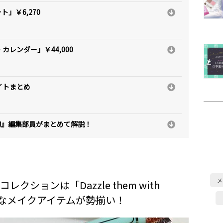
ト」￥6,270
 カレンダー」￥44,000
イトまとめ
美的』編集部員がまとめて解説！
メ
レクションは「Dazzle them with
キラツヤなメイクアイテムが勢揃い！