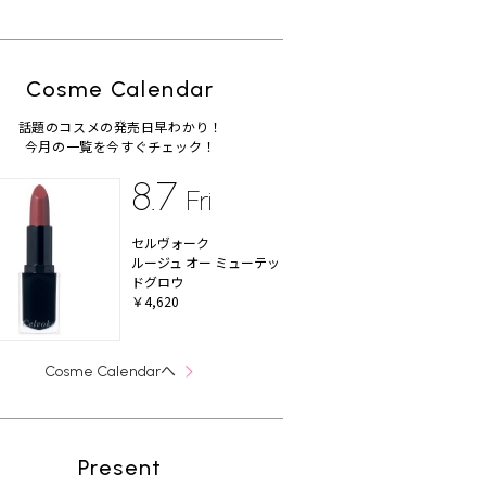
Cosme Calendar
話題のコスメの発売日早わかり！
今月の一覧を今すぐチェック！
8.7
Fri
セルヴォーク
ルージュ オー ミューテッ
ドグロウ
￥4,620
へ
Cosme Calendar
Present