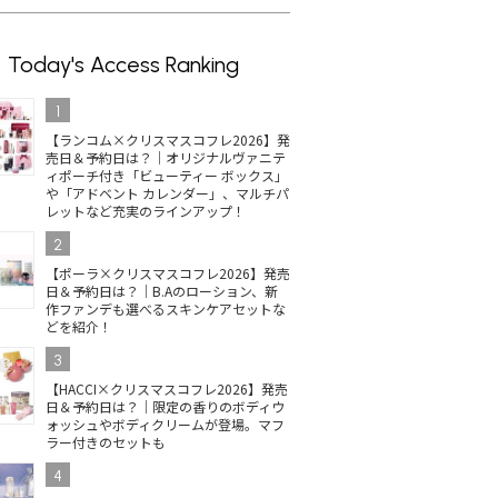
Today's Access Ranking
1
【ランコム×クリスマスコフレ2026】発
売日＆予約日は？｜オリジナルヴァニテ
ィポーチ付き「ビューティー ボックス」
や「アドベント カレンダー」、マルチパ
レットなど充実のラインアップ！
2
【ポーラ×クリスマスコフレ2026】発売
日＆予約日は？｜B.Aのローション、新
作ファンデも選べるスキンケアセットな
どを紹介！
3
【HACCI×クリスマスコフレ2026】発売
日＆予約日は？｜限定の香りのボディウ
ォッシュやボディクリームが登場。マフ
ラー付きのセットも
4