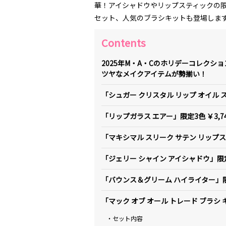
華！アイシャドウやリップスティックの
セット、人気のブラシキットも登場しま
Contents
2025年M・A・Cのホリデーコレクションは「Daz
ツヤなメイクアイテムが勢揃い！
「シュガー クリスタル リップ オイル ス
「リップガラス エアー」限定3色 ￥3,7
「マキシマル スリーク サテン リップステ
「ジェリー シャイン アイシャドウ」限定3
「バウンス＆グリーム ハイライター」限定
「マック オブ オール トレード ブラシ キ
・セット内容