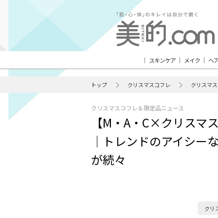
スキンケア
メイク
ヘ
トップ
クリスマスコフレ
クリスマス
クリスマスコフレ＆限定品ニュース
【M・A・C×クリスマス
｜トレンドのアイシー
が続々
クリ