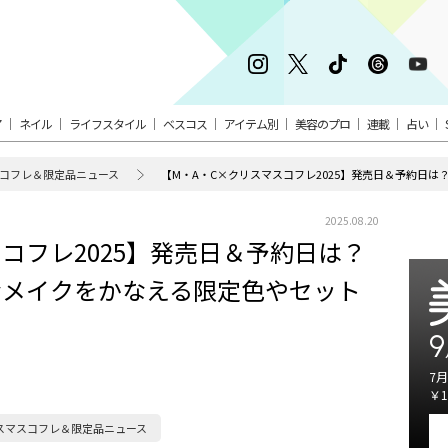
ア
ネイル
ライフスタイル
ベスコス
アイテム別
美容のプロ
連載
占い
コフレ＆限定品ニュース
2025.08.20
コフレ2025】発売日＆予約日は？
なメイクをかなえる限定色やセット
9
7月
￥1
スマスコフレ＆限定品ニュース