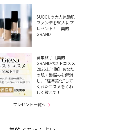
SUQQUの大人気艶肌
ファンデを50人にプ
レゼント！｜美的
GRAND
募集終了【美的
GRANDベストコスメ
2026上半期】あなた
の肌・髪悩みを解消
し、”経年美化”して
くれたコスメをくわ
しく教えて！
プレゼント一覧へ
美的子ちゃん占い