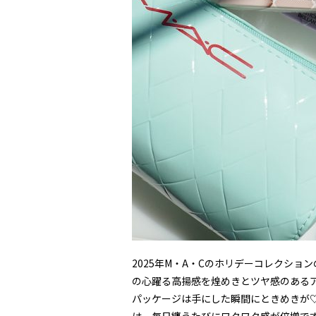
2025年M・A・Cのホリデーコレクションのテーマは
の心躍る高揚感を煌めきとツヤ感のある
パッケージは手にした瞬間にときめきが