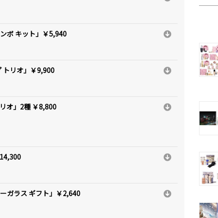
ボ キット」￥5,940
トリオ」￥9,900
オ」2種 ￥8,800
,300
ーガラス ギフト」￥2,640