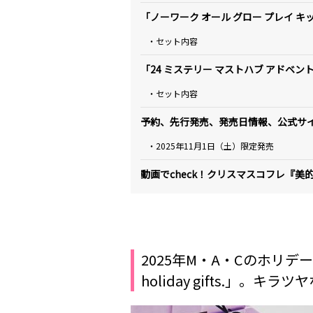
「ノーワーク オール グロー プレイ キッ
・セット内容
「24 ミステリー マストハブ アドベント
・セット内容
予約、先行発売、発売日情報、公式サ
・2025年11月1日（土）限定発売
動画でcheck！クリスマスコフレ『
2025年M・A・Cのホリデーコ
holiday gifts.」。