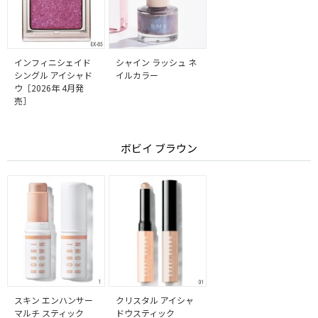
インフィニシェイド
シャイン ラッシュ ネ
シングル アイシャド
イルカラー
ウ［2026年 4月発
売］
ボビイ ブラウン
スキン エンハンサー
クリスタル アイシャ
マルチ スティック
ドウスティック