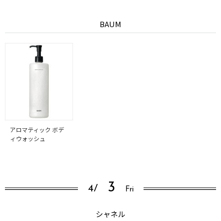
BAUM
アロマティック ボデ
ィウォッシュ
3
4/
Fri
シャネル