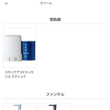
ム
クリーム
雪肌精
スキンケア UV エッセ
ンス スティック
ファンケル