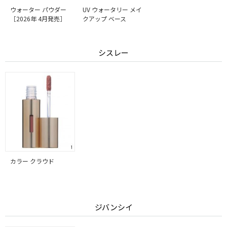
ウォーター パウダー
UV ウォータリー メイ
［2026年 4月発売］
クアップ ベース
シスレー
カラー クラウド
ジバンシイ