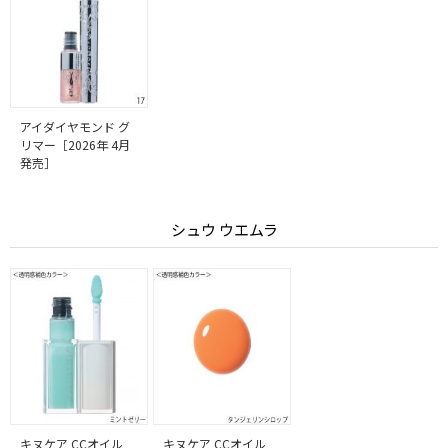
アイダイヤモンド グ
リマー［2026年 4月
発売］
シュウ ウエムラ
キヌケア CCオイル
キヌケア CCオイル