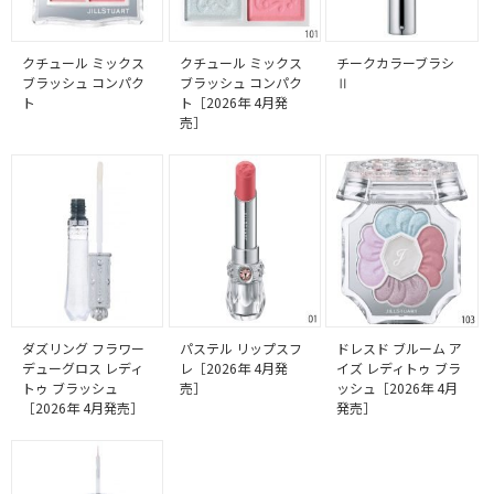
クチュール ミックス
クチュール ミックス
チークカラーブラシ
ブラッシュ コンパク
ブラッシュ コンパク
Ⅱ
ト
ト［2026年 4月発
売］
ダズリング フラワー
パステル リップスフ
ドレスド ブルーム ア
デューグロス レディ
レ［2026年 4月発
イズ レディトゥ ブラ
トゥ ブラッシュ
売］
ッシュ［2026年 4月
［2026年 4月発売］
発売］