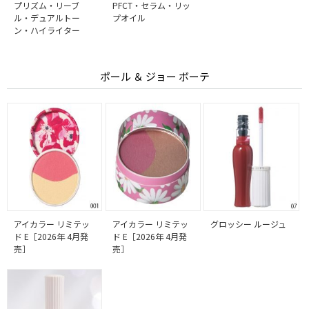
プリズム・リーブ
PFCT・セラム・リッ
ル・デュアルトー
プオイル
ン・ハイライター
ポール ＆ ジョー ボーテ
アイカラー リミテッ
アイカラー リミテッ
グロッシー ルージュ
ド E［2026年 4月発
ド E［2026年 4月発
売］
売］