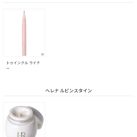
トゥインクル ライナ
ー
ヘレナ ルビンスタイン