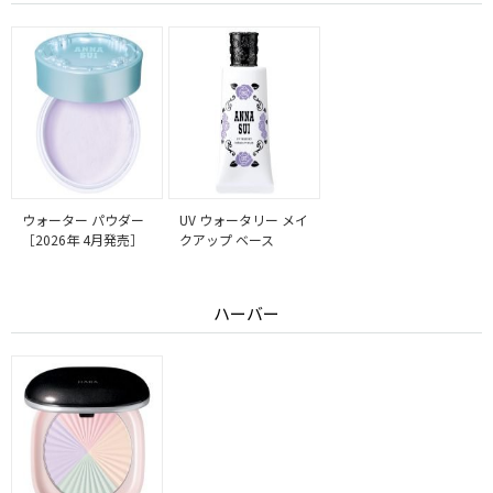
ウォーター パウダー
UV ウォータリー メイ
［2026年 4月発売］
クアップ ベース
ハーバー