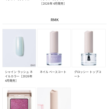
［2026年 4月発売］
RMK
シャイン ラッシュ ネ
ネイル ベースコート
グロッシー トップコ
イルカラー［2026年
ート
4月発売］