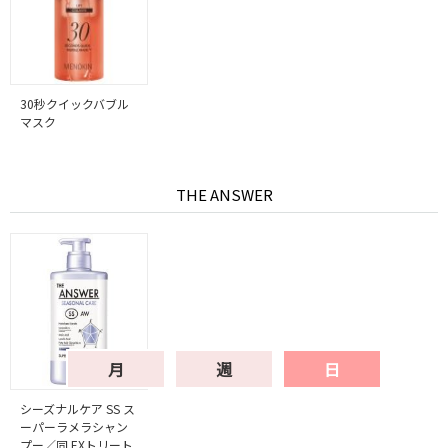
30秒クイックバブル
マスク
THE ANSWER
月
週
日
シーズナルケア SS ス
ーパーラメラシャン
プー／同 EXトリート