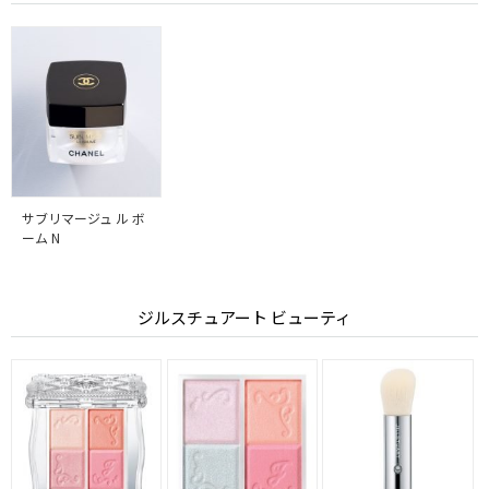
サブリマージュ ル ボ
ーム N
ジルスチュアート ビューティ