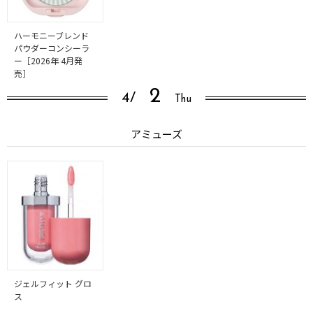
ハーモニーブレンド
パウダーコンシーラ
ー［2026年 4月発
売］
2
4/
Thu
アミューズ
ジェルフィット グロ
ス