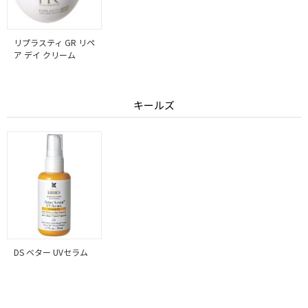
リプラスティ GR リペ
ア デイ クリーム
キールズ
DS ベター UVセラム