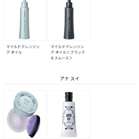
マイルドクレンジン
マイルドクレンジン
グ オイル
グ オイル＜ブラック
＆スムース＞
アナ スイ