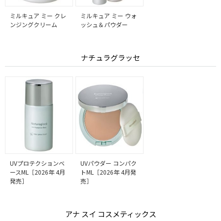
ミルキュア ミー クレ
ミルキュア ミー ウォ
ンジングクリーム
ッシュ＆パウダー
ナチュラグラッセ
UVプロテクションベ
UVパウダー コンパク
ースML［2026年 4月
トML［2026年 4月発
発売］
売］
アナ スイ コスメティックス