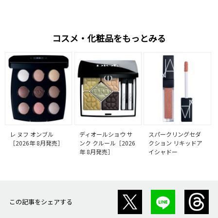
コスメ・化粧品をもっとみる
レ ヌフ オンブル
ディオールショウ サ
スパークリングセダ
［2026年 8月発売］
ンク クルール［2026
クション リキッドア
年 8月発売］
イシャドー
この記事をシェアする