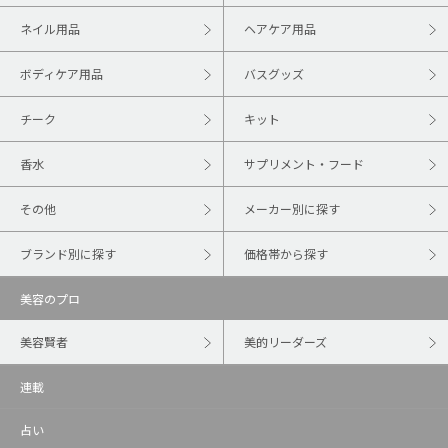
ネイル用品
ヘアケア用品
ボディケア用品
バスグッズ
チーク
キット
香水
サプリメント・フード
その他
メーカー別に探す
ブランド別に探す
価格帯から探す
美容のプロ
美容賢者
美的リーダーズ
連載
占い