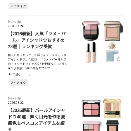
アイメイク
Make Up
2026.07.24
【2026最新】人気「ラメ・パ
ール」アイシャドウおすすめ
23選｜ランキング受賞
目元にキラキラとした輝きをプラスするラメ
アイシャドウ。今回は、「ラメ・パール入り
のアイシャドウ」を2026上半期ベスコスラン
キング受賞・2026最新のプチプラ…
すべて読む
アイメイク
Make Up
2026.06.22
【2026最新】パールアイシャ
ドウ40選！輝く目元を作る夏
新色＆ベスコスアイテムを紹
介