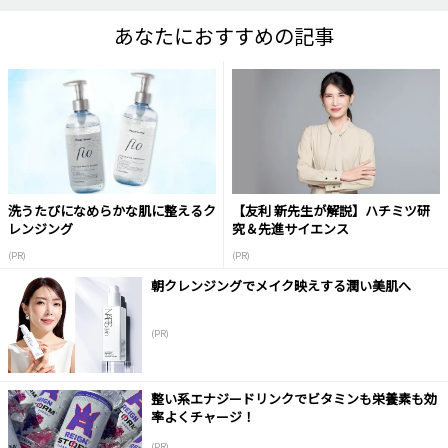
あなたにおすすめの記事
洗うたびになめらかな肌に整えるク
【友利 新先生が解説】ハチミツ研
レンジング
究＆先進サイエンス
(PR)
(PR)
朝クレンジングでメイク映えする潤い美肌へ
(PR)
整い系エナジードリンクでビタミンも栄養素も効
率よくチャージ！
(PR)