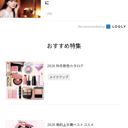
に
（PR）
Recommended by
おすすめ特集
2026 秋冬新色カタログ
メイクアップ
2026 美的上半期ベストコスメ