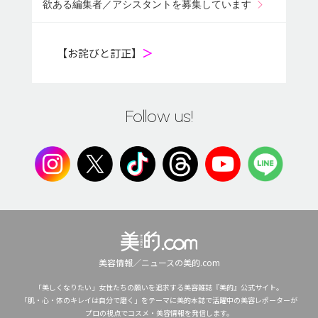
欲ある編集者／アシスタントを募集しています
【お詫びと訂正】
＞
Follow us!
美容情報／ニュースの美的.com
「美しくなりたい」女性たちの願いを追求する美容雑誌『美的』公式サイト。
「肌・心・体のキレイは自分で磨く」をテーマに美的本誌で活躍中の美容レポーターが
プロの視点でコスメ・美容情報を発信します。