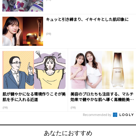
キュッと引き締まり、イキイキとした肌印象に
(PR)
肌が健やかになる環境作りこそが美
美容のプロたちも注目する、マルチ
肌を手に入れる近道
効果で健やかな肌へ導く高機能美容
液
(PR)
(PR)
Recommended by
あなたにおすすめ