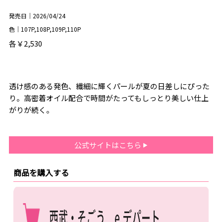
発売日｜2026/04/24
色｜107P,108P,109P,110P
各￥2,530
透け感のある発色、繊細に輝くパールが夏の日差しにぴった
り。高密着オイル配合で時間がたってもしっとり美しい仕上
がりが続く。
公式サイトはこちら
商品を購入する