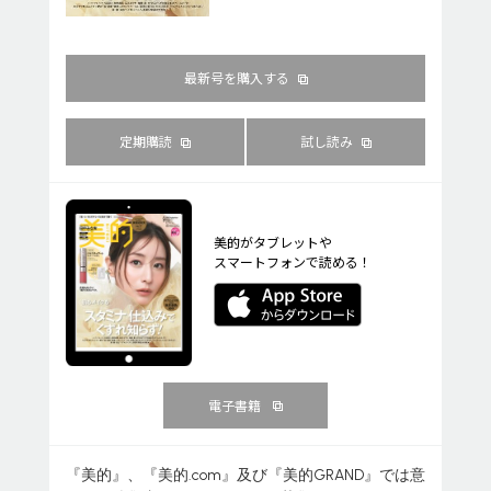
最新号を購入する
定期購読
試し読み
美的がタブレットや
スマートフォンで読める！
電子書籍
『美的』、『美的.com』及び『美的GRAND』では意