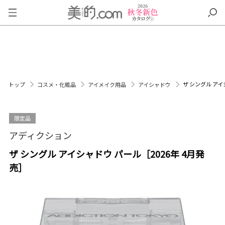
ザ シングル アイ
トップ
コスメ・化粧品
アイメイク用品
アイシャドウ
限定品
アディクション
ザ シングル アイシャドウ パール［2026年 4月発
売］