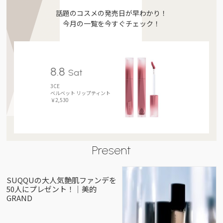
話題のコスメの発売日が早わかり！
今月の一覧を今すぐチェック！
8.8
Sat
3CE
ベルベット リップティント
￥2,530
Present
SUQQUの大人気艶肌ファンデを
50人にプレゼント！｜美的
GRAND