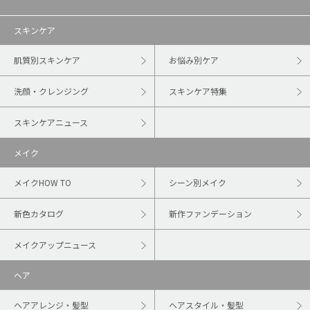
スキンケア
肌質別スキンケア
お悩み別ケア
洗顔・クレンジング
スキンケア特集
スキンケアニュース
メイク
メイクHOW TO
シーン別メイク
新色カタログ
新作ファンデーション
メイクアップニュース
ヘア
ヘアアレンジ・髪型
ヘアスタイル・髪型