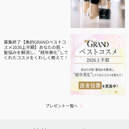
募集終了【美的GRANDベストコ
スメ2026上半期】あなたの肌・
髪悩みを解消し、”経年美化”して
くれたコスメをくわしく教えて！
プレゼント一覧へ