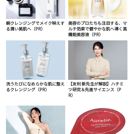
朝クレンジングでメイク映えす
美容のプロたちも注目する、マ
る潤い美肌へ（PR）
ルチ効果で健やかな肌へ導く高
機能美容液（PR）
洗うたびになめらかな肌に整え
【友利 新先生が解説】ハチミ
るクレンジング（PR）
ツ研究＆先進サイエンス（P
R）