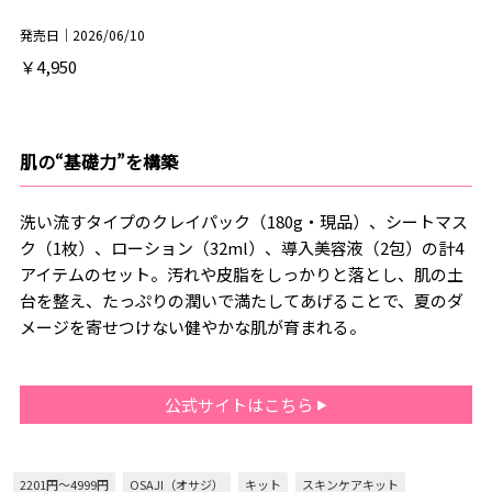
発売日｜2026/06/10
￥4,950
肌の“基礎力”を構築
洗い流すタイプのクレイパック（180g・現品）、シートマス
ク（1枚）、ローション（32ml）、導入美容液（2包）の計4
アイテムのセット。汚れや皮脂をしっかりと落とし、肌の土
台を整え、たっぷりの潤いで満たしてあげることで、夏のダ
メージを寄せつけない健やかな肌が育まれる。
公式サイトはこちら
2201円～4999円
OSAJI（オサジ）
キット
スキンケアキット