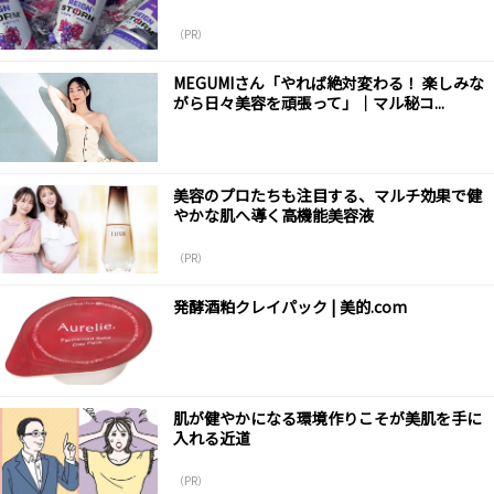
（PR）
MEGUMIさん「やれば絶対変わる！ 楽しみな
がら日々美容を頑張って」｜マル秘コ...
美容のプロたちも注目する、マルチ効果で健
やかな肌へ導く高機能美容液
（PR）
発酵酒粕クレイパック | 美的.com
肌が健やかになる環境作りこそが美肌を手に
入れる近道
（PR）