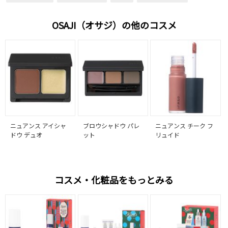
OSAJI（オサジ）の他のコスメ
ニュアンス アイシャ
ブロウシャドウ パレ
ニュアンス チーク フ
ドウ デュオ
ット
リュイド
コスメ・化粧品をもっとみる