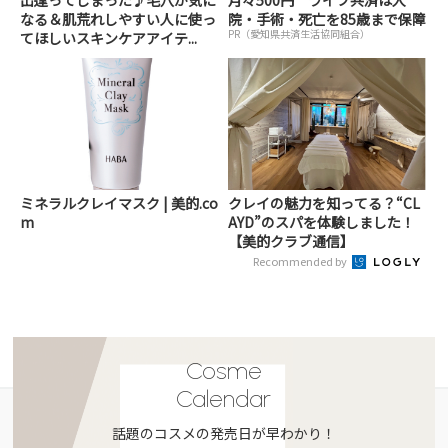
なる＆肌荒れしやすい人に使っ
院・手術・死亡を85歳まで保障
PR（愛知県共済生活協同組合）
てほしいスキンケアアイテ...
ミネラルクレイマスク | 美的.co
クレイの魅力を知ってる？“CL
m
AYD”のスパを体験しました！
【美的クラブ通信】
Recommended by
Cosme
Calendar
話題のコスメの発売日が早わかり！