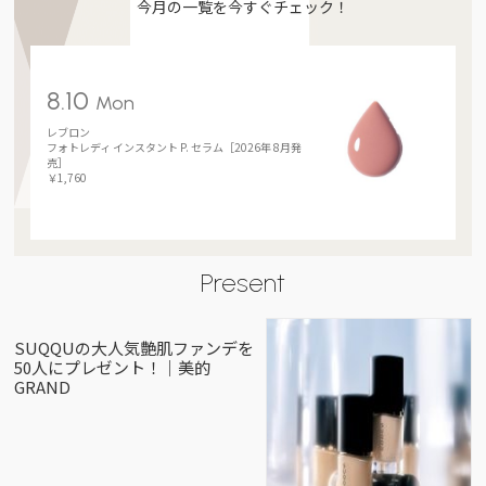
今月の一覧を今すぐチェック！
8.10
Mon
レブロン
フォトレディ インスタント P. セラム［2026年 8月発
売］
￥1,760
Present
SUQQUの大人気艶肌ファンデを
50人にプレゼント！｜美的
GRAND