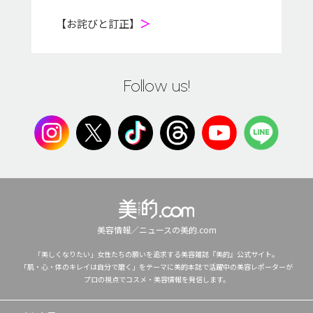
【お詫びと訂正】
＞
Follow us!
美容情報／ニュースの美的.com
「美しくなりたい」女性たちの願いを追求する美容雑誌『美的』公式サイト。
「肌・心・体のキレイは自分で磨く」をテーマに美的本誌で活躍中の美容レポーターが
プロの視点でコスメ・美容情報を発信します。