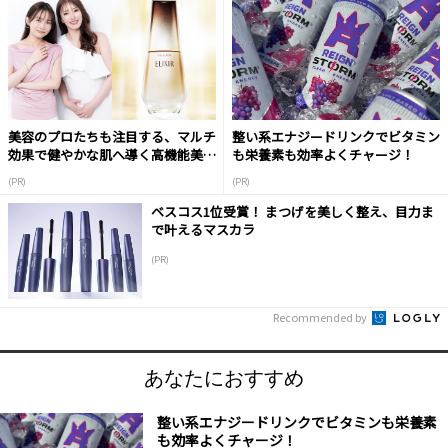
美容のプロたちも注目する、マルチ
整い系エナジードリンクでビタミン
効果で健やかな肌へ導く高機能美容
も栄養素も効率よくチャージ！
液
(PR)
(PR)
ベスコス1位受賞！ まつげを美しく整え、目力ま
で叶えるマスカラ
(PR)
Recommended by
あなたにおすすめ
整い系エナジードリンクでビタミンも栄養素
も効率よくチャージ！