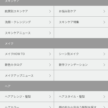
スキンケア
肌質別スキンケア
お悩み別ケア
洗顔・クレンジング
スキンケア特集
スキンケアニュース
メイク
メイクHOW TO
シーン別メイク
新色カタログ
新作ファンデーション
メイクアップニュース
ヘア
ヘアアレンジ・髪型
ヘアスタイル・髪型
ヘアカラー
顔の形から似合う髪型を探す