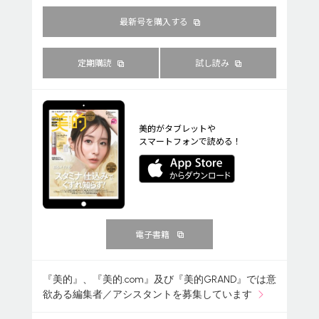
最新号を購入する
定期購読
試し読み
美的がタブレットや
スマートフォンで読める！
電子書籍
『美的』、『美的.com』及び『美的GRAND』では意
欲ある編集者／アシスタントを募集しています