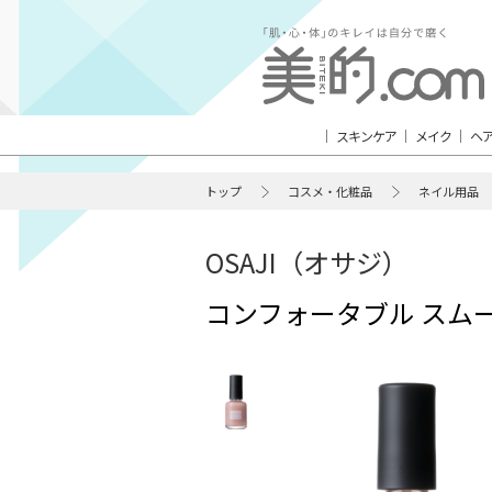
スキンケア
メイク
ヘ
トップ
コスメ・化粧品
ネイル用品
OSAJI（オサジ）
コンフォータブル スム