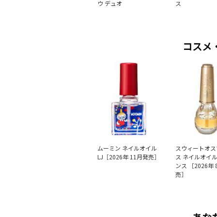
ウ デュオ
ス
コスメ
ムーミン ネイルオイル
スウィートオス
LJ［2026年 11月発売］
ス ネイルオイ
ンス ［2026年
売］