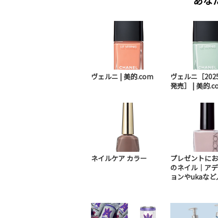
あな
ヴェルニ | 美的.com
ヴェルニ［2025
発売］ | 美的.c
ネイルケア カラー
プレゼントにお
のネイル｜アデ
ョンやukaなど人