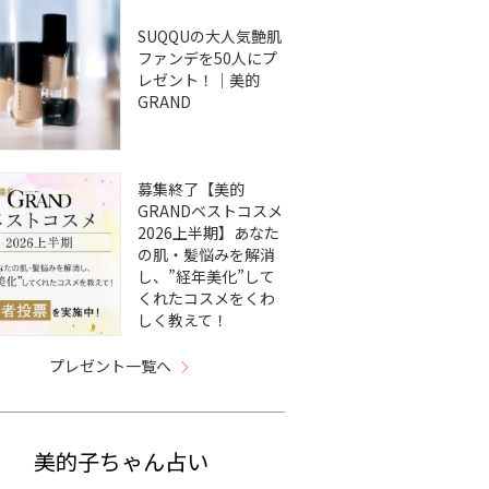
SUQQUの大人気艶肌
ファンデを50人にプ
レゼント！｜美的
GRAND
募集終了【美的
GRANDベストコスメ
2026上半期】あなた
の肌・髪悩みを解消
し、”経年美化”して
くれたコスメをくわ
しく教えて！
プレゼント一覧へ
美的子ちゃん占い