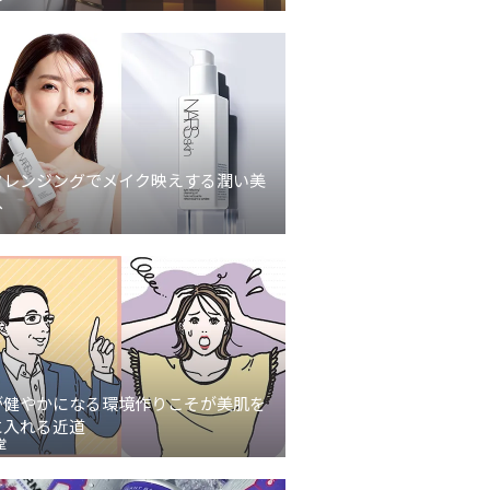
クレンジングでメイク映えする潤い美
へ
が健やかになる環境作りこそが美肌を
に入れる近道
堂