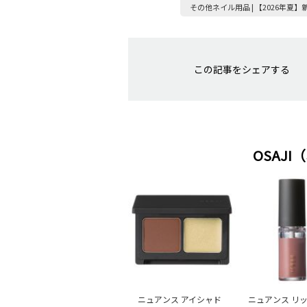
その他ネイル用品 | 【2026年夏
この記事をシェアする
OSAJ
ニュアンス アイシャド
ニュアンス リ