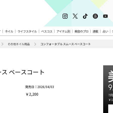
ア
ネイル
ライフスタイル
ベスコス
アイテム別
美容のプロ
連載
占い
その他ネイル用品
コンフォータブル スムース ベースコート
ース ベースコート
9
発売日｜2026/04/03
￥2,200
7月
￥1