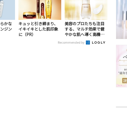
らかな
キュッと引き締まり、
美容のプロたちも注目
ンジン
イキイキとした肌印象
する、マルチ効果で健
に（PR）
やかな肌へ導く高機能
美容液（PR）
Recommended by