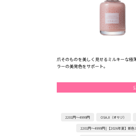
爪そのものを美しく見せるミルキーな極
ラーの美発色をサポート。
2201円～4999円
OSAJI（オサジ）
2201円～4999円 | 【2026年夏】新