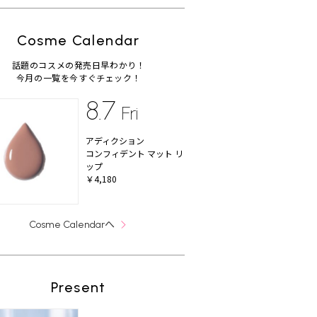
Cosme Calendar
話題のコスメの発売日早わかり！
今月の一覧を今すぐチェック！
8.7
Fri
アディクション
コンフィデント マット リ
ップ
￥4,180
へ
Cosme Calendar
Present