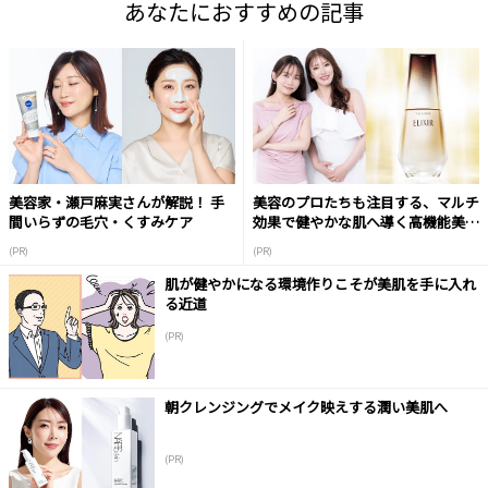
あなたにおすすめの記事
美容家・瀬戸麻実さんが解説！ 手
美容のプロたちも注目する、マルチ
間いらずの毛穴・くすみケア
効果で健やかな肌へ導く高機能美容
液
(PR)
(PR)
肌が健やかになる環境作りこそが美肌を手に入れ
る近道
(PR)
朝クレンジングでメイク映えする潤い美肌へ
(PR)