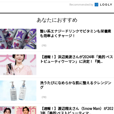
Recommended by
あなたにおすすめ
整い系エナジードリンクでビタミンも栄養素
も効率よくチャージ！
（PR）
【速報！】浜辺美波さんが2024年「美的 ベス
トビューティウーマン」に決定！『美...
洗うたびになめらかな肌に整えるクレンジン
グ
（PR）
【速報！】渡辺翔太さん（Snow Man）が202
3年「美的 ベストビューティマ...