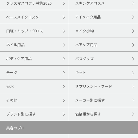
クリスマスコフレ特集2026
スキンケアコスメ
ベースメイクコスメ
アイメイク用品
口紅・リップ・グロス
メイク小物
ネイル用品
ヘアケア用品
ボディケア用品
バスグッズ
チーク
キット
香水
サプリメント・フード
その他
メーカー別に探す
ブランド別に探す
価格帯から探す
美容のプロ