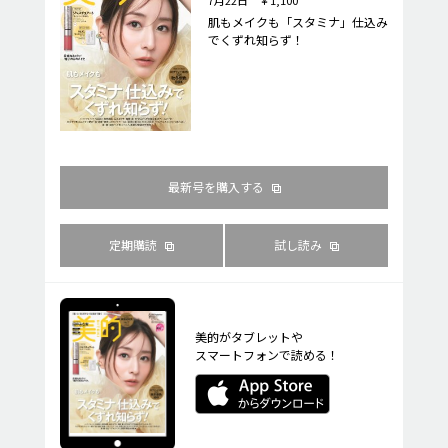
肌もメイクも「スタミナ」仕込み
でくずれ知らず！
最新号を購入する
定期購読
試し読み
美的がタブレットや
スマートフォンで読める！