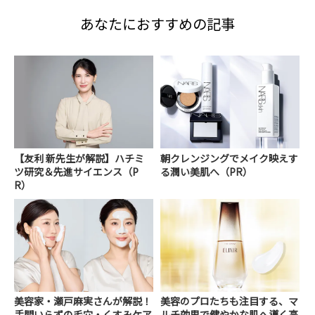
あなたにおすすめの記事
【友利 新先生が解説】ハチミ
朝クレンジングでメイク映えす
ツ研究＆先進サイエンス（P
る潤い美肌へ（PR）
R）
美容家・瀬戸麻実さんが解説！
美容のプロたちも注目する、マ
手間いらずの毛穴・くすみケア
ルチ効果で健やかな肌へ導く高