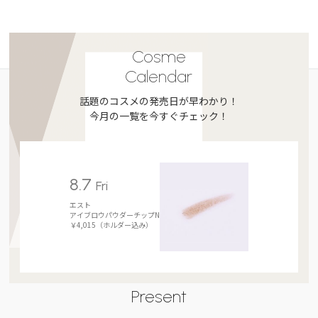
Cosme
Calendar
話題のコスメの発売日が早わかり！
今月の一覧を今すぐチェック！
8.7
Fri
エスト
アイブロウパウダーチップN
￥4,015（ホルダー込み）
Present