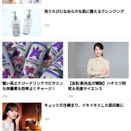
洗うたびになめらかな肌に整えるクレンジング
(PR)
整い系エナジードリンクでビタミン
【友利 新先生が解説】ハチミツ研
も栄養素も効率よくチャージ！
究＆先進サイエンス
(PR)
(PR)
キュッと引き締まり、イキイキとした肌印象に
(PR)