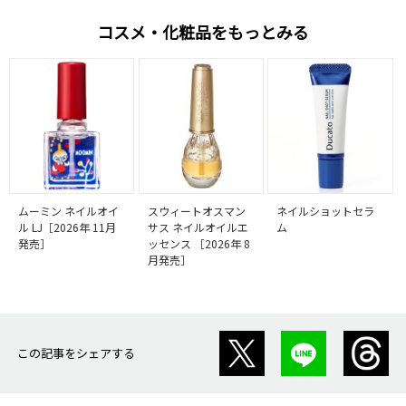
コスメ・化粧品をもっとみる
ムーミン ネイルオイ
スウィートオスマン
ネイルショットセラ
ル LJ［2026年 11月
サス ネイルオイルエ
ム
発売］
ッセンス ［2026年 8
月発売］
この記事をシェアする