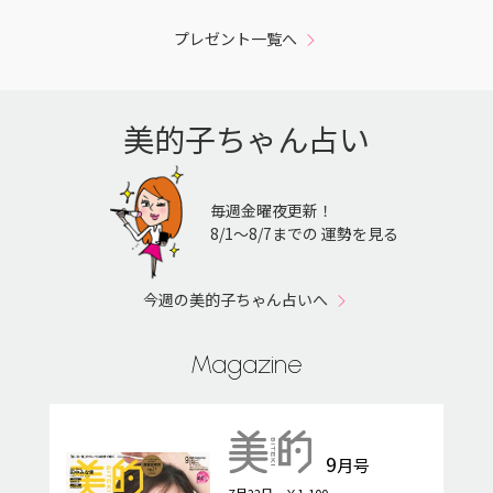
プレゼント一覧へ
美的子ちゃん占い
毎週金曜夜更新！
8/1〜8/7までの 運勢を見る
今週の美的子ちゃん占いへ
Magazine
9
月号
7月22日 ￥1,100