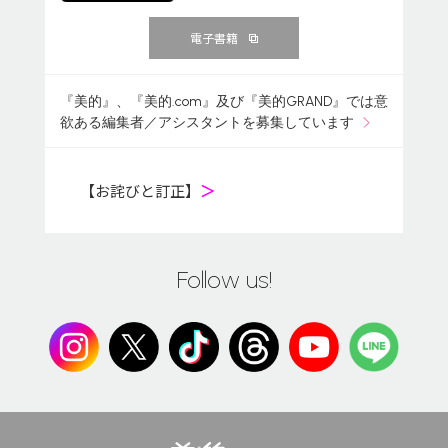
電子書籍
『美的』、『美的.com』及び『美的GRAND』では意
欲ある編集者／アシスタントを募集しています
【お詫びと訂正】
＞
Follow us!