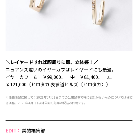
＼レイヤードすれば顔周りに即、立体感！／
ニュアンス違いのイヤーカフはレイヤードにも最適。
イヤーカフ［右］￥99,000、［中］￥81,400、［左］
￥121,000（ヒロタカ 表参道ヒルズ〈ヒロタカ〉）
※価格表記に関して：2021年3月31日までの公開記事で特に表記がないものについては税抜
き価格、2021年4月1日以降公開の記事は税込み価格です。
EDIT：
美的編集部