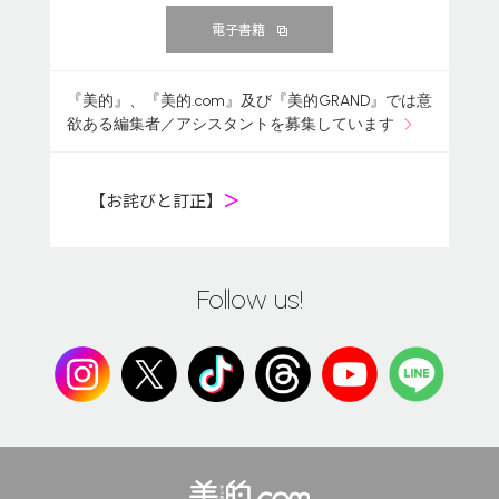
電子書籍
『美的』、『美的.com』及び『美的GRAND』では意
欲ある編集者／アシスタントを募集しています
【お詫びと訂正】
＞
Follow us!