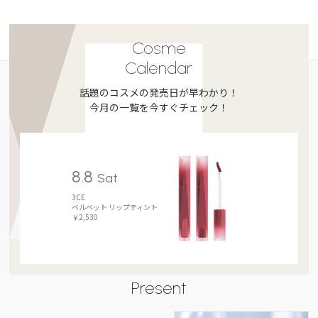
Cosme
Calendar
話題のコスメの発売日が早わかり！
今月の一覧を今すぐチェック！
8.8
Sat
3CE
ベルベット リップティント
￥2,530
Present