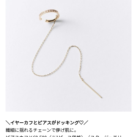
＼イヤーカフとピアスがドッキング♡／
繊細に揺れるチェーンで儚げ肌に。