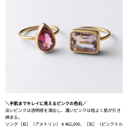
＼手肌までキレイに見えるピンクの色石／
淡いピンクは透明感を演出し、濃いピンクは程よく肌が引き
締まる。
リング［右］〈アメトリン〉￥462,000、［左］〈ピンクトル