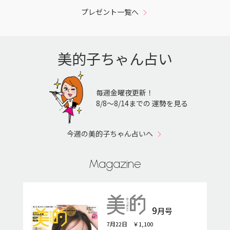
プレゼント一覧へ
美的子ちゃん占い
毎週金曜夜更新！
8/8〜8/14までの 運勢を見る
今週の美的子ちゃん占いへ
Magazine
9
月号
7月22日 ￥1,100