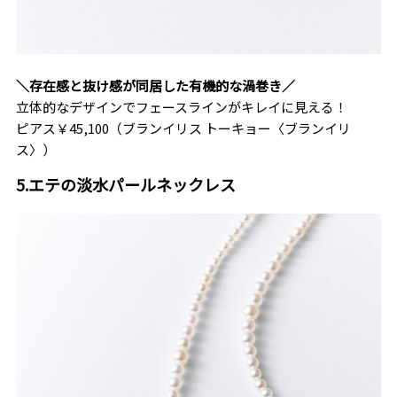
＼存在感と抜け感が同居した有機的な渦巻き／
立体的なデザインでフェースラインがキレイに見える！
ピアス￥45,100（ブランイリス トーキョー〈ブランイリ
ス〉）
5.エテの淡水パールネックレス