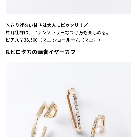
＼さりげない甘さは大人にピッタリ！／
片耳仕様は、アシンメトリーなつけ方も楽しめる。
ピアス￥38,500（マユ ショールーム〈マユ〉）
8.ヒロタカの華奢イヤーカフ