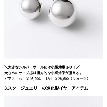
＼大きなシルバーボールには小顔効果あり！／
大きめのサイズ感は相対的な小顔効果が狙える。
ピアス［右］￥46,200、［左］￥28,600（リューク）
3.スタージュエリーの進化形イヤーアイテム