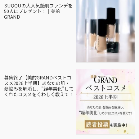
SUQQUの大人気艶肌ファンデを
50人にプレゼント！｜美的
GRAND
募集終了【美的GRANDベストコ
スメ2026上半期】あなたの肌・
髪悩みを解消し、”経年美化”して
くれたコスメをくわしく教えて！