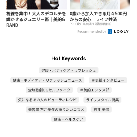
視線を集中！大人のデコルテを
0歳から加入できる月々500円
輝かせるジュエリー術｜美的G
からの安心 ライフ共済
PR（愛知県共済生活協同組合）
RAND
Recommended by
Hot Keywords
健康・ボディケア・リフレッシュ
健康・ボディケア・リフレッシュニュース
＃表紙インタビュー
宝塚歌劇OGセルフメイク
＃美的エンタメ部
気になるあの人のビューティレシピ
ライフスタイル特集
美容家 石井美保の語りたいコスメ
石井 美保
健康・ヘルスケア