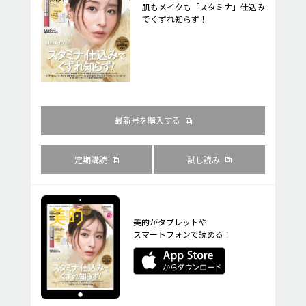
肌もメイクも「スタミナ」仕込み
でくずれ知らず！
最新号を購入する
定期購読
試し読み
美的がタブレットや
スマートフォンで読める！