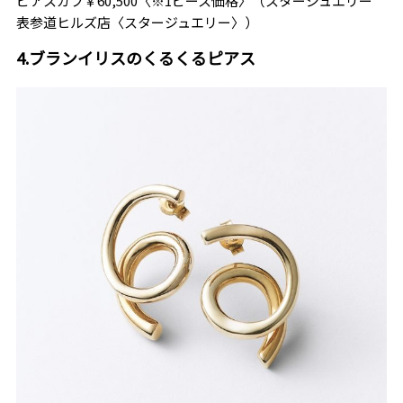
ピアスカフ￥60,500〈※1ピース価格〉（スタージュエリー
表参道ヒルズ店〈スタージュエリー〉）
4.ブランイリスのくるくるピアス