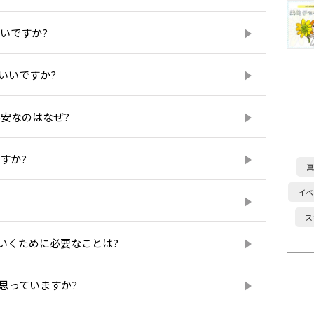
いいですか?
いいですか?
不安なのはなぜ?
すか?
真
イベ
ス
いくために必要なことは?
思っていますか?