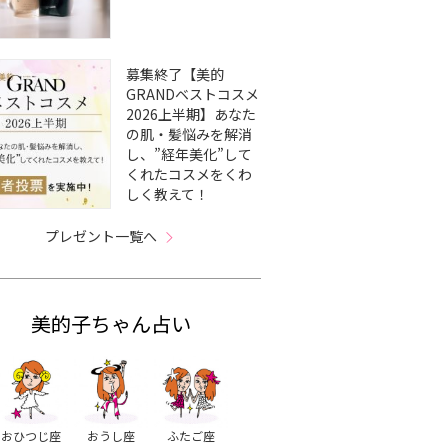
募集終了【美的
GRANDベストコスメ
2026上半期】あなた
の肌・髪悩みを解消
し、”経年美化”して
くれたコスメをくわ
しく教えて！
プレゼント一覧へ
美的子ちゃん占い
おひつじ座
おうし座
ふたご座