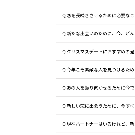
Q.恋を長続きさせるために必要なこ
Q.新たな出会いのために、今、ど
Q.クリスマスデートにおすすめの過
Q.今年こそ素敵な人を見つけるため
Q.あの人を振り向かせるために今
Q.新しい恋に出会うために、今す
Q.現在パートナーはいるけれど、