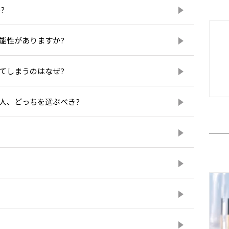
?
能性がありますか?
てしまうのはなぜ?
る人、どっちを選ぶべき?