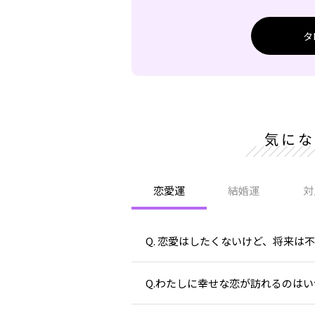
タ
気にな
恋愛運
結婚運
対
Q. 恋愛はしたくないけど、将来は
Q.わたしに幸せな恋が訪れるのはい