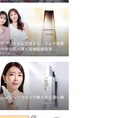
容のプロたちも注目する、マルチ効果
健やかな肌へ導く高機能美容液
クシール
クレンジングでメイク映えする潤い美
へ