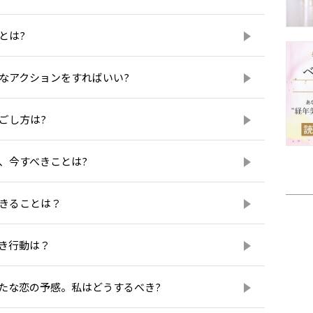
とは?
んなアクションをすればいい?
ごし方は?
、今すべきことは?
できることは？
べき行動は？
新たな恋の予感。私はどうするべき?