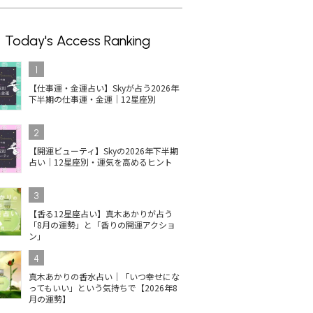
Today's Access Ranking
1
【仕事運・金運占い】Skyが占う2026年
下半期の仕事運・金運｜12星座別
2
【開運ビューティ】Skyの2026年下半期
占い｜12星座別・運気を高めるヒント
3
【香る12星座占い】真木あかりが占う
「8月の運勢」と「香りの開運アクショ
ン」
4
真木あかりの香水占い｜「いつ幸せにな
ってもいい」という気持ちで【2026年8
月の運勢】