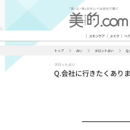
スキンケア
メイク
ヘ
トップ
占い
タロット占い
Q
タロット占い
Q.会社に行きたくあり