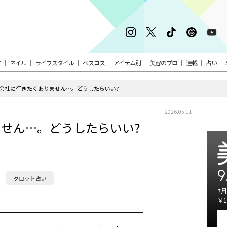
ア
ネイル
ライフスタイル
ベスコス
アイテム別
美容のプロ
連載
占い
.会社に行きたくありません…。どうしたらいい?
2026.05.11
ません…。どうしたらいい?
9
タロット占い
7月
￥1