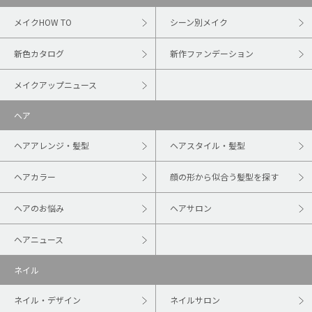
メイクHOW TO
シーン別メイク
新色カタログ
新作ファンデーション
メイクアップニュース
ヘア
ヘアアレンジ・髪型
ヘアスタイル・髪型
ヘアカラー
顔の形から似合う髪型を探す
ヘアのお悩み
ヘアサロン
ヘアニュース
ネイル
ネイル・デザイン
ネイルサロン