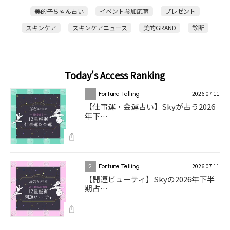
美的子ちゃん占い
イベント参加応募
プレゼント
スキンケア
スキンケアニュース
美的GRAND
診断
Today's Access Ranking
2026.07.11
1
Fortune Telling
【仕事運・金運占い】Skyが占う2026
年下…
2026.07.11
2
Fortune Telling
【開運ビューティ】Skyの2026年下半
期占…