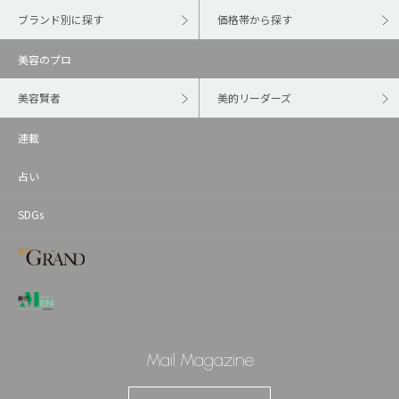
ブランド別に探す
価格帯から探す
美容のプロ
美容賢者
美的リーダーズ
連載
占い
SDGs
Mail Magazine