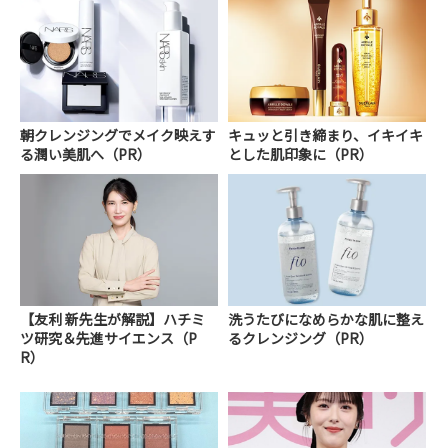
朝クレンジングでメイク映えす
キュッと引き締まり、イキイキ
る潤い美肌へ（PR）
とした肌印象に（PR）
【友利 新先生が解説】ハチミ
洗うたびになめらかな肌に整え
ツ研究＆先進サイエンス（P
るクレンジング（PR）
R）