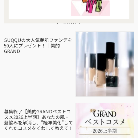
Present
SUQQUの大人気艶肌ファンデを
50人にプレゼント！｜美的
GRAND
募集終了【美的GRANDベストコ
スメ2026上半期】あなたの肌・
髪悩みを解消し、”経年美化”して
くれたコスメをくわしく教えて！