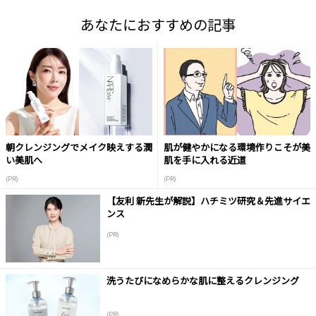
あなたにおすすめの記事
朝クレンジングでメイク映えする潤
肌が健やかになる環境作りこそが美
い美肌へ
肌を手に入れる近道
(PR)
(PR)
【友利 新先生が解説】ハチミツ研究＆先進サイエ
ンス
(PR)
洗うたびになめらかな肌に整えるクレンジング
(PR)