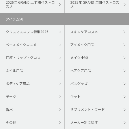
2026年 GRAND 上半期ベストコ
2025年 GRAND 年間ベストコス
スメ
メ
アイテム別
クリスマスコフレ特集2026
スキンケアコスメ
ベースメイクコスメ
アイメイク用品
口紅・リップ・グロス
メイク小物
ネイル用品
ヘアケア用品
ボディケア用品
バスグッズ
チーク
キット
香水
サプリメント・フード
その他
メーカー別に探す