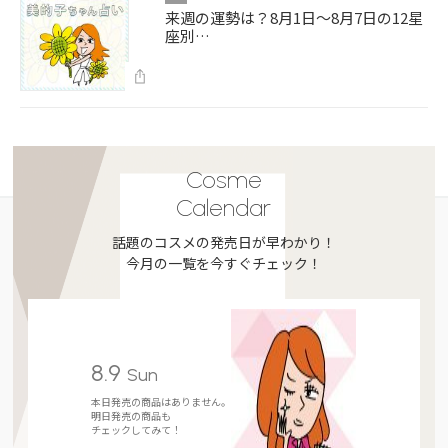
来週の運勢は？8月1日～8月7日の12星
座別…
Cosme
Calendar
話題のコスメの発売日が早わかり！
今月の一覧を今すぐチェック！
8.9
Sun
本日発売の商品はありません。
明日発売の商品も
チェックしてみて！