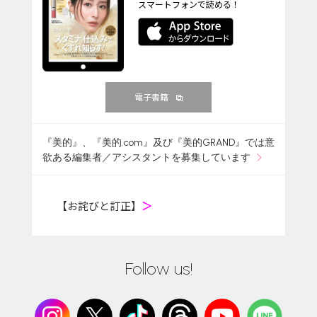
スマートフォンで読める！
電子書籍
『美的』、『美的.com』及び『美的GRAND』では意
欲ある編集者／アシスタントを募集しています
【お詫びと訂正】
＞
Follow us!