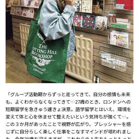
「グループ活動期からずっと走ってきて、自分の感情も未来
も、よくわからなくなってきて…27歳のとき、ロンドンへの
短期留学を急きゅう遽きょ決意。語学留学とはいえ、環境を
変えて体と心を休ませて整えたいという気持ちが強くて…。
この３か月があったことで視野が広がり、プレッシャーを感
じずに自分らしく楽しく仕事をこなすマインドが培われまし
た。今年30歳を迎えますが、これからの人生をもっともっと