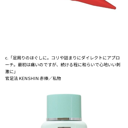
c.「足周りのほぐしに。コリや詰まりにダイレクトにアプロ
ーチ。最初は痛いのですが、続ける程に和らいで心地いい刺
激に」
官足法 KENSHIN 赤棒／私物