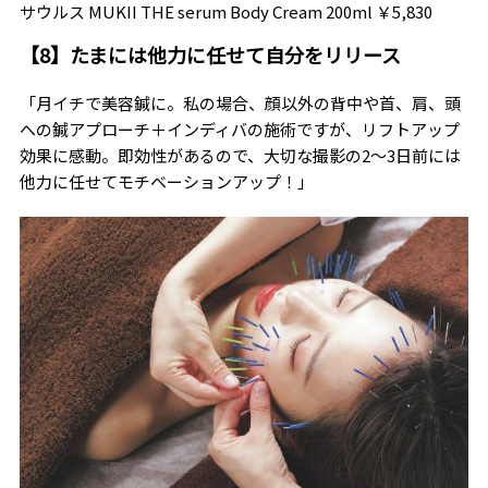
サウルス MUKII THE serum Body Cream 200ml ￥5,830
【8】たまには他力に任せて自分をリリース
「月イチで美容鍼に。私の場合、顔以外の背中や首、肩、頭
への鍼アプローチ＋インディバの施術ですが、リフトアップ
効果に感動。即効性があるので、大切な撮影の2～3日前には
他力に任せてモチベーションアップ！」