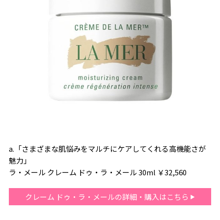
a.「さまざまな肌悩みをマルチにケアしてくれる高機能さが
魅力」
ラ・メール クレーム ドゥ・ラ・メール 30ml ￥32,560
クレーム ドゥ・ラ・メールの詳細・購入はこちら