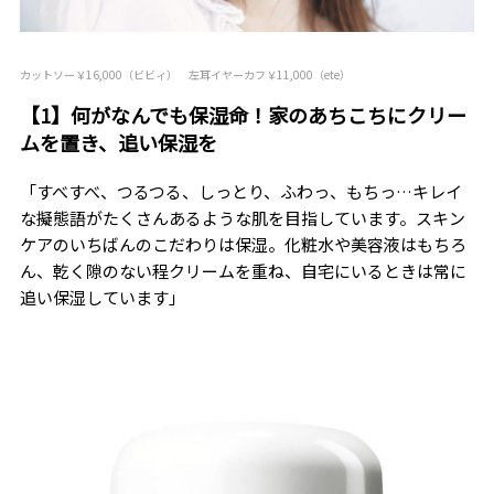
カットソー￥16,000（ビビィ） 左耳イヤーカフ￥11,000（ete）
【1】何がなんでも保湿命！家のあちこちにクリー
ムを置き、追い保湿を
「すべすべ、つるつる、しっとり、ふわっ、もちっ…キレイ
な擬態語がたくさんあるような肌を目指しています。スキン
ケアのいちばんのこだわりは保湿。化粧水や美容液はもちろ
ん、乾く隙のない程クリームを重ね、自宅にいるときは常に
追い保湿しています」