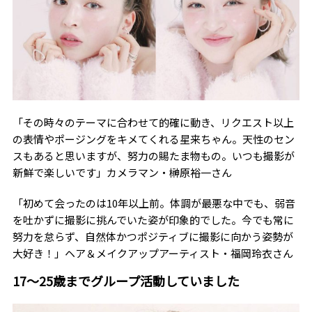
「その時々のテーマに合わせて的確に動き、リクエスト以上
の表情やポージングをキメてくれる星来ちゃん。天性のセン
スもあると思いますが、努力の賜たま物もの。いつも撮影が
新鮮で楽しいです」カメラマン・榊原裕一さん
「初めて会ったのは10年以上前。体調が最悪な中でも、弱音
を吐かずに撮影に挑んでいた姿が印象的でした。今でも常に
努力を怠らず、自然体かつポジティブに撮影に向かう姿勢が
大好き！」ヘア＆メイクアップアーティスト・福岡玲衣さん
17～25歳までグループ活動していました