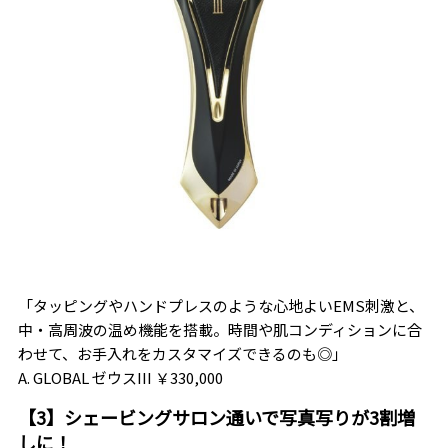
「タッピングやハンドプレスのような心地よいEMS刺激と、
中・高周波の温め機能を搭載。時間や肌コンディションに合
わせて、お手入れをカスタマイズできるのも◎」
A. GLOBAL ゼウスIII ￥330,000
【3】シェービングサロン通いで写真写りが3割増
しに！