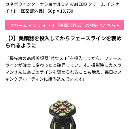
カネボウインターナショナルDiv. KANEBO クリーム イン ナ
イトII［医薬部外品］ 50g ￥13,750
クリーム イン ナイトⅡ［医薬部外品］の詳細はこちら
【2】美顔器を投入してからフェースラインを褒め
られるように
「最先端の高級美顔器“ゼウスIII”を投入してから、フェース
ラインが確実に変わったと確信しています。撮影時にカメラ
マンさんにあごのラインを褒められることも増え、毎日のス
キンケアルーティンに組み込んでいます」