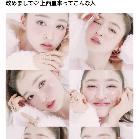
改めまして♡ 上西星来ってこんな人