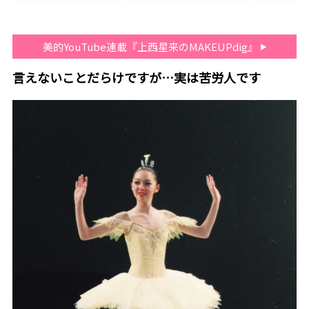
美的YouTube連載『上西星来のMAKEUPdig』
言えないことだらけですが…実は苦労人です