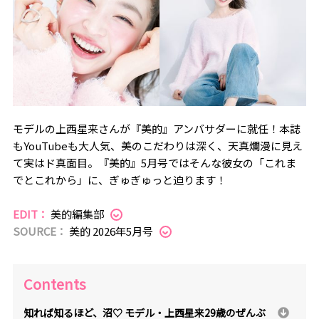
モデルの上西星来さんが『美的』アンバサダーに就任！本誌
もYouTubeも大人気、美のこだわりは深く、天真爛漫に見え
て実はド真面目。『美的』5月号ではそんな彼女の「これま
でとこれから」に、ぎゅぎゅっと迫ります！
EDIT：
美的編集部
SOURCE：
美的 2026年5月号
Contents
知れば知るほど、沼♡ モデル・上西星来29歳のぜんぶ