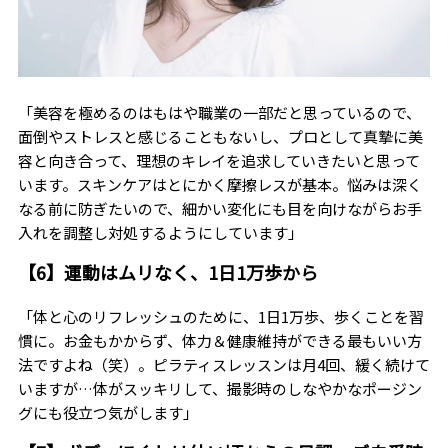
「美容を極めるのはもはや職業の一部だと思っているので、
面倒やストレスと感じることもないし、プロとして真摯に美
容と向き合って、理想のキレイを追求していきたいと思って
います。スキンケアはとにかく摩擦レスが基本。悩みは深く
なる前に防ぎたいので、細かい変化にも目を向けながらお手
入れを調整し対処するようにしています」
【6】運動はムリなく、1日1万歩から
「体と心のリフレッシュのために、1日1万歩、歩くことを習
慣に。お金もかからず、体力＆健康維持ができる最もいい方
法ですよね（笑）。ピラティスレッスンは月4回、緩く続けて
いますが…体がスッキリして、撮影時のしなやかなポージン
グにも役立つ気がします」