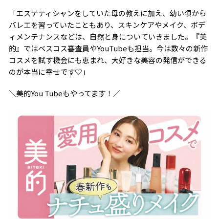
「エステティシャンをしていた母の教えに加え、幼い頃から
バレエを習っていたこともあり、スキンケアやメイク、ボデ
ィメンテナンスなどは、自然と身についていきました。『美
的』ではベスコス審査員やYouTubeも担当。今は数々の新作
コスメを試す機会にも恵まれ、大好きな美容の発信ができる
のが本当に幸せです♡」
＼美的You Tubeもやってます！／