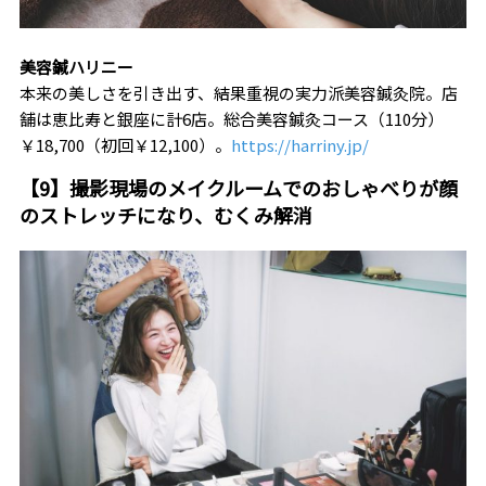
美容鍼ハリニー
本来の美しさを引き出す、結果重視の実力派美容鍼灸院。店
舗は恵比寿と銀座に計6店。総合美容鍼灸コース（110分）
￥18,700（初回￥12,100）。
https://harriny.jp/
【9】撮影現場のメイクルームでのおしゃべりが顔
のストレッチになり、むくみ解消