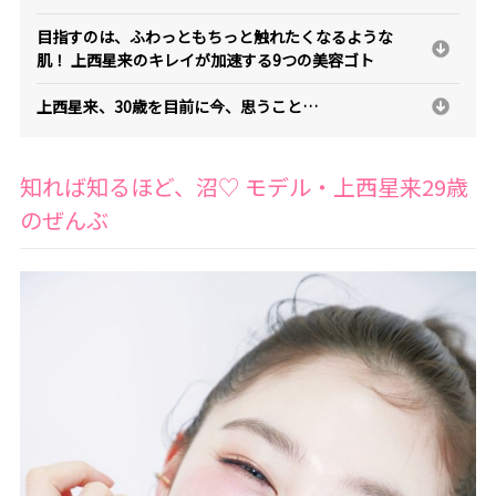
目指すのは、ふわっともちっと触れたくなるような
肌！ 上西星来のキレイが加速する9つの美容ゴト
上西星来、30歳を目前に今、思うこと…
知れば知るほど、沼♡ モデル・上西星来29歳
のぜんぶ