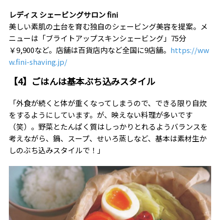
レディス シェービングサロン fini
美しい素肌の土台を育む独自のシェービング美容を提案。メ
ニューは「ブライトアップスキンシェービング」75分
￥9,900など。店舗は百貨店内など全国に9店舗。
https://ww
w.fini-shaving.jp/
【4】ごはんは基本ぶち込みスタイル
「外食が続くと体が重くなってしまうので、できる限り自炊
をするようにしています。が、映えない料理が多いです
（笑）。野菜とたんぱく質はしっかりとれるようバランスを
考えながら、鍋、スープ、せいろ蒸しなど、基本は素材生か
しのぶち込みスタイルで！」