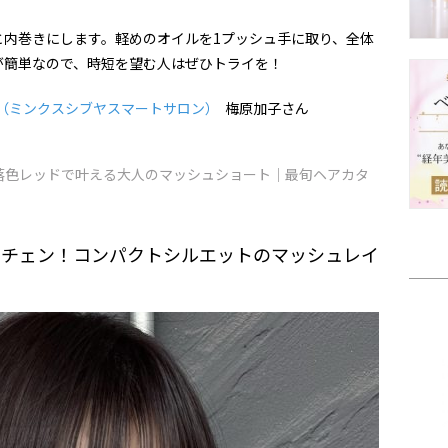
と内巻きにします。軽めのオイルを1プッシュ手に取り、全体
が簡単なので、時短を望む人はぜひトライを！
t salon（ミンクスシブヤスマートサロン）
梅原加子さん
落色レッドで叶える大人のマッシュショート｜最旬ヘアカタ
メチェン！コンパクトシルエットのマッシュレイ