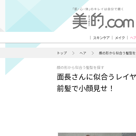
スキンケア
メイク
ヘ
トップ
ヘア
顔の形から似合う髪型を
顔の形から似合う髪型を探す
面長さんに似合うレイヤ
前髪で小顔見せ！