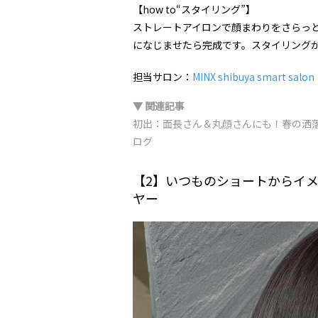
【how to“スタイリング”】
ストレートアイロンで顔まわりをさらっ
になじませたら完成です。スタイリング
担当サロン：
MINX shibuya smar
▼ 関連記事
初出：面長さん＆丸顔さんにも！春の洒
ログ
【2】いつものショートからイ
ヤー