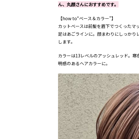
ん、丸顔さんにおすすめです。
【how to“ベース＆カラー”】
カットベースは前髪を眉下でつくったマ
足はあごラインに。顔まわりにしっかり
します。
カラーは13レベルのアッシュレッド。寒
明感のあるヘアカラーに。