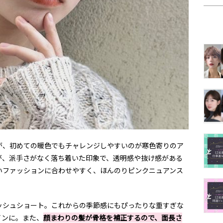
が、初めての暖色でもチャレンジしやすいのが寒色寄りのア
が、派手さがなく落ち着いた印象で、透明感や抜け感がある
いファッションに合わせやすく、ほんのりピンクニュアンス
ッシュショート。これからの季節感にもぴったりな重すぎな
インに。また、
顔まわりの髪が骨格を補正するので、面長さ