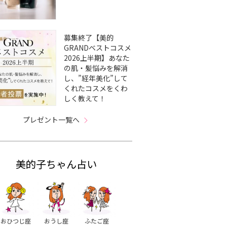
募集終了【美的
GRANDベストコスメ
2026上半期】あなた
の肌・髪悩みを解消
し、”経年美化”して
くれたコスメをくわ
しく教えて！
プレゼント一覧へ
美的子ちゃん占い
おひつじ座
おうし座
ふたご座