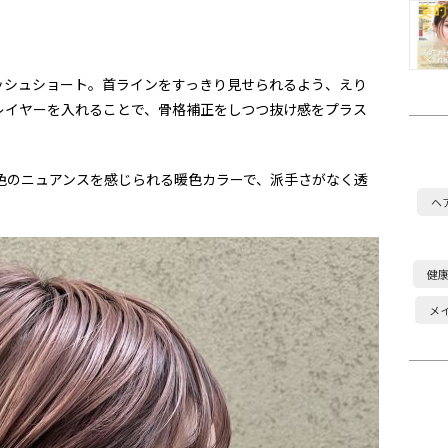
ッシュショート。首ラインをすっきり見せられるよう、えり
レイヤーを入れることで、骨格補正をしつつ抜け感をプラス
色のニュアンスを感じられる暖色カラーで、派手さがなく透
ヘ
健
メ