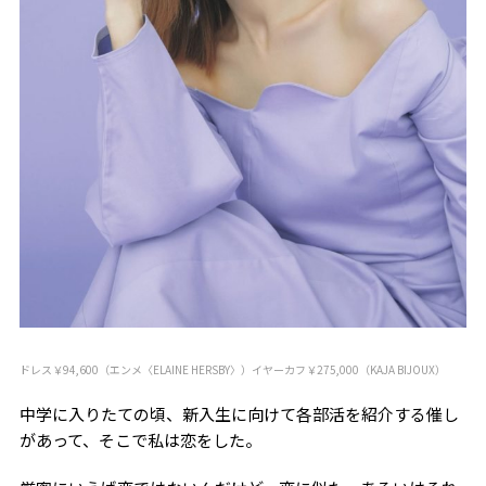
ドレス￥94,600（エンメ〈ELAINE HERSBY〉）イヤーカフ￥275,000（KAJA BIJOUX）
中学に入りたての頃、新入生に向けて各部活を紹介する催し
があって、そこで私は恋をした。