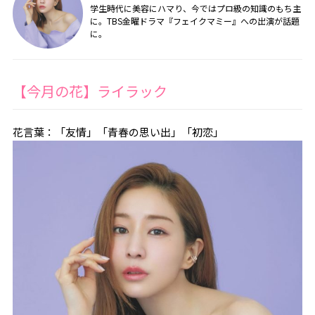
学生時代に美容にハマり、今ではプロ級の知識のもち主
に。TBS金曜ドラマ『フェイクマミー』への出演が話題
に。
【今月の花】ライラック
花言葉：「友情」「青春の思い出」「初恋」