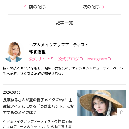
前の記事
次の記事
記事一覧
ヘア＆メイクアップアーティスト
林 由香里
公式サイト
公式ブログ
instagram
抜群の技とセンスをもち、幅広い女性誌のファッション＆ビューティーページ
で大活躍。さらなる活躍が嘱望される。
2026.08.09
長濱ねるさんが夏の帽子メイクにtry！ 主
役級アイテムになる「つば広ハット」にお
すすめのメイクは？
ヘア＆メイクアップアーティストの林 由香里
さプロデュースのキャップがこの秋発売！夏