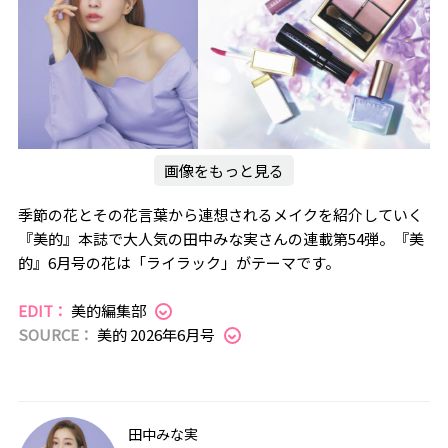
画像をもっと見る
季節の花とその花言葉から連想されるメイクを紹介していく
『美的』本誌で大人気の田中みな実さんの連載第54弾。『美
的』6月号の花は「ライラック」がテーマです。
EDIT：
美的編集部
SOURCE：
美的 2026年6月号
田中みな実