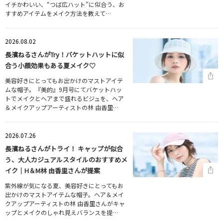
イチかわいい、“つば広ハット”に似合う、お
すすめアイテムをメイク方法を教えて…
2026.08.02
長濱ねるさんがTry！バケットハットに似
合う小顔効果もある夏メイク♡
美容好きにとってもお出かけのマストアイテ
ムな帽子。『美的』9月号にてバケットハッ
トでメイクとヘアまで盛れるビジュを、ヘア
＆メイクアップアーティストの林 由香里…
2026.07.26
長濱ねるさんがトライ！ キャップが似合
う、大人カジュアルスタイルのおすすめメ
イク｜H＆M林 由香里さんが提案
紫外線が気になる夏、美容好きにとってもお
出かけのマストアイテムな帽子。ヘア＆メイ
クアップアーティストの林 由香里さんがキャ
ップとメイクのしゃれ見えバランスを提…