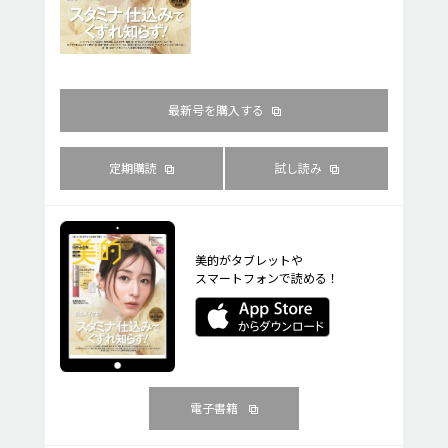
最新号を購入する
定期購読
試し読み
美的がタブレットや
スマートフォンで読める！
電子書籍