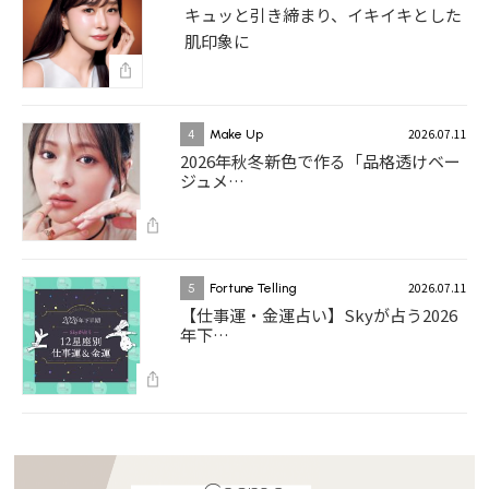
キュッと引き締まり、イキイキとした
肌印象に
2026.07.11
4
Make Up
2026年秋冬新色で作る「品格透けベー
ジュメ…
2026.07.11
5
Fortune Telling
【仕事運・金運占い】Skyが占う2026
年下…