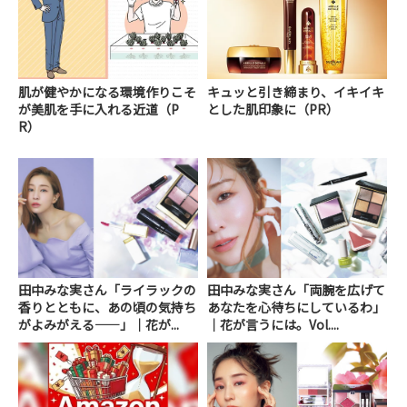
肌が健やかになる環境作りこそ
キュッと引き締まり、イキイキ
が美肌を手に入れる近道（P
とした肌印象に（PR）
R）
田中みな実さん「ライラックの
田中みな実さん「両腕を広げて
香りとともに、あの頃の気持ち
あなたを心待ちにしているわ」
がよみがえる――」｜花が...
｜花が言うには。Vol....