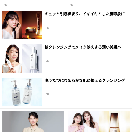
(PR)
(PR)
キュッと引き締まり、イキイキとした肌印象に
(PR)
朝クレンジングでメイク映えする潤い美肌へ
(PR)
洗うたびになめらかな肌に整えるクレンジング
(PR)