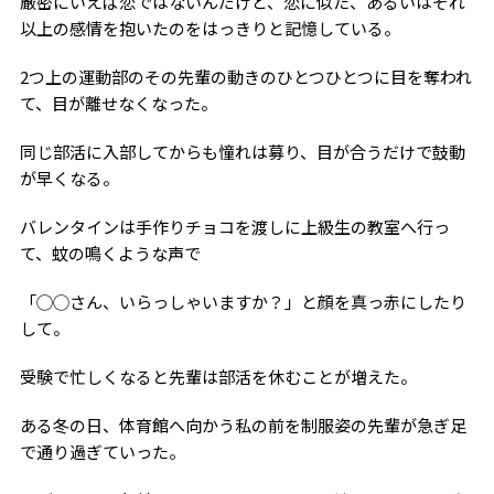
厳密にいえば恋ではないんだけど、恋に似た、あるいはそれ
以上の感情を抱いたのをはっきりと記憶している。
2つ上の運動部のその先輩の動きのひとつひとつに目を奪われ
て、目が離せなくなった。
同じ部活に入部してからも憧れは募り、目が合うだけで鼓動
が早くなる。
バレンタインは手作りチョコを渡しに上級生の教室へ行っ
て、蚊の鳴くような声で
「◯◯さん、いらっしゃいますか？」と顔を真っ赤にしたり
して。
受験で忙しくなると先輩は部活を休むことが増えた。
ある冬の日、体育館へ向かう私の前を制服姿の先輩が急ぎ足
で通り過ぎていった。