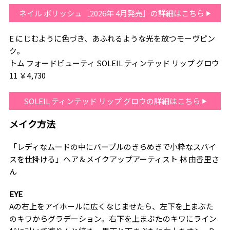
ネイル ポリッシュ［2026年 4月発売］の詳細はこちら
E にじむように色づき、あふれるような光を放つモーヴピン
ク。
トム フォードビューティ SOLEIL ティンテッド リップ グロウ
11 ￥4,730
SOLEIL ティンテッド リップ グロウの詳細はこちら
メイク方法
「レディなムードの中にパープルのきらめきで小粋なスパイ
スを仕掛ける」ヘア＆メイクアップアーティスト 林 由香里さ
ん
EYE
Aの右上をアイホールに広くなじませたら、左下を上まぶた
のキワからグラデーション。右下を上まぶたのキワにライン