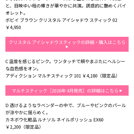
と、目映ゆい程の輝きが華やかに共演。誘惑的に艶めくバイ
オレット。
ボビイ ブラウン クリスタル アイシャドウ スティック 02
￥4,950
クリスタル アイシャドウスティックの詳細・購入はこちら
C 温度を感じるピンク。ワンタッチで頬やまぶたにヘルシー
な血色感をオン。
アディクション マルチスティック 101 ￥4,180（限定品）
マルチスティック［2026年 4月発売］の詳細はこちら
D 透けるようなラベンダーの中で、ブルーやピンクのパール
が涼やかに揺らめく。
カネボウ化粧品 ルナソル ネイルポリッシュ EX60
￥2,200（限定品）