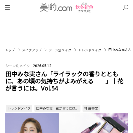
田中みな実さん「
トップ
メイクアップ
シーン別メイク
トレンドメイク
シーン別メイク
2026.05.12
田中みな実さん「ライラックの香りととも
に、あの頃の気持ちがよみがえる――」｜花
が言うには。Vol.54
トレンドメイク
田中みな実｜花が言うには。
林 由香里