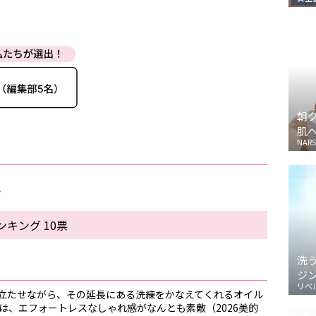
朝
肌
NARS
メ
キング 10票
洗
ジ
リベ
立たせながら、その延長にある洗練をかなえてくれるオイル
は、エフォートレスなしゃれ感がなんとも素敵（2026美的