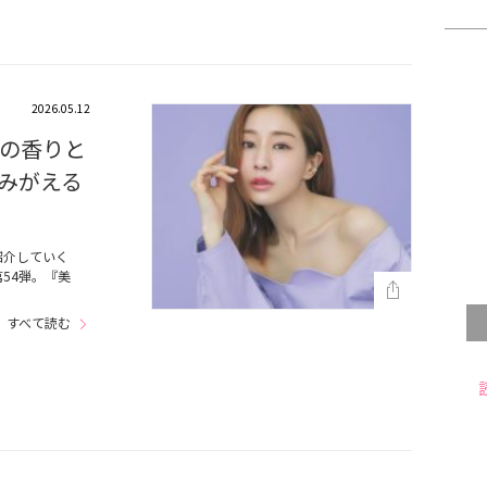
2026.05.12
の香りと
みがえる
紹介していく
54弾。『美
すべて読む