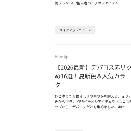
気ブランドPR担当者のイチオシアイテム…
メイクアップニュース
Make Up
【2026最新】デパコス赤リ
め16選！夏新色＆人気カラ
ク
ひと塗りで女性らしさや華やかを纏える、赤リップ
色からブランドPRイチオシアイテムやベスコス
ップから、デパコスだけを集めました。40…