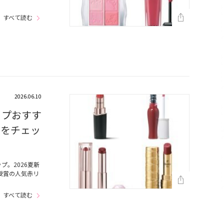
すべて読む
2026.06.10
ップおすす
ーをチェッ
。2026夏新
受賞の人気赤リ
すべて読む