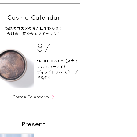
Cosme Calendar
話題のコスメの発売日早わかり！
今月の一覧を今すぐチェック！
8.7
Fri
SNIDEL BEAUTY（スナイ
デル ビューティ）
ディライトフル スクープ
￥3,410
へ
Cosme Calendar
Present