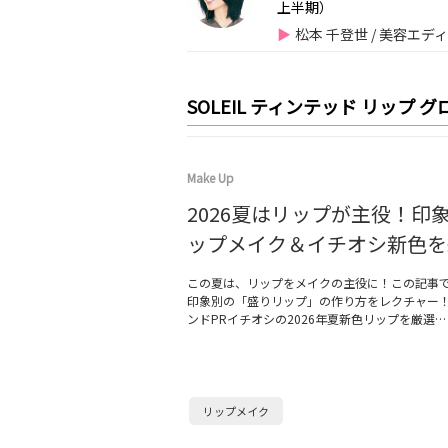
上半期）
松本 千登世 / 美容エデ
SOLEIL ティンテッド リップ 
Make Up
2026夏はリップが主役！印
ップメイク＆イチオシ新色を
この夏は、リップをメイクの主役に！この記事
印象別の「盛りリップ」の作り方をレクチャー
ンドPRイチオシの2026年夏新色リップを厳選…
リップメイク