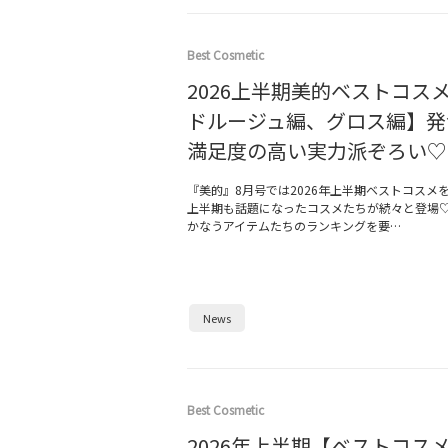
Best Cosmetic
2026上半期美的ベストコス
ドルージュ編、グロス編】発
満足度の高い実力派ぞろい♡
『美的』8月号では2026年上半期ベストコスメを大
上半期も話題になったコスメたちが続々と登場♡
かなうアイテムたちのランキングを要…
News
Best Cosmetic
2026年上半期【ベストコス