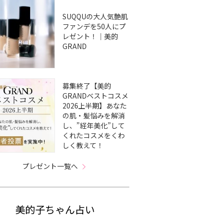
SUQQUの大人気艶肌
ファンデを50人にプ
レゼント！｜美的
GRAND
募集終了【美的
GRANDベストコスメ
2026上半期】あなた
の肌・髪悩みを解消
し、”経年美化”して
くれたコスメをくわ
しく教えて！
プレゼント一覧へ
美的子ちゃん占い