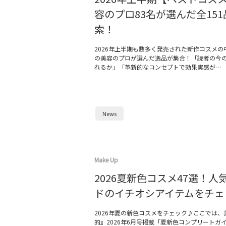
容のプロ83名が選んだ全15
索！
2026年上半期も数多く発売された新作コスメの
の美容のプロが選んだ逸品が集合！「読者の今
れるか」「革新的なコンセプトで効果実感が…
News
Make Up
2026夏新色コスメ47選！人
ドのイチオシアイテムをチェ
2026年夏の新色コスメをチェック♪ここでは、
的』2026年6月号掲載「夏新色コンプリートガ