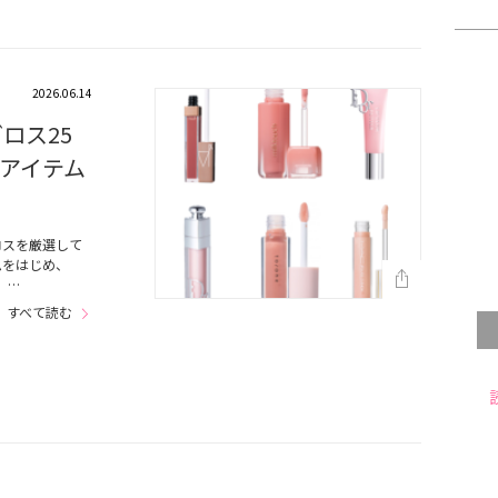
2026.06.14
ロス25
アイテム
ロスを厳選して
ムをはじめ、
、…
すべて読む