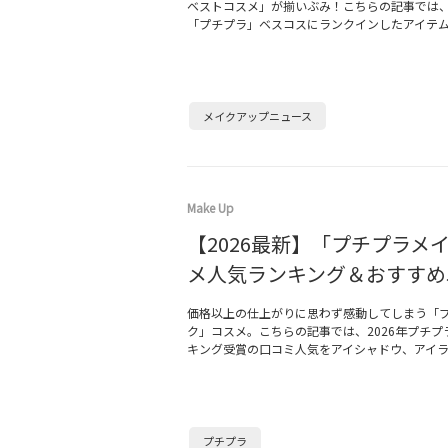
ベストコスメ」が揃いぶみ！こちらの記事では
「プチプラ」ベスコスにランクインしたアイテ
メイクアップニュース
Make Up
【2026最新】「プチプラメ
メ人気ランキング＆おすすめ
価格以上の仕上がりに思わず感動してしまう「
ク」コスメ。こちらの記事では、2026年プチプ
キング受賞の口コミ人気をアイシャドウ、アイ
プチプラ