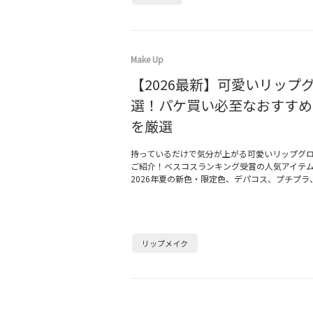
Make Up
【2026最新】可愛いリップグ
選！パケ買い必至なおすすめ
を厳選
持っているだけで気分が上がる可愛いリップグ
ご紹介！ベスコスランキング受賞の人気アイテ
2026年夏の新色・限定色、デパコス、プチプラ
リップメイク