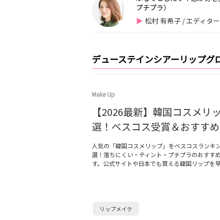
プチプラ）
松村 有希子 / エディタ
デューステインシアーリップグ
Make Up
【2026最新】韓国コスメリッ
選！ベスコス受賞＆おすすめ
人気の「韓国コスメリップ」をベスコスランキ
選！落ちにくい・ティント・プチプラのおすす
す。公式サイトや日本でも買える韓国リップを
リップメイク