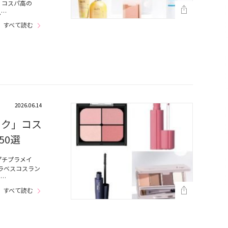
、コスパ高の
ム…
すべて読む
2026.06.14
イク」コス
50選
プチプラメイ
ラベスコスラン
ラ…
すべて読む