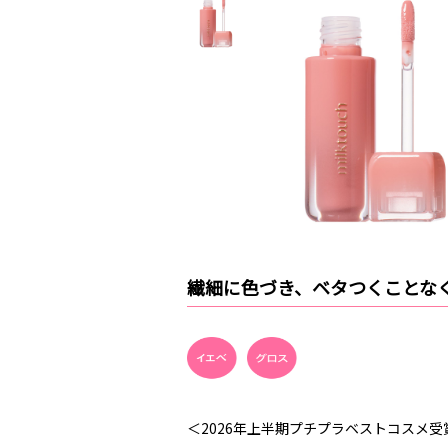
繊細に色づき、ベタつくことな
＜2026年上半期プチプラベストコスメ受