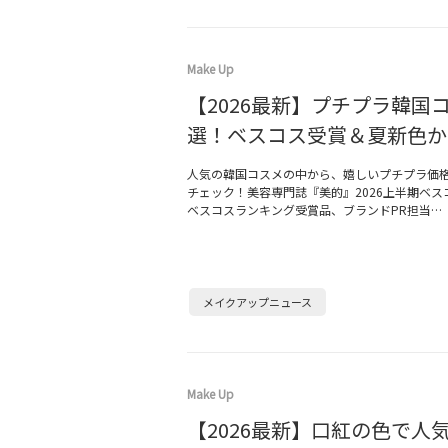
Make Up
【2026最新】プチプラ韓国コ
選！ベスコス受賞＆夏新色か
人気の韓国コスメの中から、嬉しいプチプラ価
チェック！美容専門誌『美的』2026上半期ベス
ベスコスランキング受賞品、ブランドPR担当…
メイクアップニュース
Make Up
【2026最新】口紅の色で人