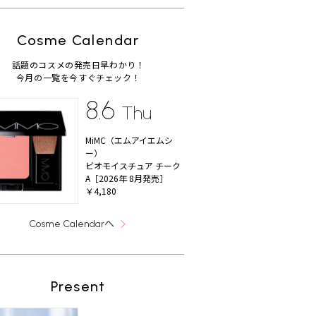
Cosme Calendar
話題のコスメの発売日早わかり！
今月の一覧を今すぐチェック！
8.6
Thu
MiMC（エムアイエムシ
ー）
ビオモイスチュア チーク
A［2026年 8月発売］
￥4,180
へ
Cosme Calendar
Present