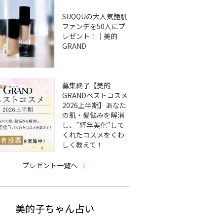
SUQQUの大人気艶肌
ファンデを50人にプ
レゼント！｜美的
GRAND
募集終了【美的
GRANDベストコスメ
2026上半期】あなた
の肌・髪悩みを解消
し、”経年美化”して
くれたコスメをくわ
しく教えて！
プレゼント一覧へ
美的子ちゃん占い