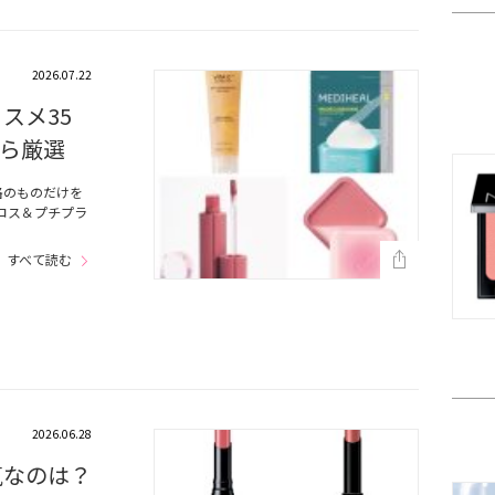
2026.07.22
スメ35
ら厳選
格のものだけを
コス＆プチプラ
すべて読む
2026.06.28
気なのは？