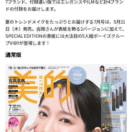
7ブランド、付録違い版ではエレガンスやILMなど計4ブラン
ドの付録をお届けします。
夏のトレンドメイクをたっぷりとお届けする7月号は、5月21
日（木）発売。吉岡さんが表紙を飾る2バージョンに加えて、
SPECIAL EDITIONの表紙には大注目の5人組ボーイズクルー
プVIBYが登場します！
通常版