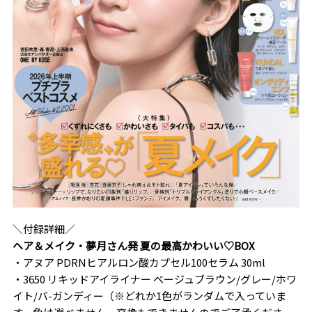
＼付録詳細／
ヘア＆メイク・夢月さん発 夏の最高かわいい♡BOX
・アヌア PDRNヒアルロン酸カプセル100セラム 30ml
・3650 リキッドアイライナー ベージュブラウン/グレー/ホワ
イト/バ-ガンディー（※どれか1色がランダムで入っていま