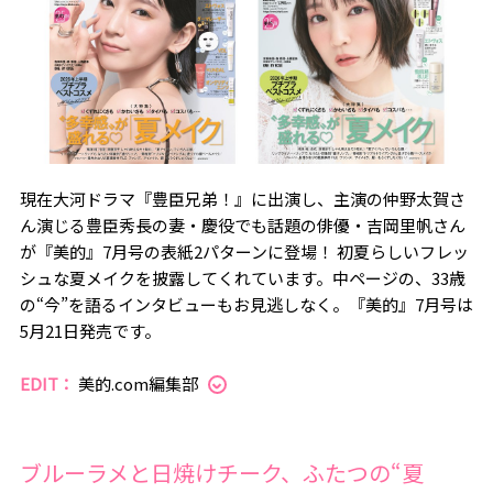
現在大河ドラマ『豊臣兄弟！』に出演し、主演の仲野太賀さ
ん演じる豊臣秀長の妻・慶役でも話題の俳優・吉岡里帆さん
が『美的』7月号の表紙2パターンに登場！ 初夏らしいフレッ
シュな夏メイクを披露してくれています。中ページの、33歳
の“今”を語るインタビューもお見逃しなく。『美的』7月号は
5月21日発売です。
EDIT：
美的.com編集部
ブルーラメと日焼けチーク、ふたつの“夏