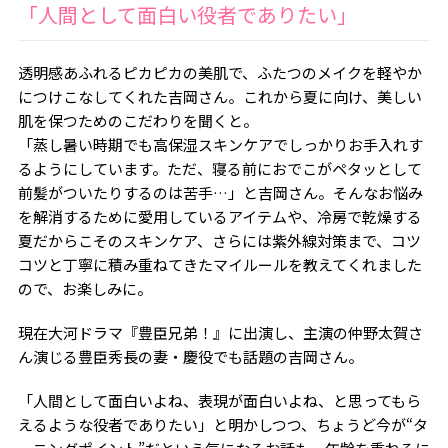
「人間として面白い役者でありたい」
透明感あふれるピカピカの美肌で、ふたつのメイクを軽やか
につけこなしてくれた吉岡さん。これから夏に向け、美しい
肌を保つためのこだわりを聞くと――。
「蒸し暑い時期でも高保湿スキンケアでしっかりお手入れす
るようにしています。ただ、寝る前におでこがペタッとして
前髪がついたりするのは苦手…」と吉岡さん。そんなお悩み
を解消するために愛用しているアイテムや、冷房で乾燥する
夏だからこそのスキンケア、さらには紫外線対策まで、コツ
コツと丁寧に積み重ねてきたマイルールを教えてくれました
ので、お楽しみに。
現在大河ドラマ『豊臣兄弟！』に出演し、主演の仲野太賀さ
ん演じる豊臣秀長の妻・慶役でも話題の吉岡さん。
「人間として面白いよね、表現が面白いよね、と思ってもら
えるような役者でありたい」と明かしつつ、ちょうど今が“タ