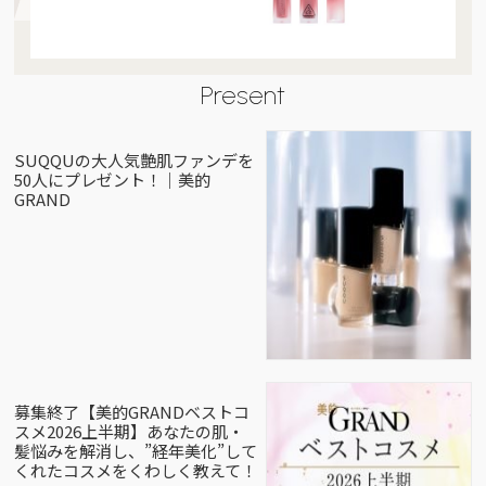
Present
SUQQUの大人気艶肌ファンデを
50人にプレゼント！｜美的
GRAND
募集終了【美的GRANDベストコ
スメ2026上半期】あなたの肌・
髪悩みを解消し、”経年美化”して
くれたコスメをくわしく教えて！