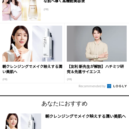
な肌へ導く高機能美容液
(PR)
朝クレンジングでメイク映えする潤
【友利 新先生が解説】ハチミツ研
い美肌へ
究＆先進サイエンス
(PR)
(PR)
Recommended by
あなたにおすすめ
朝クレンジングでメイク映えする潤い美肌へ