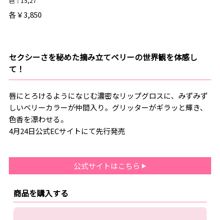
色｜15,27
各￥3,850
セクシーさを秘めた摘み立てベリーの世界観を体感し
て！
唇にとろけるようになじむ濃密なリップグロスに、みずみず
しいベリーカラーが仲間入り。グリッターがギラッと輝き、
色香を漂わせる。
4月24日公式ECサイトにて先行発売
公式サイトはこちら
商品を購入する