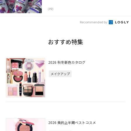
（PR）
Recommended by
おすすめ特集
2026 秋冬新色カタログ
メイクアップ
2026 美的上半期ベストコスメ