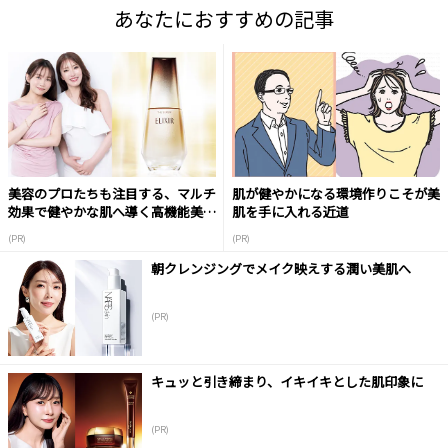
あなたにおすすめの記事
美容のプロたちも注目する、マルチ
肌が健やかになる環境作りこそが美
効果で健やかな肌へ導く高機能美容
肌を手に入れる近道
液
(PR)
(PR)
朝クレンジングでメイク映えする潤い美肌へ
(PR)
キュッと引き締まり、イキイキとした肌印象に
(PR)