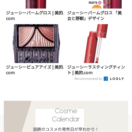
ジューシーバームグロス | 美的.
ジューシーバームグロス 「美
com
女と野獣」デザイン
ジューシーピュアアイズ | 美的.
ジューシーラスティングティン
com
ト | 美的.com
Recommended by
Cosme
Calendar
話題のコスメの発売日が早わかり！