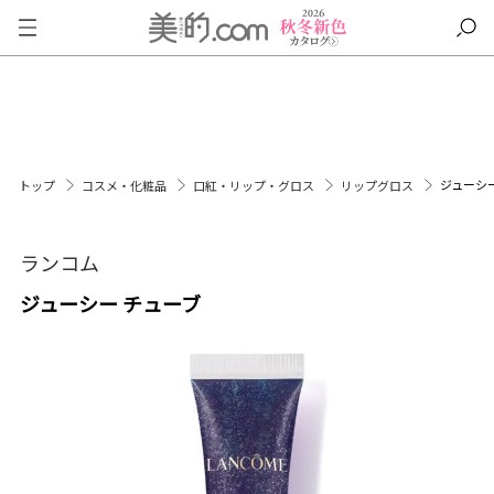
ジューシ
トップ
コスメ・化粧品
口紅・リップ・グロス
リップグロス
ランコム
ジューシー チューブ