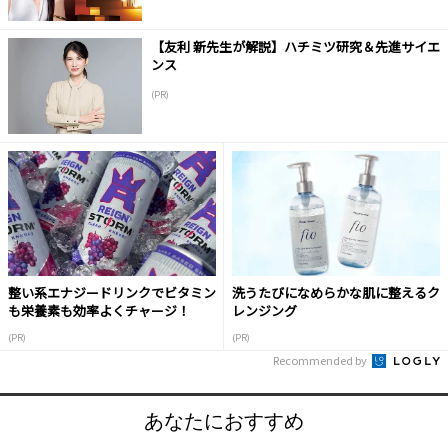
【友利 新先生が解説】ハチミツ研究＆先進サイエ
ンス
(PR)
整い系エナジードリンクでビタミン
洗うたびになめらかな肌に整えるク
も栄養素も効率よくチャージ！
レンジング
(PR)
(PR)
Recommended by
あなたにおすすめ