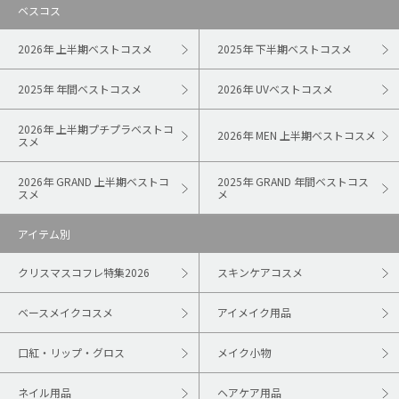
ベスコス
2026年 上半期ベストコスメ
2025年 下半期ベストコスメ
2025年 年間ベストコスメ
2026年 UVベストコスメ
2026年 上半期プチプラベストコ
2026年 MEN 上半期ベストコスメ
スメ
2026年 GRAND 上半期ベストコ
2025年 GRAND 年間ベストコス
スメ
メ
アイテム別
クリスマスコフレ特集2026
スキンケアコスメ
ベースメイクコスメ
アイメイク用品
口紅・リップ・グロス
メイク小物
ネイル用品
ヘアケア用品