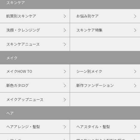
スキンケア
肌質別スキンケア
お悩み別ケア
洗顔・クレンジング
スキンケア特集
スキンケアニュース
メイク
メイクHOW TO
シーン別メイク
新色カタログ
新作ファンデーション
メイクアップニュース
ヘア
ヘアアレンジ・髪型
ヘアスタイル・髪型