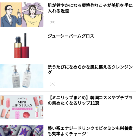
肌が健やかになる環境作りこそが美肌を手に
入れる近道
（PR）
ジューシーバームグロス
洗うたびになめらかな肌に整えるクレンジン
グ
（PR）
【ミニリップまとめ】韓国コスメやプチプラ
の集めたくなるリップ11選
整い系エナジードリンクでビタミンも栄養素
も効率よくチャージ！