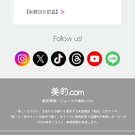
【お詫びと訂正】
＞
Follow us!
美容情報／ニュースの美的.com
「美しくなりたい」女性たちの願いを追求する美容雑誌『美的』公式サイト。
「肌・心・体のキレイは自分で磨く」をテーマに美的本誌で活躍中の美容レポーターが
プロの視点でコスメ・美容情報を発信します。