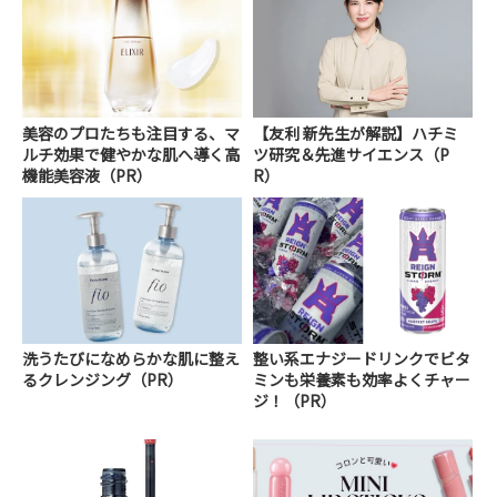
美容のプロたちも注目する、マ
【友利 新先生が解説】ハチミ
ルチ効果で健やかな肌へ導く高
ツ研究＆先進サイエンス（P
機能美容液（PR）
R）
洗うたびになめらかな肌に整え
整い系エナジードリンクでビタ
るクレンジング（PR）
ミンも栄養素も効率よくチャー
ジ！（PR）