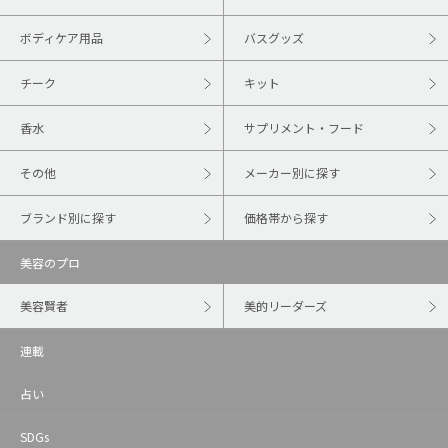
ボディケア用品
バスグッズ
チーク
キット
香水
サプリメント・フード
その他
メーカー別に探す
ブランド別に探す
価格帯から探す
美容のプロ
美容賢者
美的リーダーズ
連載
占い
SDGs