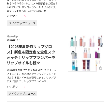
れるキラキラ&ツヤコスメの夏新色をご紹介！
NARSやイヴ･サンローラン、ルナソルなど人
気ブランドからたっぷりご紹介。目…
すべて読む
メイクアップニュース
Make Up
2026.05.06
【2026年夏新作リップグロ
ス】新色＆限定色を全色スウ
ォッチ！リッププランパーや
リップオイルも続々
2026年夏の新作コスメの注目の1つが「リッ
プグロス」。引き続きツヤリップトレンドを
けん引するアイテムが登場します。リップグ
ロスに加えて、リッププランパーやリ…
すべて読む
メイクアップニュース