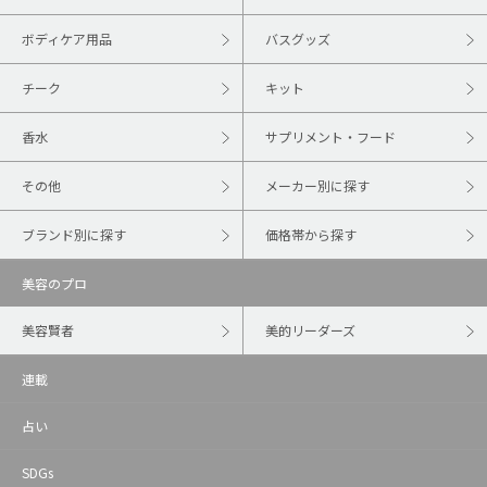
ボディケア用品
バスグッズ
チーク
キット
香水
サプリメント・フード
その他
メーカー別に探す
ブランド別に探す
価格帯から探す
美容のプロ
美容賢者
美的リーダーズ
連載
占い
SDGs