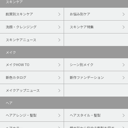
スキンケア
肌質別スキンケア
お悩み別ケア
洗顔・クレンジング
スキンケア特集
スキンケアニュース
メイク
メイクHOW TO
シーン別メイク
新色カタログ
新作ファンデーション
メイクアップニュース
ヘア
ヘアアレンジ・髪型
ヘアスタイル・髪型
ヘアカラー
顔の形から似合う髪型を探す