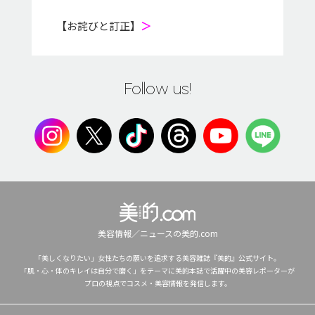
【お詫びと訂正】
＞
Follow us!
美容情報／ニュースの美的.com
「美しくなりたい」女性たちの願いを追求する美容雑誌『美的』公式サイト。
「肌・心・体のキレイは自分で磨く」をテーマに美的本誌で活躍中の美容レポーターが
プロの視点でコスメ・美容情報を発信します。