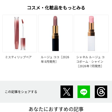
コスメ・化粧品をもっとみる
ミスティリップベア
ルージュ ココ［2026
シャネル ルージュ コ
年 8月発売］
コボーム‐シャイン
［2026年 7月発売］
この記事をシェアする
あなたにおすすめの記事