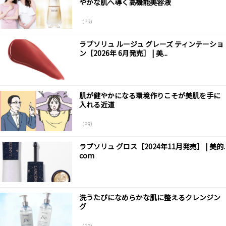
やかな肌へ導く高機能美容液
（PR）
ラプソリュ ルージュ グレーズ ティンテーショ
ン［2026年 6月発売］ | 美...
肌が健やかになる環境作りこそが美肌を手に
入れる近道
（PR）
ラプソリュ グロス［2024年11月発売］ | 美的.
com
洗うたびになめらかな肌に整えるクレンジン
グ
（PR）