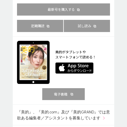
最新号を購入する
定期購読
試し読み
美的がタブレットや
スマートフォンで読める！
電子書籍
『美的』、『美的.com』及び『美的GRAND』では意
欲ある編集者／アシスタントを募集しています