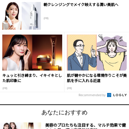
朝クレンジングでメイク映えする潤い美肌へ
(PR)
キュッと引き締まり、イキイキとし
肌が健やかになる環境作りこそが美
た肌印象に
肌を手に入れる近道
(PR)
(PR)
Recommended by
あなたにおすすめ
美容のプロたちも注目する、マルチ効果で健