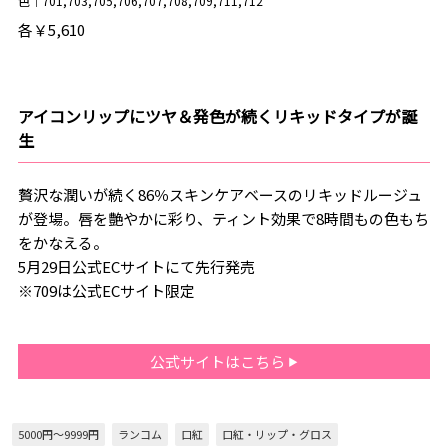
色｜701,703,705,706,707,708,709,711,712
各￥5,610
アイコンリップにツヤ＆発色が続くリキッドタイプが誕
生
贅沢な潤いが続く86％スキンケアベースのリキッドルージュ
が登場。唇を艶やかに彩り、ティント効果で8時間もの色もち
をかなえる。
5月29日公式ECサイトにて先行発売
※709は公式ECサイト限定
公式サイトはこちら
5000円～9999円
ランコム
口紅
口紅・リップ・グロス