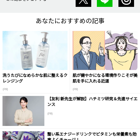
あなたにおすすめの記事
洗うたびになめらかな肌に整えるク
肌が健やかになる環境作りこそが美
レンジング
肌を手に入れる近道
(PR)
(PR)
【友利 新先生が解説】ハチミツ研究＆先進サイエ
ンス
(PR)
整い系エナジードリンクでビタミンも栄養素も効
率よくチャージ！