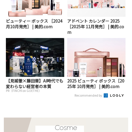
ビューティー ボックス ［2024
アドベント カレンダー 2025
月10月発売］ | 美的.com
［2025年 11月発売］ | 美的.co
m
【見城徹×藤田晋】AI時代でも
2025 ビューティ ボックス［20
変わらない経営者の本質
25年 10月発売］ | 美的.com
PR（FINCHI on GOETHE）
Recommended by
Cosme