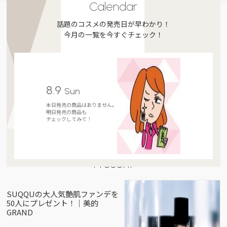
Calendar
話題のコスメの発売日が早わかり！
今月の一覧を今すぐチェック！
8.9
Sun
本日発売の商品はありません。
明日発売の商品も
チェックしてみて！
Present
SUQQUの大人気艶肌ファンデを
50人にプレゼント！｜美的
GRAND