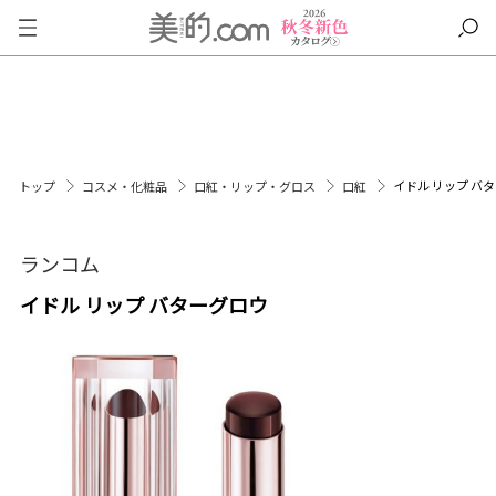
イドル リップ バ
トップ
コスメ・化粧品
口紅・リップ・グロス
口紅
ランコム
イドル リップ バターグロウ