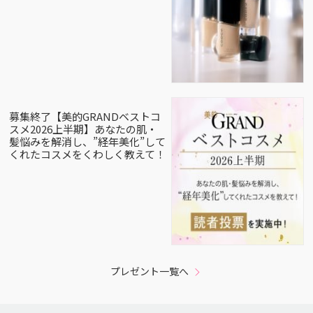
募集終了【美的GRANDベストコ
スメ2026上半期】あなたの肌・
髪悩みを解消し、”経年美化”して
くれたコスメをくわしく教えて！
プレゼント一覧へ