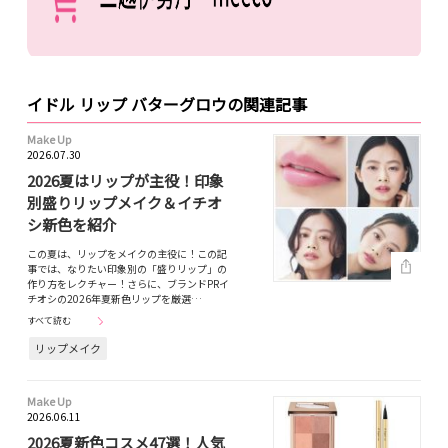
イドル リップ バターグロウの関連記事
Make Up
2026.07.30
2026夏はリップが主役！印象
別盛りリップメイク＆イチオ
シ新色を紹介
この夏は、リップをメイクの主役に！この記
事では、なりたい印象別の「盛りリップ」の
作り方をレクチャー！さらに、ブランドPRイ
チオシの2026年夏新色リップを厳選…
すべて読む
リップメイク
Make Up
2026.06.11
2026夏新色コスメ47選！人気