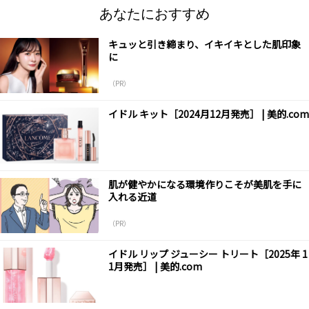
あなたにおすすめ
キュッと引き締まり、イキイキとした肌印象
に
（PR）
イドル キット［2024月12月発売］ | 美的.com
肌が健やかになる環境作りこそが美肌を手に
入れる近道
（PR）
イドル リップ ジューシー トリート［2025年 1
1月発売］ | 美的.com