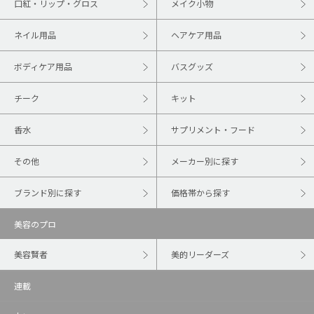
口紅・リップ・グロス
メイク小物
ネイル用品
ヘアケア用品
ボディケア用品
バスグッズ
チーク
キット
香水
サプリメント・フード
その他
メーカー別に探す
ブランド別に探す
価格帯から探す
美容のプロ
美容賢者
美的リーダーズ
連載