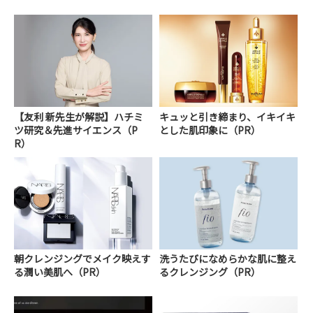
【友利 新先生が解説】ハチミ
キュッと引き締まり、イキイキ
ツ研究＆先進サイエンス（P
とした肌印象に（PR）
R）
朝クレンジングでメイク映えす
洗うたびになめらかな肌に整え
る潤い美肌へ（PR）
るクレンジング（PR）