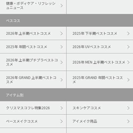
健康・ボディケア・リフレッシ
ュニュース
ベスコス
2026年 上半期ベストコスメ
2025年 下半期ベストコスメ
2025年 年間ベストコスメ
2026年 UVベストコスメ
2026年 上半期プチプラベストコ
2026年 MEN 上半期ベストコスメ
スメ
2026年 GRAND 上半期ベストコ
2025年 GRAND 年間ベストコス
スメ
メ
アイテム別
クリスマスコフレ特集2026
スキンケアコスメ
ベースメイクコスメ
アイメイク用品