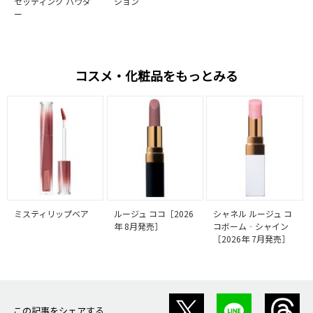
セッティング パウダ
ション
ー
コスメ・化粧品をもっとみる
ミスティリップベア
ルージュ ココ［2026
シャネル ルージュ コ
年 8月発売］
コボーム‐シャイン
［2026年 7月発売］
この記事をシェアする