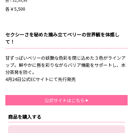
色｜52,59,90
各￥5,500
セクシーさを秘めた摘み立てベリーの世界観を体感し
て！
甘ずっぱいベリーの妖艶な色彩を閉じ込めた３色がラインア
ップ。鮮やかに唇を彩りながらバリア機能をサポートし、水
分蒸発を防ぐ。
4月24日公式ECサイトにて先行発売
公式サイトはこちら
商品を購入する