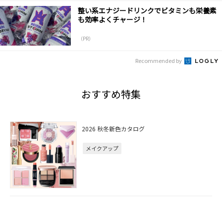
整い系エナジードリンクでビタミンも栄養素
も効率よくチャージ！
（PR）
Recommended by
おすすめ特集
2026 秋冬新色カタログ
メイクアップ