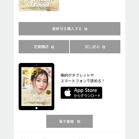
最新号を購入する
定期購読
試し読み
美的がタブレットや
スマートフォンで読める！
電子書籍