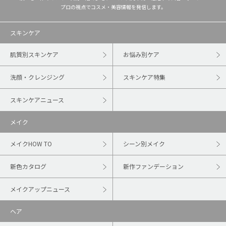
プロの視点でコスメ・美容情報を発信します。
スキンケア
肌質別スキンケア
お悩み別ケア
洗顔・クレンジング
スキンケア特集
スキンケアニュース
メイク
メイクHOW TO
シーン別メイク
新色カタログ
新作ファンデーション
メイクアップニュース
ヘア