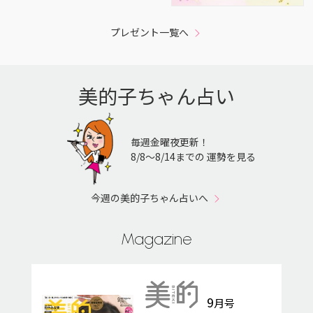
プレゼント一覧へ
美的子ちゃん占い
毎週金曜夜更新！
8/8〜8/14までの 運勢を見る
今週の美的子ちゃん占いへ
Magazine
9
月号