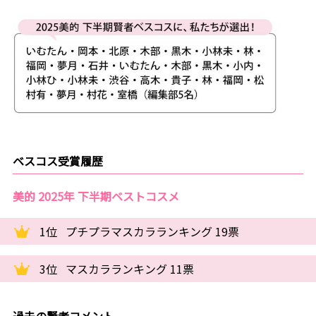
ベスコス受賞履歴
美的 2025年 下半期ベストコスメ
1位
プチプラマスカラランキング 19票
3位
マスカラランキング 11票
過去の賢者コメント