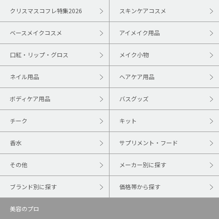
クリスマスコフレ特集2026
スキンケアコスメ
ベースメイクコスメ
アイメイク用品
口紅・リップ・グロス
メイク小物
ネイル用品
ヘアケア用品
ボディケア用品
バスグッズ
チーク
キット
香水
サプリメント・フード
その他
メーカー別に探す
ブランド別に探す
価格帯から探す
美容のプロ