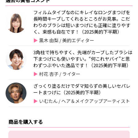
フィルムタイプなのにキレイなロングまつげを
長時間キープしてくれるところがお見事。こだ
わりのブラシは短いまつげにも正確に塗りやす
く、束感も自在です！（2025美的下半期）
黒木 由梨 / 美的エディター
3角柱で持ちやすく、先端がカーブしたブラシは
下まつげにも使いやすい。“何これヤバイ”と思
わずつぶやいた逸品です！（2025美的下半期）
村花 杏子 / ライター
ざっくり塗るだけでダマ知らずの美しいセパレ
ートまつげに（2025美的下半期）
いむたん / ヘア＆メイクアップアーティスト
商品を購入する