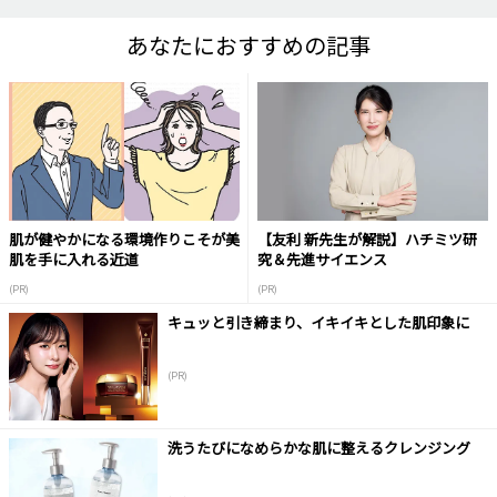
あなたにおすすめの記事
肌が健やかになる環境作りこそが美
【友利 新先生が解説】ハチミツ研
肌を手に入れる近道
究＆先進サイエンス
(PR)
(PR)
キュッと引き締まり、イキイキとした肌印象に
(PR)
洗うたびになめらかな肌に整えるクレンジング