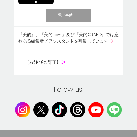
電子書籍
『美的』、『美的.com』及び『美的GRAND』では意
欲ある編集者／アシスタントを募集しています
【お詫びと訂正】
＞
Follow us!