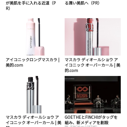
が美肌を手に入れる近道（P
る潤い美肌へ（PR）
R）
アイコニックロングマスカラ |
マスカラ ディオールショウ ア
美的.com
イコニック オーバーカール | 美
的.com
マスカラ ディオールショウ ア
GOETHEとFINCHIがタッグを
イコニック オーバーカール | 美
組み、新メディアを創設
PR（FINCHI on GOETHE）