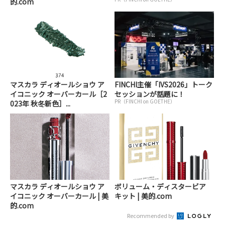
的.com
マスカラ ディオールショウ ア
FINCHI主催「IVS2026」トーク
イコニック オーバーカール［2
セッションが話題に！
PR（FINCHI on GOETHE）
023年 秋冬新色］...
マスカラ ディオールショウ ア
ボリューム・ディスタービア
イコニック オーバーカール | 美
キット | 美的.com
的.com
Recommended by