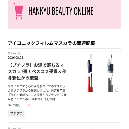
アイコニックフィルムマスカラの関連記事
Make Up
2026.08.04
【プチプラ】お湯で落ちるマ
スカラ7選！ベスコス受賞＆秋
冬新色から厳選
簡単にオフできるお湯落ちタイプのマスカラ
のをプチプラから厳選しました。美容専門誌
『美的』最新ベスコス受賞からブランドPR担
当者イチオシの2026秋冬新作をお届…
すべて読む
プチプラ
Make Up