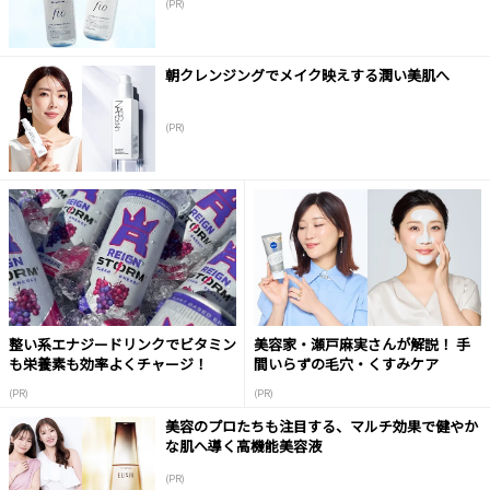
(PR)
朝クレンジングでメイク映えする潤い美肌へ
(PR)
整い系エナジードリンクでビタミン
美容家・瀬戸麻実さんが解説！ 手
も栄養素も効率よくチャージ！
間いらずの毛穴・くすみケア
(PR)
(PR)
美容のプロたちも注目する、マルチ効果で健やか
な肌へ導く高機能美容液
(PR)