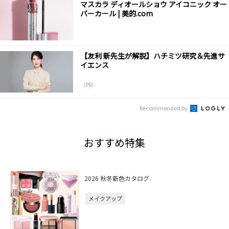
マスカラ ディオールショウ アイコニック オー
バーカール | 美的.com
【友利 新先生が解説】ハチミツ研究＆先進サ
イエンス
（PR）
Recommended by
おすすめ特集
2026 秋冬新色カタログ
メイクアップ