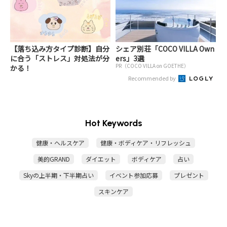
【落ち込み方タイプ診断】自分
シェア別荘「COCO VILLA Own
に合う「ストレス」対処法が分
ers」3選
PR（COCO VILLA on GOETHE）
かる！
Recommended by
Hot Keywords
健康・ヘルスケア
健康・ボディケア・リフレッシュ
美的GRAND
ダイエット
ボディケア
占い
Skyの上半期・下半期占い
イベント参加応募
プレゼント
スキンケア