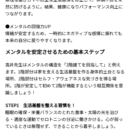
然に防げるように。結果、健康になりパフォーマンス向上に
つながります。
●メンタルの回復力UP
情緒が安定するため、一時的にネガティブな感情に振れても
本来の自分に戻りやすくなります。
メンタルを安定させるための基本ステップ
高井先生はメンタルの構造を「2階建てを目指して」と例え
ます。1階部分は家を支える生活基盤を作る身体的土台となる
場所、2階部分はセルフ・アウェアネスな気づきを得る場
所。1階が安定して初めて2階が機能するという相互関係を意
識しましょう！
STEP1 生活基盤を整える習慣を！
睡眠の確保・栄養バランスのとれた食事・太陽の光を浴び
る・適度な運動でセロトニンの分泌に働きかける。心が弱っ
ているときは無理せず、できることから着手しましょう。