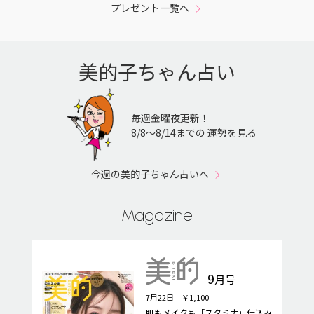
プレゼント一覧へ
美的子ちゃん占い
毎週金曜夜更新！
8/8〜8/14までの 運勢を見る
今週の美的子ちゃん占いへ
Magazine
9
月号
7月22日 ￥1,100
肌もメイクも「スタミナ」仕込み