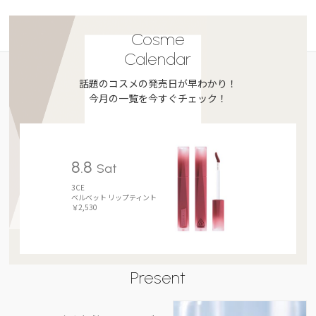
Cosme
Calendar
話題のコスメの発売日が早わかり！
今月の一覧を今すぐチェック！
8.8
Sat
3CE
ベルベット リップティント
￥2,530
Present