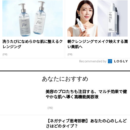
洗うたびになめらかな肌に整えるク
朝クレンジングでメイク映えする潤
レンジング
い美肌へ
(PR)
(PR)
Recommended by
あなたにおすすめ
美容のプロたちも注目する、マルチ効果で健
やかな肌へ導く高機能美容液
（PR）
【ネガティブ思考診断】あなたの心のしんど
さはどのタイプ？