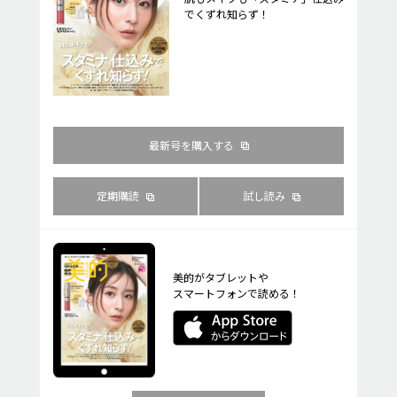
でくずれ知らず！
最新号を購入する
定期購読
試し読み
美的がタブレットや
スマートフォンで読める！