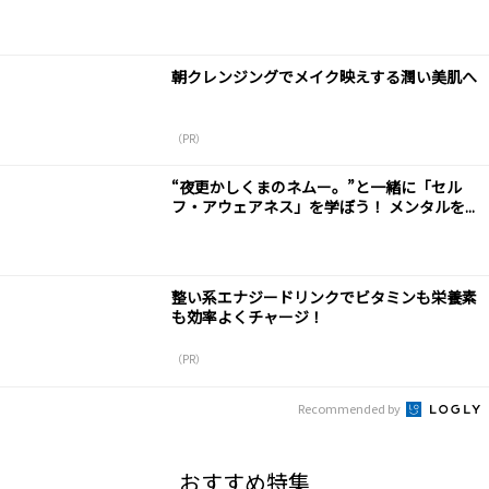
朝クレンジングでメイク映えする潤い美肌へ
（PR）
“夜更かしくまのネムー。”と一緒に「セル
フ・アウェアネス」を学ぼう！ メンタルを...
整い系エナジードリンクでビタミンも栄養素
も効率よくチャージ！
（PR）
Recommended by
おすすめ特集