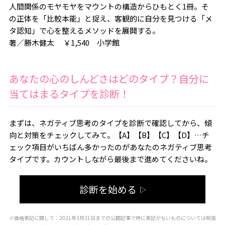
人間関係のモヤモヤをマウントの構造からひもとく1冊。そ
の正体を「比較本能」と捉え、客観的に自分を見つける「メ
タ認知」で心を整えるメソッドを展開する。
著／勝木健太 ￥1,540 小学館
あなたの心のしんどさはどのタイプ？自分に
当てはまるタイプを診断！
まずは、ネガティブ思考のタイプを診断で確認してから、傾
向と対策をチェックしてみて。【A】【B】【C】【D】…チ
ェック項目がいちばん多かったのがあなたのネガティブ思考
タイプです。カウントしながら最後まで進めてくださいね。
診断を始める
▷
※価格表記に関して：2021年3月31日までの公開記事で特に表記がないものについては税抜