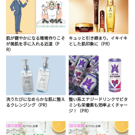
肌が健やかになる環境作りこそ
キュッと引き締まり、イキイキ
が美肌を手に入れる近道（P
とした肌印象に（PR）
R）
洗うたびになめらかな肌に整え
整い系エナジードリンクでビタ
るクレンジング（PR）
ミンも栄養素も効率よくチャー
ジ！（PR）