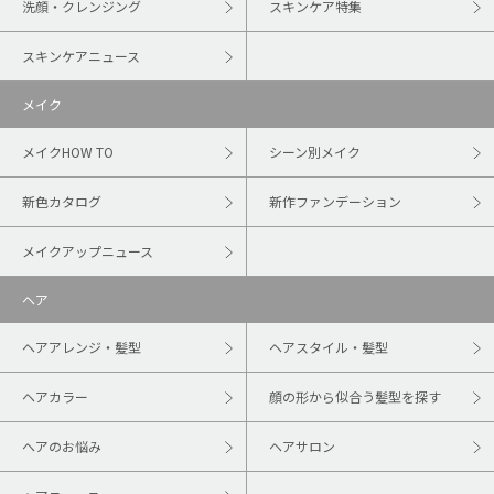
洗顔・クレンジング
スキンケア特集
スキンケアニュース
メイク
メイクHOW TO
シーン別メイク
新色カタログ
新作ファンデーション
メイクアップニュース
ヘア
ヘアアレンジ・髪型
ヘアスタイル・髪型
ヘアカラー
顔の形から似合う髪型を探す
ヘアのお悩み
ヘアサロン