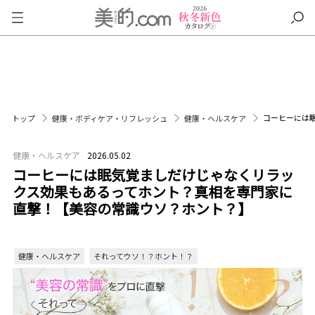
コーヒーには
トップ
健康・ボディケア・リフレッシュ
健康・ヘルスケア
健康・ヘルスケア
2026.05.02
コーヒーには眠気覚ましだけじゃなくリラッ
クス効果もあるってホント？真相を専門家に
直撃！【美容の常識ウソ？ホント？】
健康・ヘルスケア
それってウソ！？ホント！？