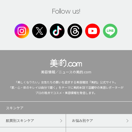
Follow us!
美容情報／ニュースの美的.com
「美しくなりたい」女性たちの願いを追求する美容雑誌『美的』公式サイト。
「肌・心・体のキレイは自分で磨く」をテーマに美的本誌で活躍中の美容レポーターが
プロの視点でコスメ・美容情報を発信します。
スキンケア
肌質別スキンケア
お悩み別ケア