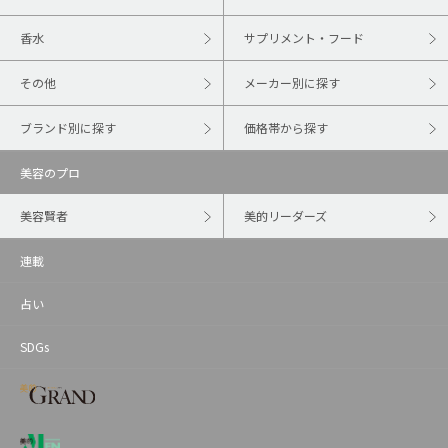
香水
サプリメント・フード
その他
メーカー別に探す
ブランド別に探す
価格帯から探す
美容のプロ
美容賢者
美的リーダーズ
連載
占い
SDGs