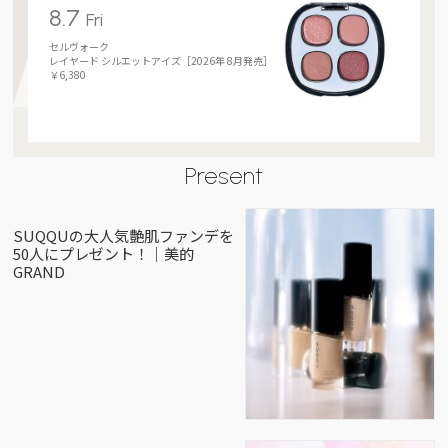
8.7
Fri
セルヴォーク
レイヤード シルエットアイズ［2026年 8月発売］
￥6,380
Present
SUQQUの大人気艶肌ファンデを
50人にプレゼント！｜美的
GRAND