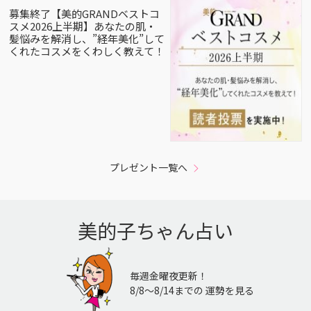
募集終了【美的GRANDベストコ
スメ2026上半期】あなたの肌・
髪悩みを解消し、”経年美化”して
くれたコスメをくわしく教えて！
プレゼント一覧へ
美的子ちゃん占い
毎週金曜夜更新！
8/8〜8/14までの 運勢を見る