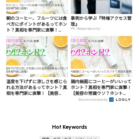
朝のコーヒー、フルーツには食
事例から学ぶ『特権アクセス管
べ方にポイントがあるってホン
理』
PR（KeeperSecurity）
ト？真相を専門家に直撃！...
温度を下げずに涼しさを感じら
腸内細菌にコーヒーがいいって
れる方法があるってホント？真
ホント？真相を専門家に直撃！
相を専門家に直撃！【美容...
【美容の常識ウソ？ホント...
Recommended by
Hot Keywords
健康・ボディケア・リフレッシュ