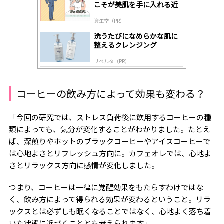
y
こそが美肌を手に入れる近
道
資生堂（PR）
洗うたびになめらかな肌に
整えるクレンジング
リベルタ（PR）
コーヒーの飲み方によって効果も変わる？
「今回の研究では、ストレス負荷後に飲用するコーヒーの種
類によっても、気分が変化することがわかりました。たとえ
ば、深煎りやホットのブラックコーヒーやアイスコーヒーで
は心地よさとリフレッシュ方向に。カフェオレでは、心地よ
さとリラックス方向に感情が変化しました。
つまり、コーヒーは一律に覚醒効果をもたらすわけではな
く、飲み方によって得られる効果が変わるということ。リラ
ックスとは必ずしも眠くなることではなく、心地よく落ち着
いた状態に近づくこととも考えられます」