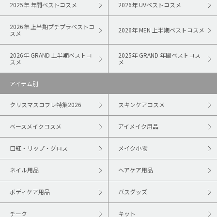
2025年 年間ベストコスメ
2026年 UVベストコスメ
2026年 上半期プチプラベストコ
2026年 MEN 上半期ベストコスメ
スメ
2026年 GRAND 上半期ベストコ
2025年 GRAND 年間ベストコス
スメ
メ
アイテム別
クリスマスコフレ特集2026
スキンケアコスメ
ベースメイクコスメ
アイメイク用品
口紅・リップ・グロス
メイク小物
ネイル用品
ヘアケア用品
ボディケア用品
バスグッズ
チーク
キット