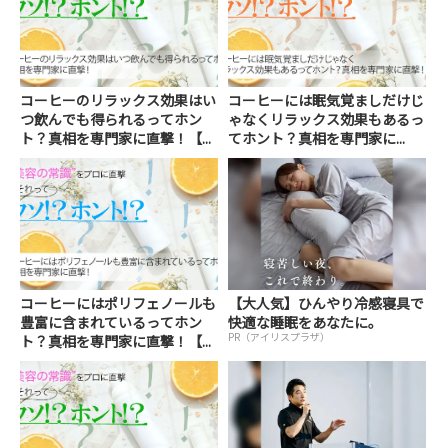
コーヒーのリラックス効果はい
コーヒーには眠気覚ましだけじ
つ飲んでも得られるってホン
ゃなくリラックス効果もあるっ
ト？真相を専門家に直撃！【...
てホント？真相を専門家に...
コーヒーにはポリフェノールも
【大人気】ひんやり冷感寝具で
豊富に含まれているってホン
快適な睡眠をあなたに。
PR（アイリスプラザ）
ト？真相を専門家に直撃！【...