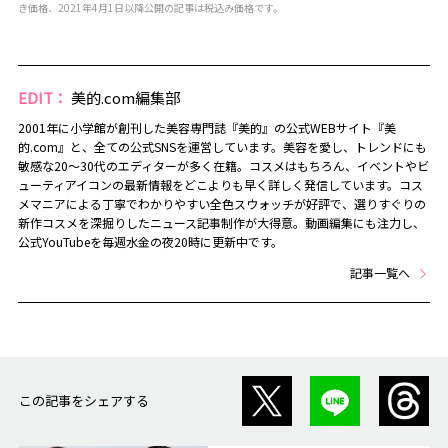
き価格、2021年4月1日以降公開の記事は税込み価格です。
EDIT：
美的.com編集部
2001年に小学館が創刊した美容専門誌『美的』の公式WEBサイト『美
的.com』と、全ての公式SNSを運営しています。美容を愛し、トレンドにも
敏感な20～30代のエディターが多く在籍。コスメはもちろん、イベントやビ
ューティアイコンの最新情報をどこよりも早く詳しく発信しています。コス
メマニアによる丁寧でわかりやすい全色スウォッチが好評で、選りすぐりの
新作コスメを深掘りしたニュース記事制作が大得意。動画編集にも注力し、
公式YouTubeを毎週水金の夜20時に更新中です。
記事一覧へ
この記事をシェアする