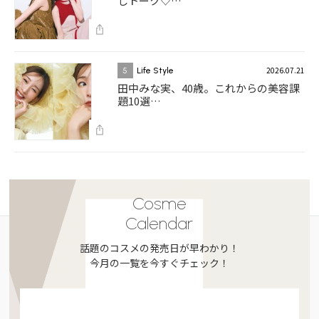
しトーク♡…
2026.07.21
5
Life Style
田中みな実、40歳。これからの美容課
題10選…
Cosme
Calendar
話題のコスメの発売日が早わかり！
今月の一覧を今すぐチェック！