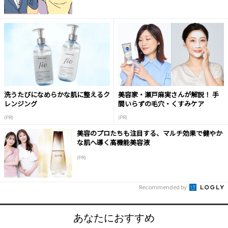
洗うたびになめらかな肌に整えるク
美容家・瀬戸麻実さんが解説！ 手
レンジング
間いらずの毛穴・くすみケア
(PR)
(PR)
美容のプロたちも注目する、マルチ効果で健やか
な肌へ導く高機能美容液
(PR)
Recommended by
あなたにおすすめ