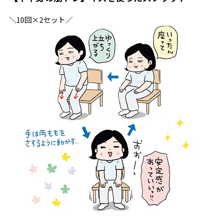
＼10回×2セット／