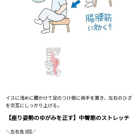
イスに浅めに腰かけて足のつけ根に両手を置き、左右のひざ
を交互にしっかり上げる。
【座り姿勢のゆがみを正す】中臀筋のストレッチ
＼左右各3回／