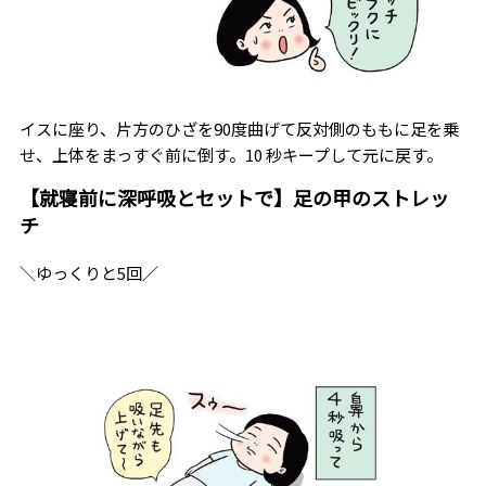
イスに座り、片方のひざを90度曲げて反対側のももに足を乗
せ、上体をまっすぐ前に倒す。10 秒キープして元に戻す。
【就寝前に深呼吸とセットで】足の甲のストレッ
チ
＼ゆっくりと5回／