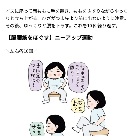
イスに座って両ももに手を置き、ももをさすりながらゆっく
りと立ち上がる。ひざがつま先より前に出ないように注意。
その後、ゆっくりと腰を下ろす。これを10 回繰り返す。
【腸腰筋をほぐす】ニーアップ運動
＼左右各10回／