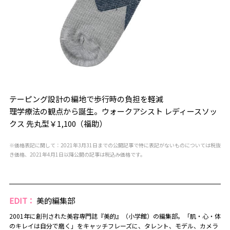
テーピング設計の編地で歩行時の負担を軽減
理学療法の観点から誕生。ウォークアシスト レディースソッ
クス 先丸型￥1,100（福助）
※価格表記に関して：2021年3月31日までの公開記事で特に表記がないものについては税抜
き価格、2021年4月1日以降公開の記事は税込み価格です。
EDIT：
美的編集部
2001年に創刊された美容専門誌『美的』（小学館）の編集部。「肌・心・体
のキレイは自分で磨く」をキャッチフレーズに、タレント、モデル、カメラ