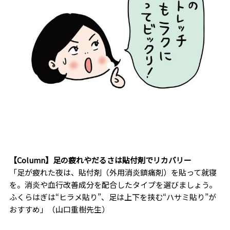
【Column】足の疲れやだるさは貼付剤でリカバリー
「足が疲れた夜は、貼付剤（外用消炎鎮痛剤）を貼って就寝
を。消炎や血行改善成分を配合したタイプを選びましょう。
ふくらはぎは“ヒラメ貼り”、足は上下を挟む“ハサミ貼り”が
おすすめ」（山口重樹先生）