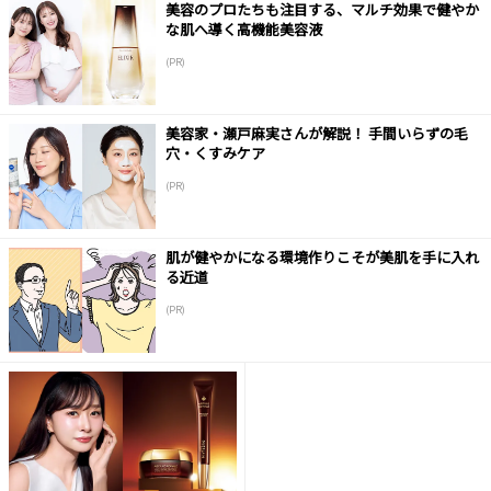
美容のプロたちも注目する、マルチ効果で健やか
な肌へ導く高機能美容液
(PR)
美容家・瀬戸麻実さんが解説！ 手間いらずの毛
穴・くすみケア
(PR)
肌が健やかになる環境作りこそが美肌を手に入れ
る近道
(PR)