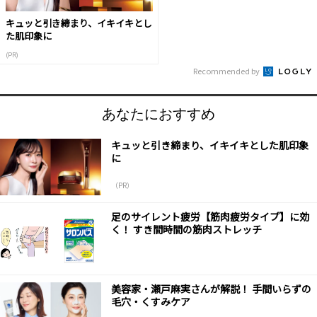
キュッと引き締まり、イキイキとし
た肌印象に
(PR)
Recommended by
あなたにおすすめ
キュッと引き締まり、イキイキとした肌印象
に
（PR）
足のサイレント疲労【筋肉疲労タイプ】に効
く！ すき間時間の筋肉ストレッチ
美容家・瀬戸麻実さんが解説！ 手間いらずの
毛穴・くすみケア