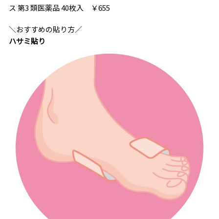
ス 第3 類医薬品 40枚入 ￥655
＼おすすめの貼り方／
ハサミ貼り