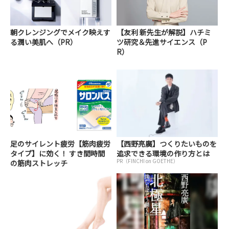
朝クレンジングでメイク映えす
【友利 新先生が解説】ハチミ
る潤い美肌へ（PR）
ツ研究＆先進サイエンス（P
R）
足のサイレント疲労【筋肉疲労
【西野亮廣】つくりたいものを
タイプ】に効く！ すき間時間
追求できる環境の作り方とは
PR（FINCHI on GOETHE）
の筋肉ストレッチ