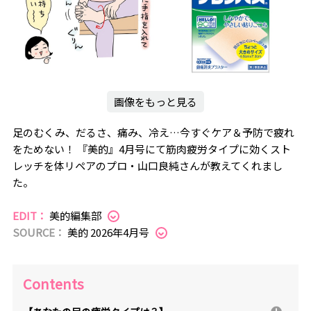
画像をもっと見る
足のむくみ、だるさ、痛み、冷え…今すぐケア＆予防で疲れ
をためない！ 『美的』4月号にて筋肉疲労タイプに効くスト
レッチを体リペアのプロ・山口良純さんが教えてくれまし
た。
EDIT：
美的編集部
SOURCE：
美的 2026年4月号
Contents