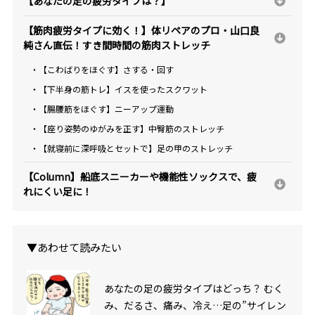
【あなたの足の疲労タイプは？】
【筋肉疲労タイプに効く！】体リペアのプロ・山口良
純さん直伝！すき間時間の筋肉ストレッチ
・【こわばりをほぐす】さする・回す
・【下半身の筋トレ】イスを使ったスクワット
・【腸腰筋をほぐす】ニーアップ運動
・【座り姿勢のゆがみを正す】中臀筋のストレッチ
・【就寝前に深呼吸とセットで】足の甲のストレッチ
【Column】船底スニーカーや機能性ソックスで、疲
れにくい足に！
▼あわせて読みたい
あなたの足の疲労タイプはどっち？ むく
み、だるさ、痛み、冷え…足の”サイレン