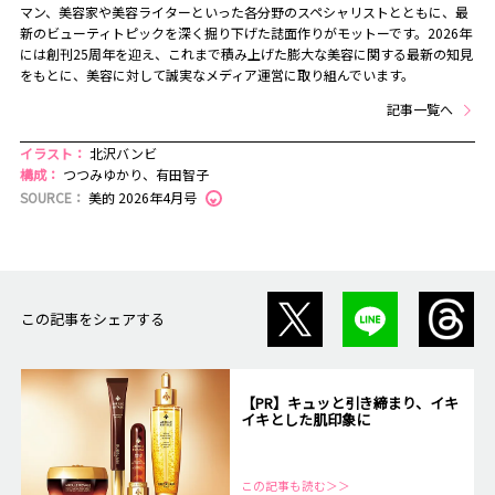
マン、美容家や美容ライターといった各分野のスペシャリストとともに、最
新のビューティトピックを深く掘り下げた誌面作りがモットーです。2026年
には創刊25周年を迎え、これまで積み上げた膨大な美容に関する最新の知見
をもとに、美容に対して誠実なメディア運営に取り組んでいます。
記事一覧へ
イラスト：
北沢バンビ
構成：
つつみゆかり、有田智子
SOURCE：
美的 2026年4月号
この記事をシェアする
【PR】キュッと引き締まり、イキ
イキとした肌印象に
この記事も読む＞＞