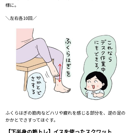
様に。
＼左右各10回／
ふくらはぎの筋肉などハリや疲れを感じる部分を、逆の足の
かかとでさすってほぐす。
【下半身の筋トレ】イスを使ったスクワット