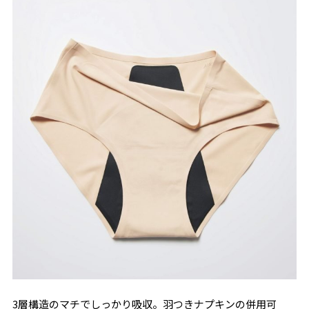
3層構造のマチでしっかり吸収。羽つきナプキンの併用可