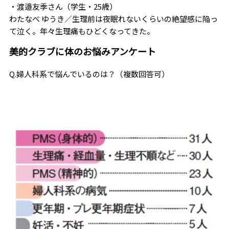
・渡邉友季さん（学生・25歳）
わたなべ ゆうき／生理前は夜眠れないくらいの絶望感に陥っ
て泣く。年々生理痛もひどくなってきた。
美的クラブに体のお悩みアンケート
Q.婦人科系で悩んでいるのは？（複数回答可）