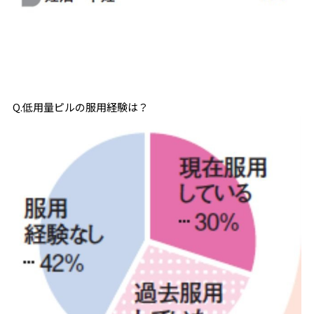
Q.低用量ピルの服用経験は？