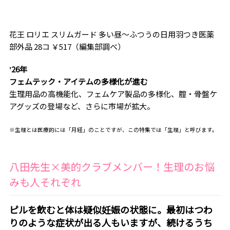
花王 ロリエ スリムガード 多い昼〜ふつうの日用羽つき医薬
部外品 28コ ￥517（編集部調べ）
ʼ26年
フェムテック・アイテムの多様化が進む
生理用品の高機能化、フェムケア製品の多様化、腟・骨盤ケ
アグッズの登場など、さらに市場が拡大。
※生理とは医療的には「月経」のことですが、この特集では「生理」と呼びます。
八田先生×美的クラブメンバー！生理のお悩
みも人それぞれ
ピルを飲むと体は疑似妊娠の状態に。最初はつわ
りのような症状が出る人もいますが、続けるうち