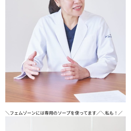
＼フェムゾーンには専用のソープを使ってます／＼私も！／