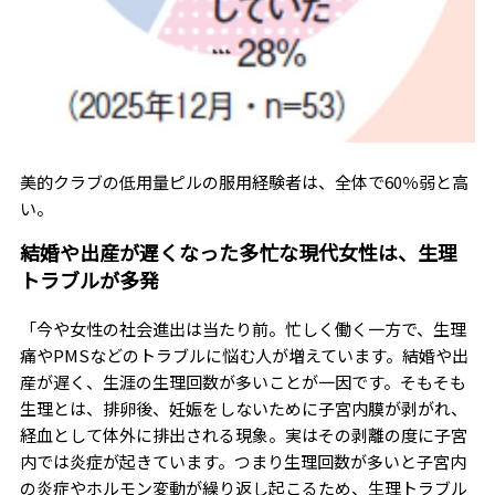
美的クラブの低用量ピルの服用経験者は、全体で60％弱と高
い。
結婚や出産が遅くなった多忙な現代女性は、生理
トラブルが多発
「今や女性の社会進出は当たり前。忙しく働く一方で、生理
痛やPMSなどのトラブルに悩む人が増えています。結婚や出
産が遅く、生涯の生理回数が多いことが一因です。そもそも
生理とは、排卵後、妊娠をしないために子宮内膜が剥がれ、
経血として体外に排出される現象。実はその剥離の度に子宮
内では炎症が起きています。つまり生理回数が多いと子宮内
の炎症やホルモン変動が繰り返し起こるため、生理トラブル