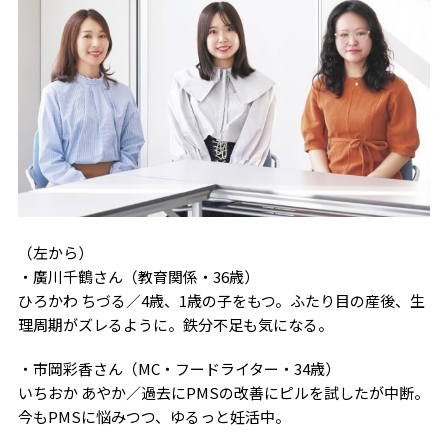
（左から）
・廣川千鶴さん（教育関係・36歳）
ひろかわ ちづる／4歳、1歳の子をもつ。ふたり目の産後、生
理周期がズレるように。鉄分不足も気になる。
・市岡彩香さん（MC・フードライター・34歳）
いちおか あやか／過去にPMSの改善にピルを試したが中断。
今もPMSに悩みつつ、ゆるっと妊活中。