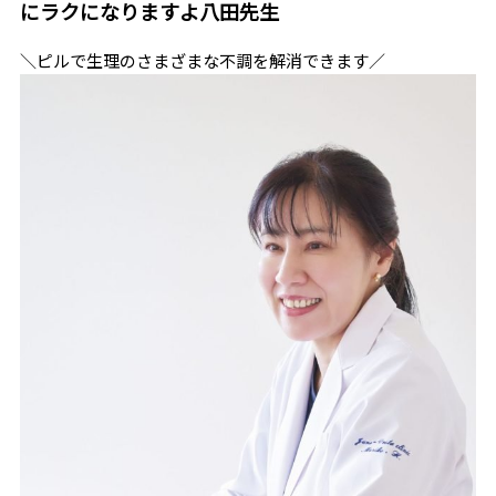
にラクになりますよ――八田先生
＼ピルで生理のさまざまな不調を解消できます／