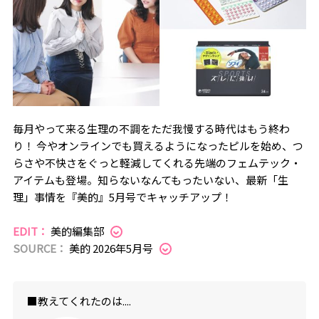
毎月やって来る生理の不調をただ我慢する時代はもう終わ
り！ 今やオンラインでも買えるようになったピルを始め、つ
らさや不快さをぐっと軽減してくれる先端のフェムテック・
アイテムも登場。知らないなんてもったいない、最新「生
理」事情を『美的』5月号でキャッチアップ！
EDIT：
美的編集部
SOURCE：
美的 2026年5月号
■教えてくれたのは....