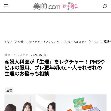
産婦
トップ
健康・ボディケア・リフレッシュ
健康・ヘルスケア
生理
健康・ヘルスケア
2026.05.08
産婦人科医が「生理」をレクチャー！ PMSや
ピルの服用、プレ更年期etc.…人それぞれの
生理のお悩みも相談
生理