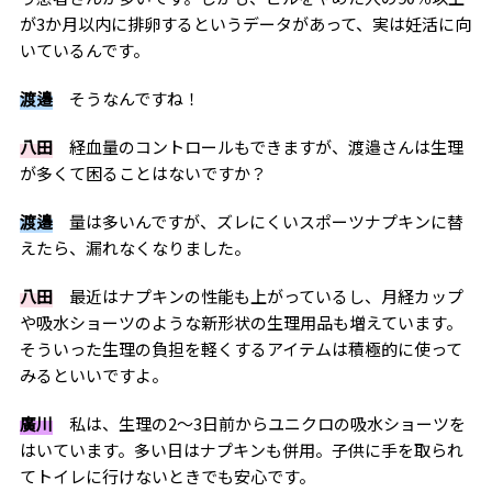
が3か月以内に排卵するというデータがあって、実は妊活に向
いているんです。
渡邉
そうなんですね！
八田
経血量のコントロールもできますが、渡邉さんは生理
が多くて困ることはないですか？
渡邉
量は多いんですが、ズレにくいスポーツナプキンに替
えたら、漏れなくなりました。
八田
最近はナプキンの性能も上がっているし、月経カップ
や吸水ショーツのような新形状の生理用品も増えています。
そういった生理の負担を軽くするアイテムは積極的に使って
みるといいですよ。
廣川
私は、生理の2〜3日前からユニクロの吸水ショーツを
はいています。多い日はナプキンも併用。子供に手を取られ
てトイレに行けないときでも安心です。