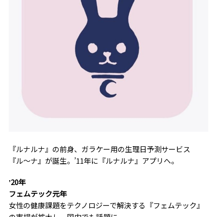
『ルナルナ』の前身、ガラケー用の生理日予測サービス
『ル〜ナ』が誕生。’11年に『ルナルナ』アプリへ。
ʼ20年
フェムテック元年
女性の健康課題をテクノロジーで解決する『フェムテック』
の市場が拡大し、国内でも話題に。