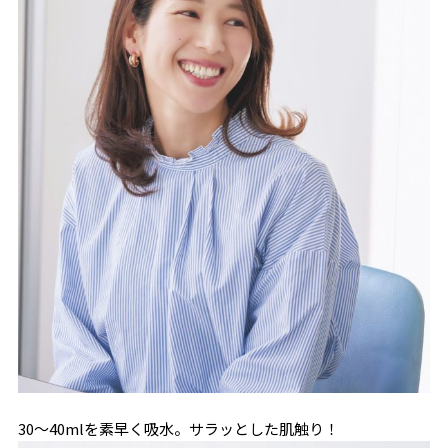
30〜40mlを素早く吸水。サラッとした肌触り！