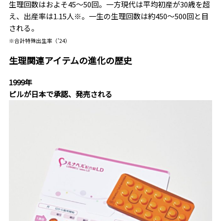
生理回数はおよそ45〜50回。一方現代は平均初産が30歳を超
え、出産率は1.15人※。一生の生理回数は約450〜500回と目
される。
※合計特殊出生率（’24）
生理関連アイテムの進化の歴史
1999年
ピルが日本で承認、発売される