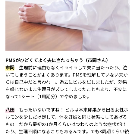
PMSがひどくてよく夫に当たっちゃう（市岡さん）
市岡
生理前に理由もなくイライラして夫に当たったり、泣
いてしまうことがよくあります。PMSを理解していない夫か
らは自己中だと言われ…。過去にピルを試しましたが、効果
を感じないまま生理日がズレてしまったこともあり、不安に
なって1シート（1周期分）でやめました。
八田
もったいないですね！ ピルは本来卵巣から出る女性ホ
ルモンを少しだけ足して、体を妊娠と同じ状態にしてあげる
もの。だから最初の1か月くらいはつわりのような症状が出
たり、生理不順になることもあるんです。でも3周期くらい続