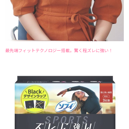
最先端フィットテクノロジー搭載。驚く程ズレに強い！