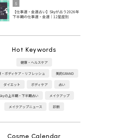
5
【仕事運・金運占い】Skyが占う2026年
下半期の仕事運・金運｜12星座別
Hot Keywords
健康・ヘルスケア
康・ボディケア・リフレッシュ
美的GRAND
ダイエット
ボディケア
占い
Skyの上半期・下半期占い
メイクアップ
メイクアップニュース
診断
Cosme Calendar