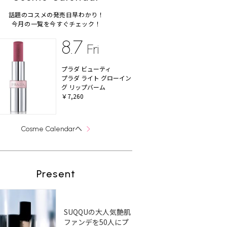
話題のコスメの発売日早わかり！
今月の一覧を今すぐチェック！
8.7
Fri
プラダ ビューティ
プラダ ライト グローイン
グ リップバーム
￥7,260
へ
Cosme Calendar
Present
SUQQUの大人気艶肌
ファンデを50人にプ