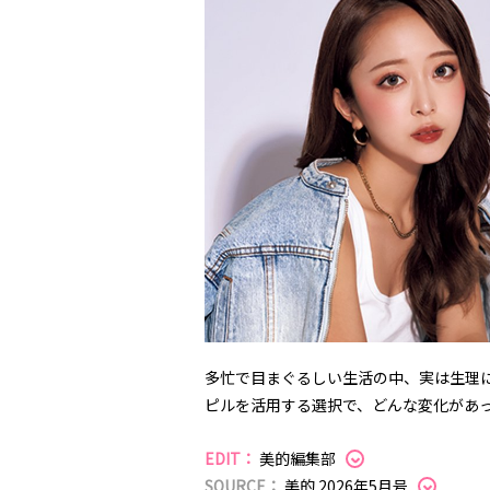
多忙で目まぐるしい生活の中、実は生理
ピルを活用する選択で、どんな変化があ
EDIT：
美的編集部
SOURCE：
美的 2026年5月号