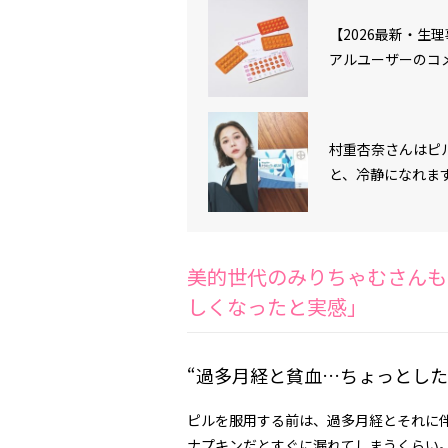
【2026最新・生
アルユーザーのコ
村重杏奈さんはピ
と、冷静になれま
美的世代のみりちゃむさんも
しくなったと実感」
“過多月経と貧血…ちょっとした
ピルを服用する前は、過多月経とそれに
ナプキンだとすぐに漏れてしまうくらい。