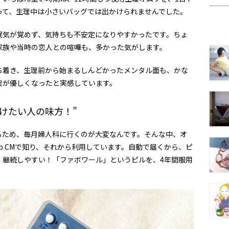
って、生理中は小さいバッグでは出かけられませんでした。
眠気が覚めず、気持ちも不安定になりやすかったです。ちょ
家族や当時の恋人との喧嘩も、多かった気がします。
ち着き、生理前から始まるしんどかったメンタル面も、かな
理が優しくなったと実感しています。
けたい人の味方！”
るため、毎月婦人科に行くのが大変なんです。そんな中、オ
b CMで知り、それから利用しています。自動で届くから、ピ
、継続しやすい！「ファボワール」というピルを、4年間服用