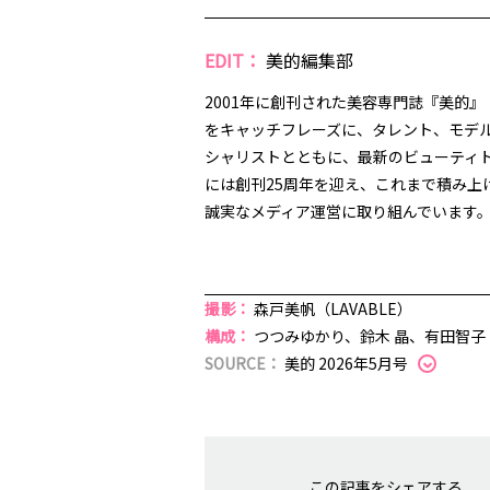
EDIT：
美的編集部
2001年に創刊された美容専門誌『美的
をキャッチフレーズに、タレント、モデ
シャリストとともに、最新のビューティト
には創刊25周年を迎え、これまで積み
誠実なメディア運営に取り組んでいます
撮影：
森戸美帆（LAVABLE）
構成：
つつみゆかり、鈴木 晶、有田智子
SOURCE：
美的 2026年5月号
この記事をシェアする