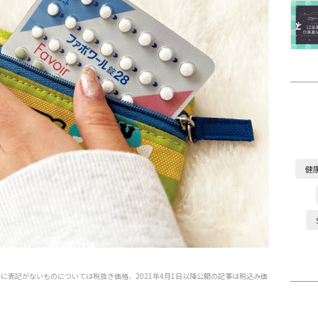
健
特に表記がないものについては税抜き価格、2021年4月1日以降公開の記事は税込み価