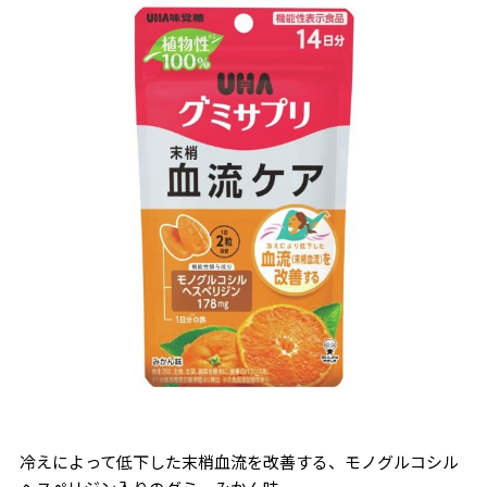
冷えによって低下した末梢血流を改善する、モノグルコシル