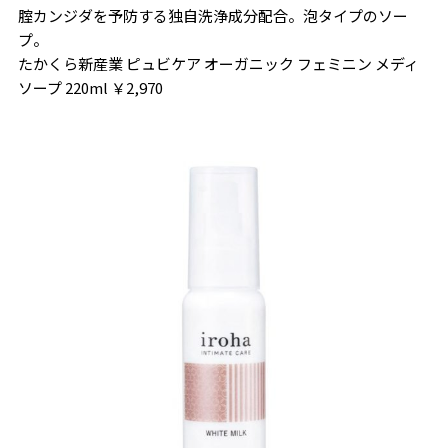
腟カンジダを予防する独自洗浄成分配合。泡タイプのソー
プ。
たかくら新産業 ピュビケア オーガニック フェミニン メディ
ソープ 220ml ￥2,970