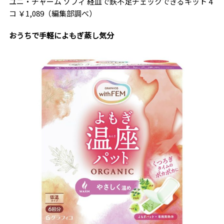
ユニ・チャーム ソフィ 経血で鉄不足チェックできるキット 4
コ ￥1,089（編集部調べ）
おうちで手軽によもぎ蒸し気分