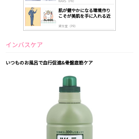
NARS（PR）
肌が健やかになる環境作り
こそが美肌を手に入れる近
道
資生堂（PR）
インバスケア
いつものお風呂で血行促進&骨盤底筋ケア