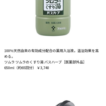
100％天然由来の有効成分配合の薬用入浴液。温浴効果を高
める。
ツムラ ツムラのくすり湯 バスハーブ［医薬部外品］
650ml（約65回分） ￥3,740