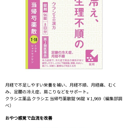
月経で不足しやすい栄養を補い、月経不順、月経痛、むく
み、足腰の冷え症、肩こりなどをサポート。
クラシエ薬品 クラシエ 当帰芍薬散錠 96錠 ￥1,969（編集部調
べ）
おやつ感覚で血流を改善