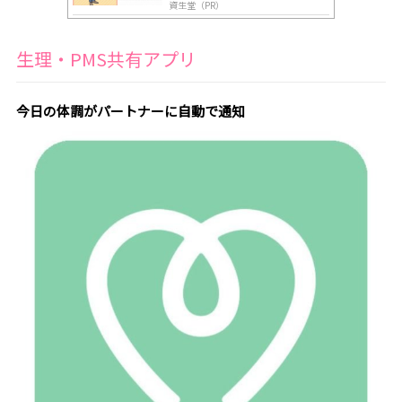
資生堂（PR）
生理・PMS共有アプリ
今日の体調がパートナーに自動で通知