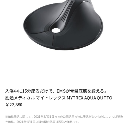
入浴中に15分座るだけで、EMSが骨盤底筋を鍛える。
創通メディカル マイトレックス MYTREX AQUA QUTTO
￥22,880
※価格表記に関して：2021年3月31日までの公開記事で特に表記がないものについては税抜
き価格、2021年4月1日以降公開の記事は税込み価格です。