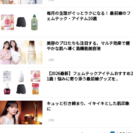
毎月の生理がぐっとラクになる！ 最前線のフ
ェムテック・アイテム10選
美容のプロたちも注目する、マルチ効果で健
やかな肌へ導く高機能美容液
（PR）
【2026最新】フェムテックアイテムおすすめ2
1選！悩みに寄り添う最前線グッズを...
キュッと引き締まり、イキイキとした肌印象
に
（PR）