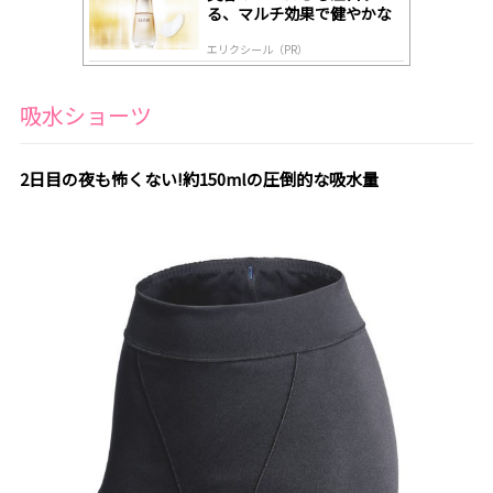
る、マルチ効果で健やかな
肌へ導く高機能美容液
エリクシール（PR）
吸水ショーツ
2日目の夜も怖くない!約150mlの圧倒的な吸水量