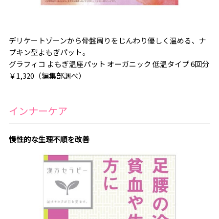
デリケートゾーンから骨盤周りをじんわり優しく温める、ナ
プキン型よもぎパット。
グラフィコ よもぎ温座パット オーガニック 低温タイプ 6回分
￥1,320（編集部調べ）
インナーケア
慢性的な生理不順を改善