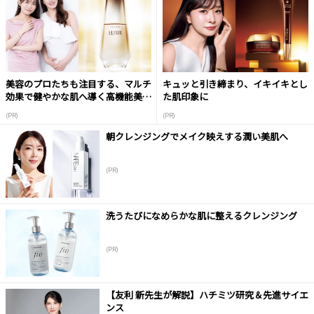
美容のプロたちも注目する、マルチ
キュッと引き締まり、イキイキとし
効果で健やかな肌へ導く高機能美容
た肌印象に
液
(PR)
(PR)
朝クレンジングでメイク映えする潤い美肌へ
(PR)
洗うたびになめらかな肌に整えるクレンジング
(PR)
【友利 新先生が解説】ハチミツ研究＆先進サイエ
ンス