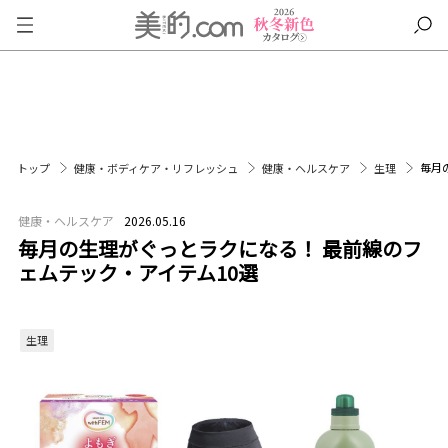
毎月
トップ
健康・ボディケア・リフレッシュ
健康・ヘルスケア
生理
健康・ヘルスケア
2026.05.16
毎月の生理がぐっとラクになる！ 最前線のフ
ェムテック・アイテム10選
生理