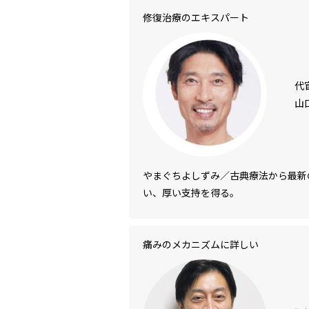
修復治療のエキスパート
代
山
やまぐちよしずみ／古典療法から最新
い、厚い支持を得る。
痛みのメカニズムに詳しい