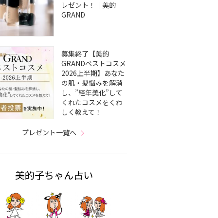
レゼント！｜美的
GRAND
募集終了【美的
GRANDベストコスメ
2026上半期】あなた
の肌・髪悩みを解消
し、”経年美化”して
くれたコスメをくわ
しく教えて！
プレゼント一覧へ
美的子ちゃん占い