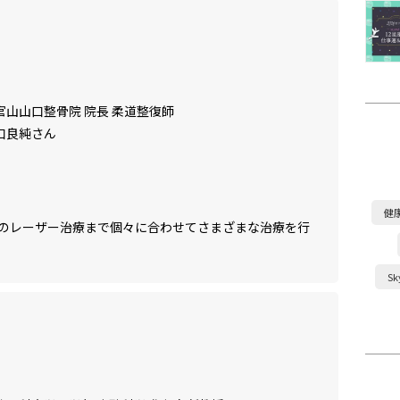
官山山口整骨院 院長 柔道整復師
口良純さん
健
のレーザー治療まで個々に合わせてさまざまな治療を行
S