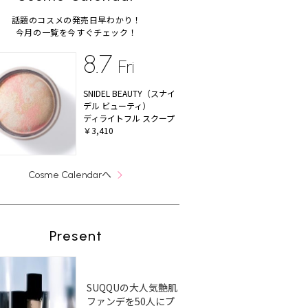
話題のコスメの発売日早わかり！
今月の一覧を今すぐチェック！
8.7
Fri
SNIDEL BEAUTY（スナイ
デル ビューティ）
ディライトフル スクープ
￥3,410
へ
Cosme Calendar
Present
SUQQUの大人気艶肌
ファンデを50人にプ