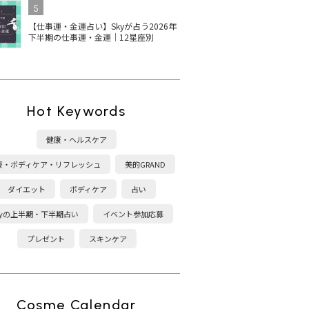
5
【仕事運・金運占い】Skyが占う2026年
下半期の仕事運・金運｜12星座別
Hot Keywords
健康・ヘルスケア
康・ボディケア・リフレッシュ
美的GRAND
ダイエット
ボディケア
占い
kyの上半期・下半期占い
イベント参加応募
プレゼント
スキンケア
Cosme Calendar