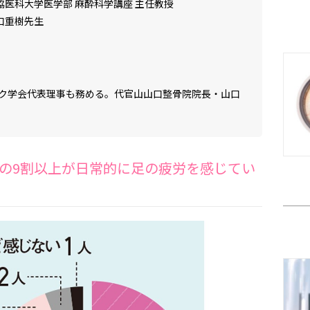
協医科大学医学部 麻酔科学講座 主任教授
口重樹先生
ク学会代表理事も務める。代官山山口整骨院院長・山口
の9割以上が日常的に足の疲労を感じてい