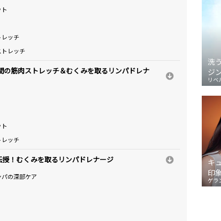
ット
トレッチ
ストレッチ
洗
時間の筋肉ストレッチ＆むくみを取るリンパドレナ
ジ
リベ
ット
トレッチ
伝授！むくみを取るリンパドレナージ
キ
印
ンパの深部ケア
ゲラ