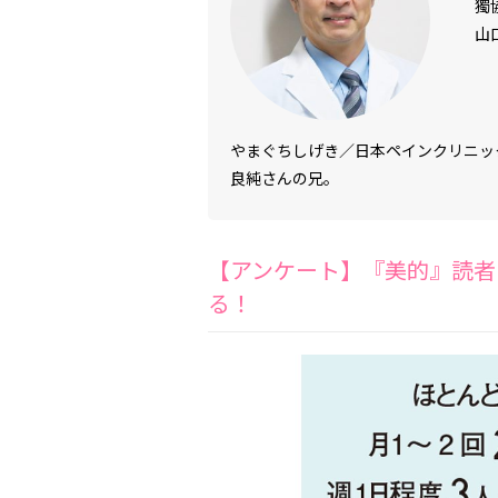
獨
山
やまぐちしげき／日本ペインクリニッ
良純さんの兄。
【アンケート】『美的』読者
る！