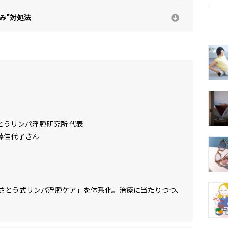
み”対処法
とうリンパ浮腫研究所 代表
藤佳代子さん
さとう式リンパ浮腫ケア」を体系化。治療に当たりつつ、