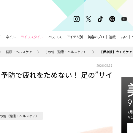
ア
ネイル
ライフスタイル
ベスコス
アイテム別
美容のプロ
連載
占い
健康・ヘルスケア
その他（健康・ヘルスケア）
2026.05.17
予防で疲れをためない！ 足の”サイ
9
7月
の他（健康・ヘルスケア）
￥1