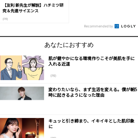
【友利 新先生が解説】ハチミツ研
究＆先進サイエンス
(PR)
Recommended by
あなたにおすすめ
肌が健やかになる環境作りこそが美肌を手に
入れる近道
（PR）
変わりたいなら、まず生活を変える。僕が朝5
時に起きるようになった理由
キュッと引き締まり、イキイキとした肌印象
に