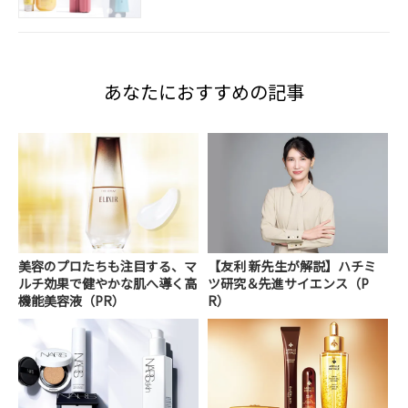
あなたにおすすめの記事
美容のプロたちも注目する、マ
【友利 新先生が解説】ハチミ
ルチ効果で健やかな肌へ導く高
ツ研究＆先進サイエンス（P
機能美容液（PR）
R）