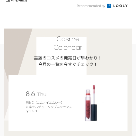
Recommended by
Cosme
Calendar
話題のコスメの発売日が早わかり！
今月の一覧を今すぐチェック！
8.6
Thu
MiMC（エムアイエムシー）
ミネラルデュー リップエッセンス
￥3,663