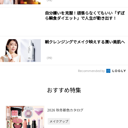
（PR）
自分嫌いを克服！頑張らなくてもいい「ずぼ
ら瞬食ダイエット」で人生が動き出す！
朝クレンジングでメイク映えする潤い美肌へ
（PR）
Recommended by
おすすめ特集
2026 秋冬新色カタログ
メイクアップ