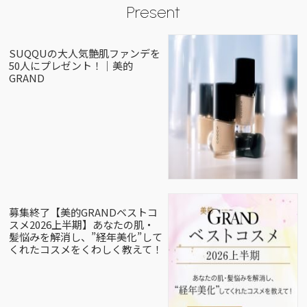
Present
SUQQUの大人気艶肌ファンデを
50人にプレゼント！｜美的
GRAND
募集終了【美的GRANDベストコ
スメ2026上半期】あなたの肌・
髪悩みを解消し、”経年美化”して
くれたコスメをくわしく教えて！