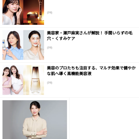
(PR)
美容家・瀬戸麻実さんが解説！ 手間いらずの毛
穴・くすみケア
(PR)
美容のプロたちも注目する、マルチ効果で健やか
な肌へ導く高機能美容液
(PR)