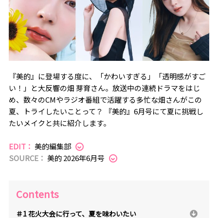
『美的』に登場する度に、「かわいすぎる」「透明感がすご
い！」と大反響の畑 芽育さん。放送中の連続ドラマをはじ
め、数々のCMやラジオ番組で活躍する多忙な畑さんがこの
夏、トライしたいことって？ 『美的』6月号にて夏に挑戦し
たいメイクと共に紹介します。
EDIT：
美的編集部
SOURCE：
美的 2026年6月号
Contents
＃1 花火大会に行って、夏を味わいたい