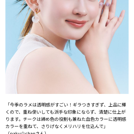
「今季のラメは透明感がすごい！ギラつきすぎず、上品に輝
くので、重ね使いしても派手な印象にならず、清楚に仕上が
ります。チークは締め色の役割も兼ねた血色カラーに透明感
カラーを重ねて、さりげなくメリハリを仕込んで」
（paku☆chanさん）