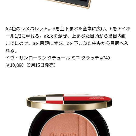
A.4色のラメパレット。dを上下まぶた全体に広げ、bをアイホ
ール1/2に重ねる。aとcを混ぜ、上まぶた目頭から黒目内側
までにのせ、aを目頭にオン。cを下まぶた中央から目尻へ入
れる。
イヴ・サンローラン クチュール ミニ クラッチ #740
￥10,890（5月15日発売）