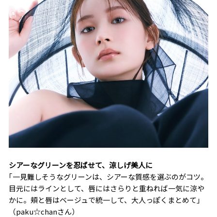
シアーなグリーンを忍ばせて、涼しげ美人に
｢一見難しそうなグリーンは、シアーな質感を選ぶのがコツ。
目元にはラインとして、唇にはさらりと重ねれば一気に涼や
かに。頬と唇はベージュで統一して、大人っぽくまとめて｣
（paku☆chanさん）