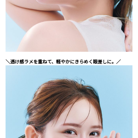
＼透け感ラメを重ねて、軽やかにきらめく眼差しに。／