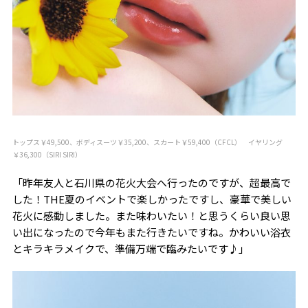
トップス￥49,500、ボディスーツ￥35,200、スカート￥59,400（CFCL） イヤリング
￥36,300（SIRI SIRI）
「昨年友人と石川県の花火大会へ行ったのですが、超最高で
した！THE夏のイベントで楽しかったですし、豪華で美しい
花火に感動しました。また味わいたい！と思うくらい良い思
い出になったので今年もまた行きたいですね。かわいい浴衣
とキラキラメイクで、準備万端で臨みたいです♪」