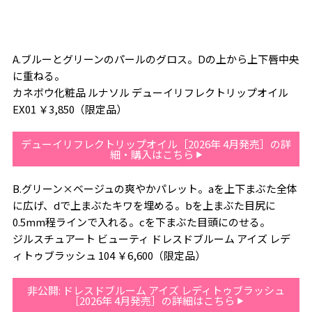
A.ブルーとグリーンのパールのグロス。Dの上から上下唇中央
に重ねる。
カネボウ化粧品 ルナソル デューイリフレクトリップオイル
EX01 ￥3,850（限定品）
デューイリフレクトリップオイル［2026年 4月発売］の詳
細・購入はこちら
B.グリーン×ベージュの爽やかパレット。aを上下まぶた全体
に広げ、dで上まぶたキワを埋める。bを上まぶた目尻に
0.5mm程ラインで入れる。cを下まぶた目頭にのせる。
ジルスチュアート ビューティ ドレスドブルーム アイズ レデ
ィトゥブラッシュ 104 ￥6,600（限定品）
非公開: ドレスドブルーム アイズ レディトゥブラッシュ
［2026年 4月発売］の詳細はこちら