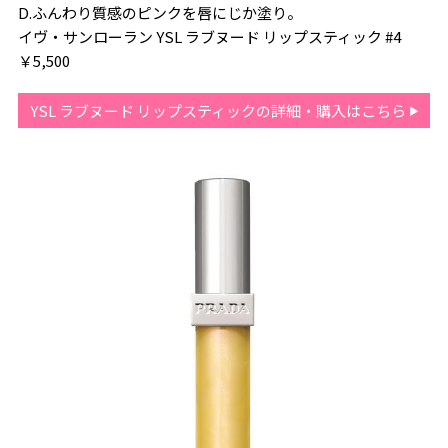
D.ふんわり質感のピンクを唇にじか塗り。
イヴ・サンローラン YSL ラブヌード リップスティック #4
￥5,500
YSL ラブヌード リップスティックの詳細・購入はこちら