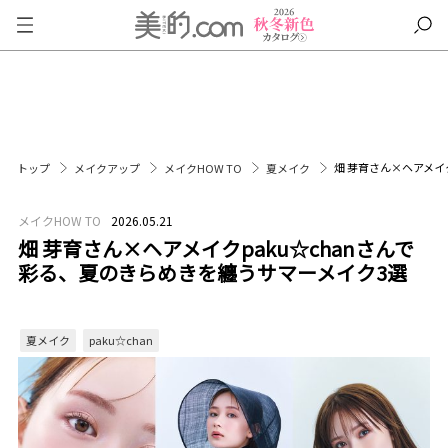
畑 芽育さん×ヘアメイ
トップ
メイクアップ
メイクHOW TO
夏メイク
メイクHOW TO
2026.05.21
畑 芽育さん×ヘアメイクpaku☆chanさんで
彩る、夏のきらめきを纏うサマーメイク3選
夏メイク
paku☆chan