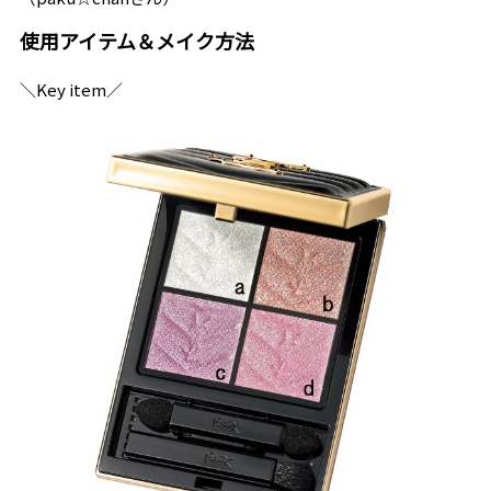
使用アイテム＆メイク方法
＼Key item／