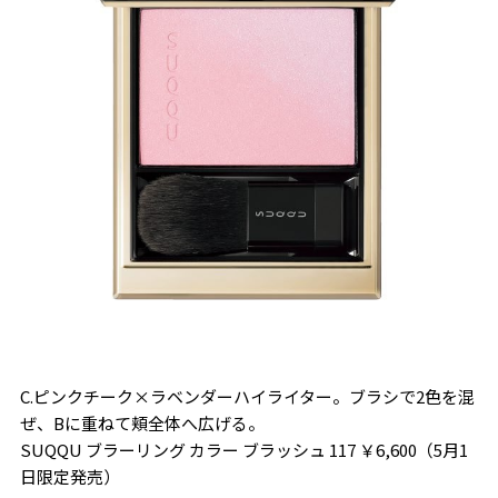
C.ピンクチーク×ラベンダーハイライター。ブラシで2色を混
ぜ、Bに重ねて頬全体へ広げる。
SUQQU ブラーリング カラー ブラッシュ 117 ￥6,600（5月1
日限定発売）