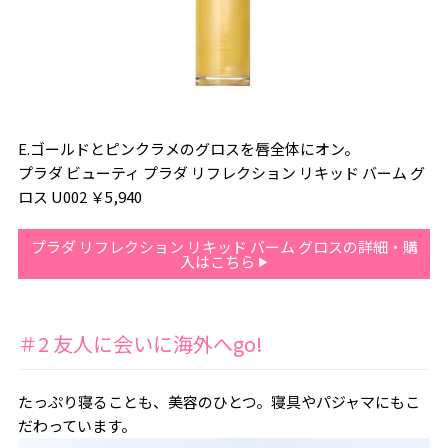
E.ゴールドとピンクラメのグロスを唇全体にオン。
プラダ ビューティ プラダ リフレクション リキッド バーム グ
ロス U002 ￥5,940
プラダ リフレクション リキッド バーム グロスの詳細・購
入はこちら
＃2 友人に会いに海外へgo!
たっぷり寝ることも、美容のひとつ。寝具やパジャマにもこ
だわっています。