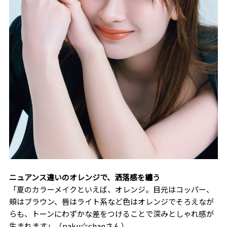
ニュアンス違いのオレンジで、洒落感を纏う
「夏のカラーメイクといえば、オレンジ。目元はコッパー、
頬はブラウン、唇はライト系など色はオレンジでそろえなが
らも、トーンにわずかな差をつけることで深みとしゃれ感が
生まれます」（paku☆chanさん）