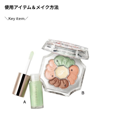
使用アイテム＆メイク方法
＼Key item／