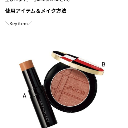
使用アイテム＆メイク方法
＼Key item／