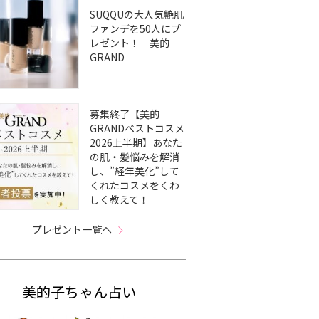
SUQQUの大人気艶肌
ファンデを50人にプ
レゼント！｜美的
GRAND
募集終了【美的
GRANDベストコスメ
2026上半期】あなた
の肌・髪悩みを解消
し、”経年美化”して
くれたコスメをくわ
しく教えて！
プレゼント一覧へ
美的子ちゃん占い