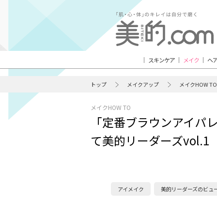
スキンケア
メイク
ヘ
トップ
メイクアップ
メイクHOW TO
メイクHOW TO
「定番ブラウンアイパ
て美的リーダーズvol.1
アイメイク
美的リーダーズのビュ