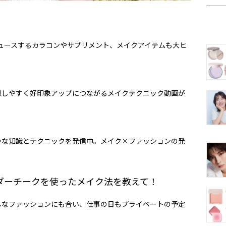
ロデュースするカラコンやサプリメント、メイクアイテムも大ヒ
似しやすく好印象アップにつながるメイクテクニック動画が
かな知識とテクニックを発信中。メイク×ファッションの発
ダーチークを使ったメイク法を教えて！
んなファッションにも合い、仕事の日もプライベートの予定