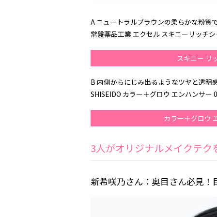
A ニュートラルブラウンの柔らかな粉質
常盤薬品工業 エクセル スキニーリッチシャドウ
スキニー リ
B 内側からにじみ出るようなツヤと透明
SHISEIDO カラー＋グロウ エンハンサー 01
カラー＋グロウ 
3人がオリジナルメイクテク
新希咲乃さん：奥目さん必見！