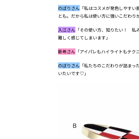
のぼりさん
「私はコスメが発色しやすい
とも。だから私は使い方に強いこだわり
入江さん
「その使い方、知りたい！ 私
難しく感じてしまいます」
新希さん
「アイパレもハイライトもテク
のぼりさん
「私たちのこだわりが詰まっ
いたいです♡」