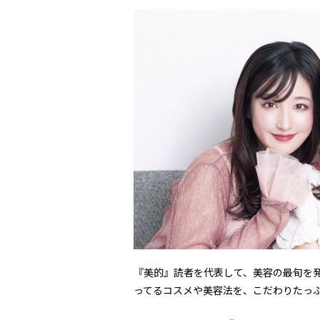
『美的』読者を代表して、美容の最旬を
ってるコスメや美容法を、こだわりたっ