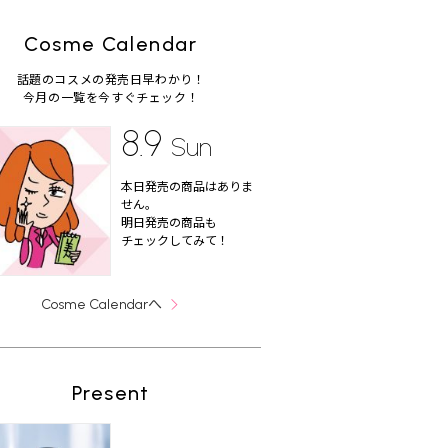
Cosme Calendar
話題のコスメの発売日早わかり！
今月の一覧を今すぐチェック！
8.9
Sun
本日発売の商品はありま
せん。
明日発売の商品も
チェックしてみて！
へ
Cosme Calendar
Present