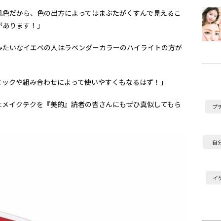
肌色だから、色の出方によってはまぶたがくすんで見えるこ
があります！」
みたいなイエベの人はラベンダーカラーのハイライトの方が
ニックや組み合わせによって使いやすくもなるはず！」
たメイクテクを『美的』読者の皆さんにもぜひ真似してもら
プ
自
イ