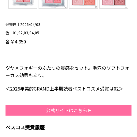
発売日｜2026/04/03
色｜01,02,03,04,05
各￥4,950
ツヤ×フォギーのふたつの質感をセット。毛穴のソフトフォ
ーカス効果もあり。
＜2026年美的GRAND上半期読者ベストコスメ受賞は02＞
公式サイトはこちら
ベスコス受賞履歴