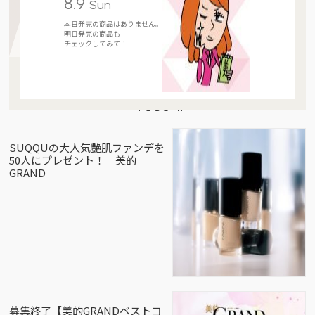
8.9
Sun
本日発売の商品はありません。
明日発売の商品も
チェックしてみて！
Present
SUQQUの大人気艶肌ファンデを
50人にプレゼント！｜美的
GRAND
募集終了【美的GRANDベストコ