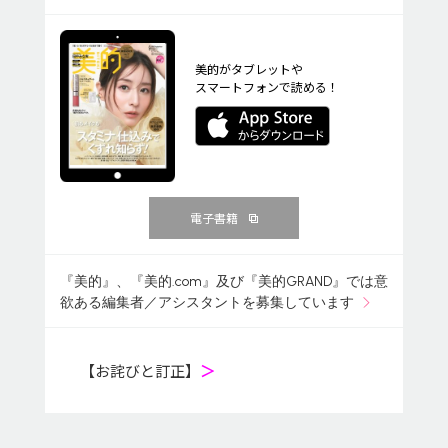
美的がタブレットや
スマートフォンで読める！
電子書籍
『美的』、『美的.com』及び『美的GRAND』では意
欲ある編集者／アシスタントを募集しています
【お詫びと訂正】
＞