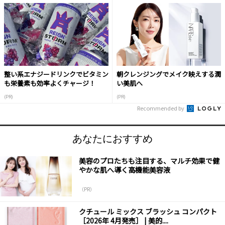
整い系エナジードリンクでビタミン
朝クレンジングでメイク映えする潤
も栄養素も効率よくチャージ！
い美肌へ
(PR)
(PR)
Recommended by
あなたにおすすめ
美容のプロたちも注目する、マルチ効果で健
やかな肌へ導く高機能美容液
（PR）
クチュール ミックス ブラッシュ コンパクト
［2026年 4月発売］ | 美的....