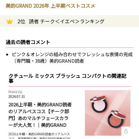
美的GRAND 2026年 上半期ベストコスメ
2位
読者 チーク＜イエベ＞ランキング
過去の読者コメント
ピンク＆オレンジの組み合わせでフレッシュな表情の完成
（専門職・38歳）美的GRAND読者
クチュール ミックス ブラッシュ コンパクトの関連記
事
Make Up
2026.07.31
2026上半期・美的GRAND読者
のリアルベスコス【チーク部
門】あのマルチフェースカラ
ーが大人気！｜美的GRAND
2026上半期・美的GRAND読者のリアルベス
コス。美容感度の高い美的GRAND読者が“悩