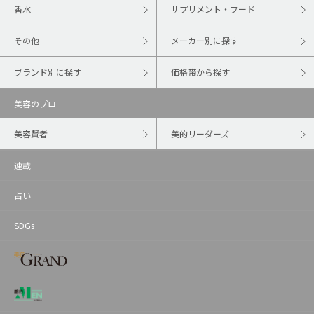
香水
サプリメント・フード
その他
メーカー別に探す
ブランド別に探す
価格帯から探す
美容のプロ
美容賢者
美的リーダーズ
連載
占い
SDGs