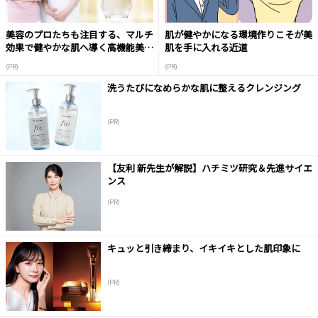
美容のプロたちも注目する、マルチ
肌が健やかになる環境作りこそが美
効果で健やかな肌へ導く高機能美容
肌を手に入れる近道
液
(PR)
(PR)
洗うたびになめらかな肌に整えるクレンジング
(PR)
【友利 新先生が解説】ハチミツ研究＆先進サイエ
ンス
(PR)
キュッと引き締まり、イキイキとした肌印象に
(PR)