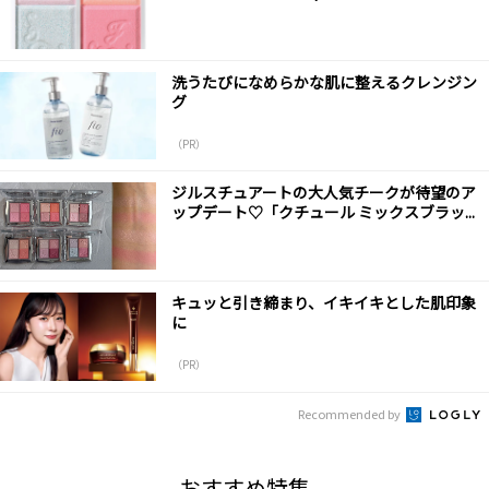
洗うたびになめらかな肌に整えるクレンジン
グ
（PR）
ジルスチュアートの大人気チークが待望のア
ップデート♡「クチュール ミックスブラッ...
キュッと引き締まり、イキイキとした肌印象
に
（PR）
Recommended by
おすすめ特集