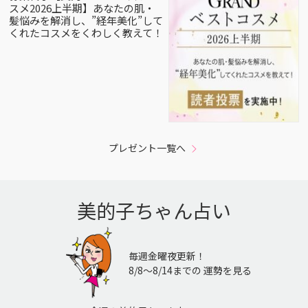
スメ2026上半期】あなたの肌・
髪悩みを解消し、”経年美化”して
くれたコスメをくわしく教えて！
プレゼント一覧へ
美的子ちゃん占い
毎週金曜夜更新！
8/8〜8/14までの 運勢を見る