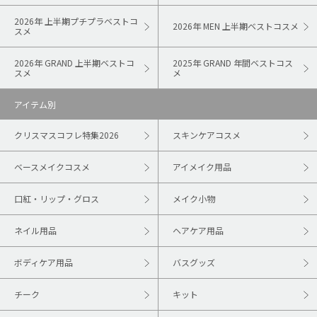
2026年 上半期プチプラベストコ
2026年 MEN 上半期ベストコスメ
スメ
2026年 GRAND 上半期ベストコ
2025年 GRAND 年間ベストコス
スメ
メ
アイテム別
クリスマスコフレ特集2026
スキンケアコスメ
ベースメイクコスメ
アイメイク用品
口紅・リップ・グロス
メイク小物
ネイル用品
ヘアケア用品
ボディケア用品
バスグッズ
チーク
キット