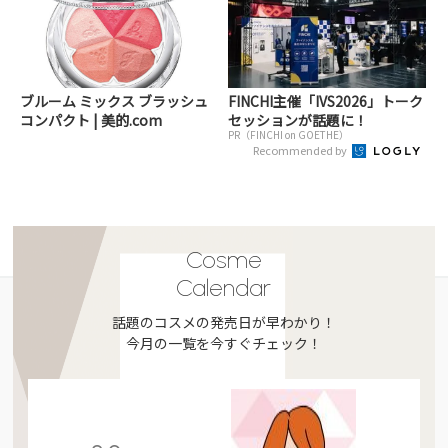
ブルーム ミックス ブラッシュ
FINCHI主催「IVS2026」トーク
コンパクト | 美的.com
セッションが話題に！
PR（FINCHI on GOETHE）
Recommended by
Cosme
Calendar
話題のコスメの発売日が早わかり！
今月の一覧を今すぐチェック！