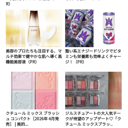
R）
美容のプロたちも注目する、マ
整い系エナジードリンクでビタ
ルチ効果で健やかな肌へ導く高
ミンも栄養素も効率よくチャー
機能美容液（PR）
ジ！（PR）
クチュール ミックス ブラッシ
ジルスチュアートの大人気チー
ュ コンパクト［2026年 4月発
クが待望のアップデート♡「ク
売］ | 美的....
チュール ミックスブラッ...