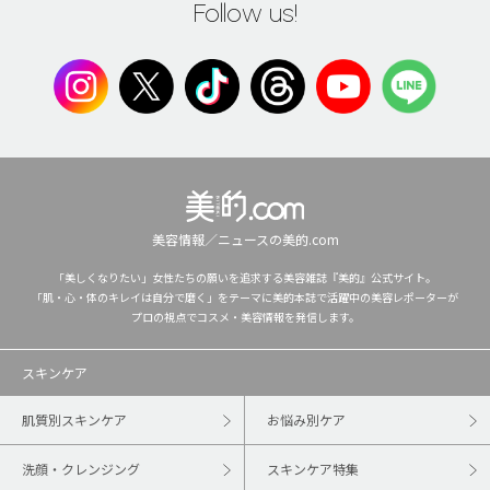
Follow us!
美容情報／ニュースの美的.com
「美しくなりたい」女性たちの願いを追求する美容雑誌『美的』公式サイト。
「肌・心・体のキレイは自分で磨く」をテーマに美的本誌で活躍中の美容レポーターが
プロの視点でコスメ・美容情報を発信します。
スキンケア
肌質別スキンケア
お悩み別ケア
洗顔・クレンジング
スキンケア特集