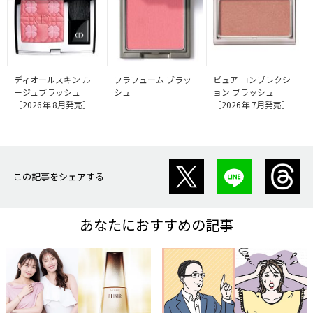
ディオールスキン ル
フラフューム ブラッ
ピュア コンプレクシ
ージュブラッシュ
シュ
ョン ブラッシュ
［2026年 8月発売］
［2026年 7月発売］
この記事をシェアする
あなたにおすすめの記事