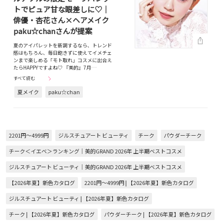
トでピュア甘な眼差しに♡｜
俳優・杏花さん×ヘアメイク
paku☆chanさんが提案
夏のアイパレットを新調するなら、トレンド
感はもちろん、毎日飽きずに使えてイメチェ
ンまで楽しめる「モト取れ」コスメに出合え
たらHAPPYですよね♡ 『美的』7月…
すべて読む
夏メイク
paku☆chan
2201円～4999円
ジルスチュアート ビューティ
チーク
パウダーチーク
チーク＜イエベ＞ランキング｜美的GRAND 2026年 上半期ベストコスメ
ジルスチュアート ビューティ｜美的GRAND 2026年 上半期ベストコスメ
【2026年夏】新色カタログ
2201円～4999円 | 【2026年夏】新色カタログ
ジルスチュアート ビューティ | 【2026年夏】新色カタログ
チーク | 【2026年夏】新色カタログ
パウダーチーク | 【2026年夏】新色カタログ