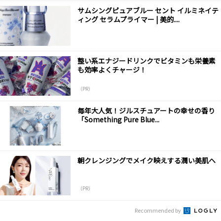
サムシングピュアブルー セント イルミネイテ
ィング セラムプライマー | 美的....
整い系エナジードリンクでビタミンも栄養素
も効率よくチャージ！
（PR）
毎年大人気！ジルスチュアートの幸せの香り
「Something Pure Blue...
朝クレンジングでメイク映えする潤い美肌へ
（PR）
Recommended by