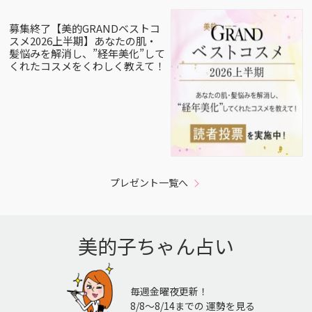
募集終了【美的GRANDベストコ
スメ2026上半期】あなたの肌・
髪悩みを解消し、”経年美化”して
くれたコスメをくわしく教えて！
プレゼント一覧へ
美的子ちゃん占い
毎週金曜夜更新！
8/8〜8/14までの 運勢を見る