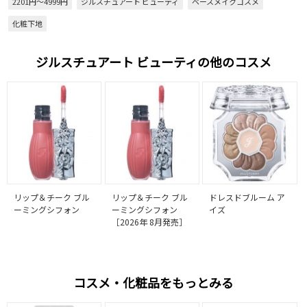
2201円～4999円
ジルスチュアート ビューティ
ベースメイクコスメ
化粧下地
ジルスチュアート ビューティの他のコスメ
リップ＆チーク ブル
リップ＆チーク ブル
ドレスドブルーム ア
ーミングシフォン
ーミングシフォン
イズ
［2026年 8月発売］
コスメ・化粧品をもっとみる