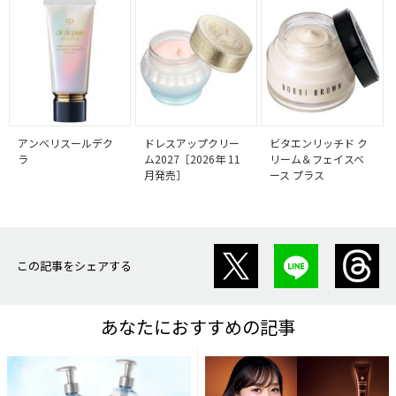
アンベリスールデク
ドレスアップクリー
ビタエンリッチド ク
ラ
ム2027［2026年 11
リーム＆フェイスベ
月発売］
ース プラス
この記事をシェアする
あなたにおすすめの記事