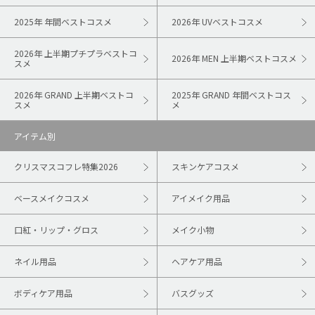
2025年 年間ベストコスメ
2026年 UVベストコスメ
2026年 上半期プチプラベストコ
2026年 MEN 上半期ベストコスメ
スメ
2026年 GRAND 上半期ベストコ
2025年 GRAND 年間ベストコス
スメ
メ
アイテム別
クリスマスコフレ特集2026
スキンケアコスメ
ベースメイクコスメ
アイメイク用品
口紅・リップ・グロス
メイク小物
ネイル用品
ヘアケア用品
ボディケア用品
バスグッズ