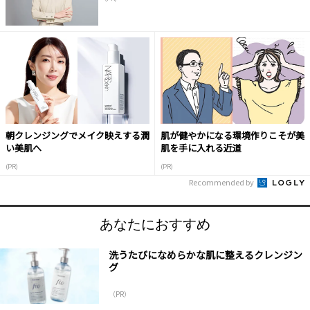
朝クレンジングでメイク映えする潤
肌が健やかになる環境作りこそが美
い美肌へ
肌を手に入れる近道
(PR)
(PR)
Recommended by
あなたにおすすめ
洗うたびになめらかな肌に整えるクレンジン
グ
（PR）