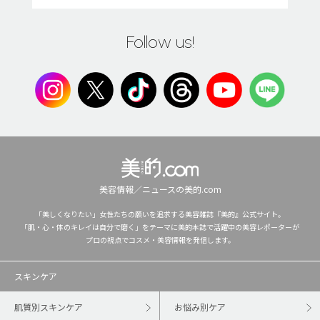
Follow us!
美容情報／ニュースの美的.com
「美しくなりたい」女性たちの願いを追求する美容雑誌『美的』公式サイト。
「肌・心・体のキレイは自分で磨く」をテーマに美的本誌で活躍中の美容レポーターが
プロの視点でコスメ・美容情報を発信します。
スキンケア
肌質別スキンケア
お悩み別ケア