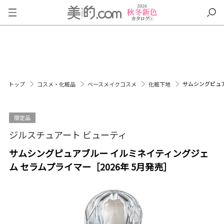
サムシングピュア
トップ
コスメ・化粧品
ベースメイクコスメ
化粧下地
限定品
ジルスチュアート ビューティ
サムシングピュアブルー イルミネイティングジェ
ム セラムプライマー［2026年 5月発売］