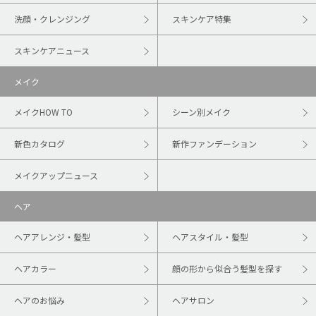
洗顔・クレンジング
スキンケア特集
スキンケアニュース
メイク
メイクHOW TO
シーン別メイク
新色カタログ
新作ファンデーション
メイクアップニュース
ヘア
ヘアアレンジ・髪型
ヘアスタイル・髪型
ヘアカラー
顔の形から似合う髪型を探す
ヘアのお悩み
ヘアサロン