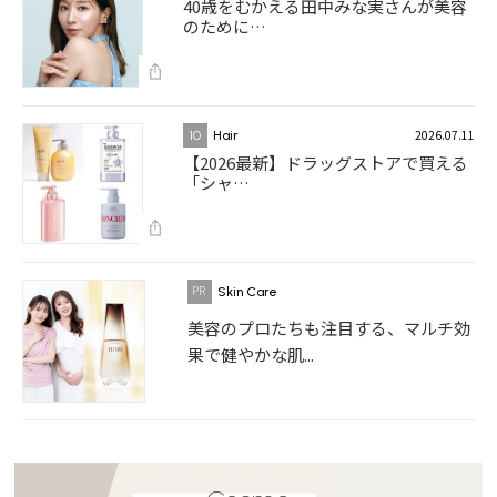
40歳をむかえる田中みな実さんが美容
のために…
2026.07.11
10
Hair
【2026最新】ドラッグストアで買える
「シャ…
Skin Care
美容のプロたちも注目する、マルチ効
果で健やかな肌...