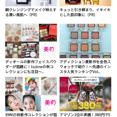
朝クレンジングでメイク映えす
キュッと引き締まり、イキイキ
る潤い美肌へ（PR）
とした肌印象に（PR）
ディオールの新作フェイスパウ
アディクション夏新作を全色ス
ダーが話題に！to/oneの秋コ
ウォッチで紹介！～先週のイン
レクションにも注目～...
スタ人気ランキングVol...
RMKの秋新作コレクションが話
アマゾン1位の実績！380円で5