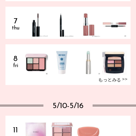
7
thu
8
fri
もっとみる
5/10-5/16
11