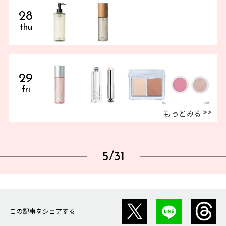
28
thu
29
fri
もっとみる
5/31
この記事をシェアする