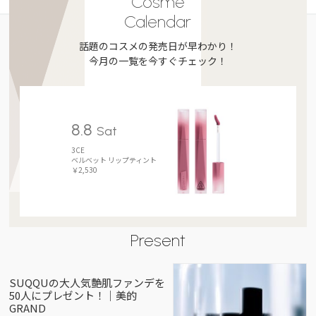
Cosme
Calendar
話題のコスメの発売日が早わかり！
今月の一覧を今すぐチェック！
8.8
Sat
3CE
ベルベット リップティント
￥2,530
Present
SUQQUの大人気艶肌ファンデを
50人にプレゼント！｜美的
GRAND