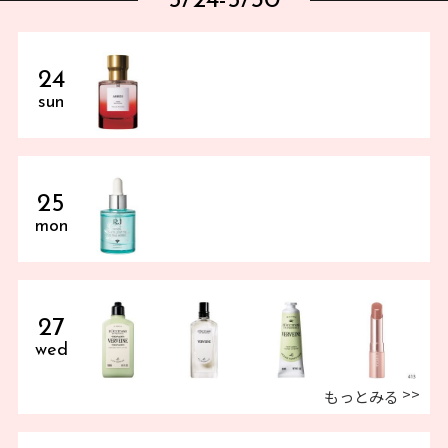
5/24-5/30
24
sun
25
mon
27
wed
もっとみる