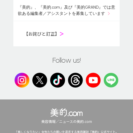
『美的』、『美的.com』及び『美的GRAND』では意
欲ある編集者／アシスタントを募集しています
【お詫びと訂正】
＞
Follow us!
美容情報／ニュースの美的.com
「美しくなりたい」女性たちの願いを追求する美容雑誌『美的』公式サイト。