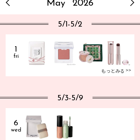
May
2026
5/1-5/2
1
fri
もっとみる
5/3-5/9
6
wed