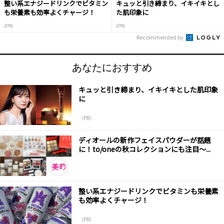
整い系エナジードリンクでビタミン
キュッと引き締まり、イキイキとし
も栄養素も効率よくチャージ！
た肌印象に
(PR)
(PR)
Recommended by
あなたにおすすめ
キュッと引き締まり、イキイキとした肌印象
に
（PR）
ディオールの新作フェイスパウダーが話題
に！to/oneの秋コレクションにも注目～...
整い系エナジードリンクでビタミンも栄養素
も効率よくチャージ！
（PR）