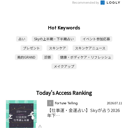
Recommended by
Hot Keywords
占い
Skyの上半期・下半期占い
イベント参加応募
プレゼント
スキンケア
スキンケアニュース
美的GRAND
診断
健康・ボディケア・リフレッシュ
メイクアップ
Today's Access Ranking
2026.07.11
1
Fortune Telling
【仕事運・金運占い】Skyが占う2026
年下…