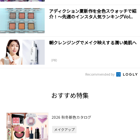
アディクション夏新作を全色スウォッチで紹
介！～先週のインスタ人気ランキングVol...
朝クレンジングでメイク映えする潤い美肌へ
（PR）
Recommended by
おすすめ特集
2026 秋冬新色カタログ
メイクアップ