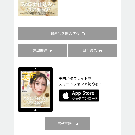
最新号を購入する
定期購読
試し読み
美的がタブレットや
スマートフォンで読める！
電子書籍