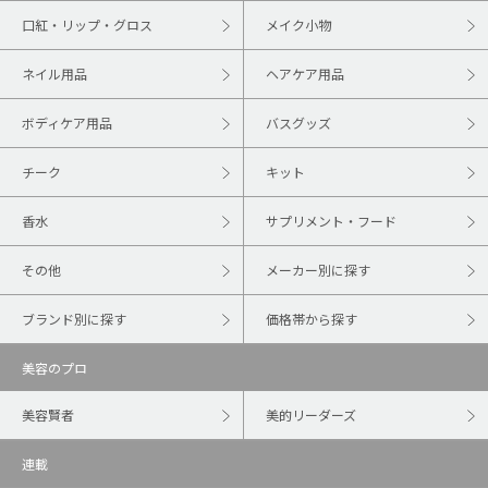
口紅・リップ・グロス
メイク小物
ネイル用品
ヘアケア用品
ボディケア用品
バスグッズ
チーク
キット
香水
サプリメント・フード
その他
メーカー別に探す
ブランド別に探す
価格帯から探す
美容のプロ
美容賢者
美的リーダーズ
連載