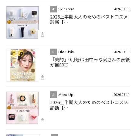
2026.07.11
4
Skin Care
2026上半期大人のためのベストコスメ
診断【…
2026.07.11
5
Life Style
『美的』9月号は田中みな実さんの表紙
が目印♡…
2026.07.11
6
Make Up
2026上半期大人のためのベストコスメ
診断【…