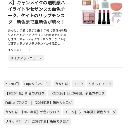
メ】キャンメイクの透明感ハ
イライトやセザンヌの血色チ
ーク、ケイトのリップモンス
ター新色まで夏新色が続々！
あっという間に夏が到来！ 手軽に夏気分を取
り入れられるプチプラコスメの夏新色を紹介
します。キャンメイクやセザンヌ、ケイトな
ど定番人気プチプラブランドから注目の…
すべて読む
メイクアップニュース
～2200円
Fujiko（フジコ）
かならぼ
チーク
リキッドチーク
【2026年夏】新色カタログ
～2200円 | 【2026年夏】新色カタログ
Fujiko（フジコ） | 【2026年夏】新色カタログ
かならぼ | 【2026年夏】新色カタログ
チーク | 【2026年夏】新色カタログ
リキッドチーク | 【2026年夏】新色カタログ