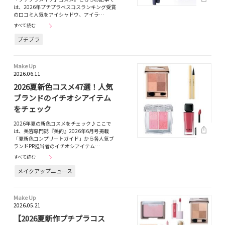
は、2026年プチプラベスコスランキング受賞
の口コミ人気をアイシャドウ、アイラ…
すべて読む
プチプラ
Make Up
2026.06.11
2026夏新色コスメ47選！人気
ブランドのイチオシアイテム
をチェック
2026年夏の新色コスメをチェック♪ここで
は、美容専門誌『美的』2026年6月号掲載
「夏新色コンプリートガイド」から各人気ブ
ランドPR担当者のイチオシアイテム…
すべて読む
メイクアップニュース
Make Up
2026.05.21
【2026夏新作プチプラコス