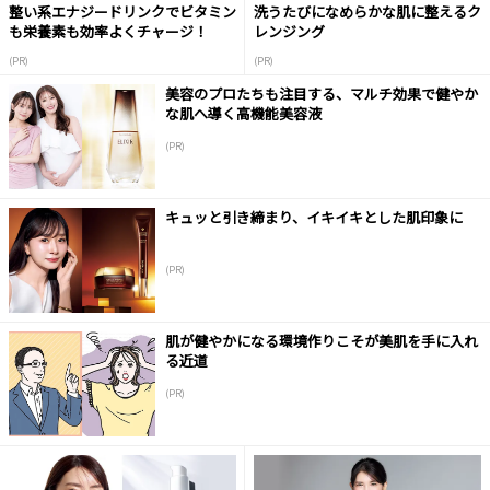
整い系エナジードリンクでビタミン
洗うたびになめらかな肌に整えるク
も栄養素も効率よくチャージ！
レンジング
(PR)
(PR)
美容のプロたちも注目する、マルチ効果で健やか
な肌へ導く高機能美容液
(PR)
キュッと引き締まり、イキイキとした肌印象に
(PR)
肌が健やかになる環境作りこそが美肌を手に入れ
る近道
(PR)