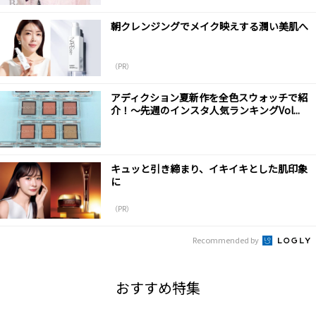
朝クレンジングでメイク映えする潤い美肌へ
（PR）
アディクション夏新作を全色スウォッチで紹
介！～先週のインスタ人気ランキングVol...
キュッと引き締まり、イキイキとした肌印象
に
（PR）
Recommended by
おすすめ特集