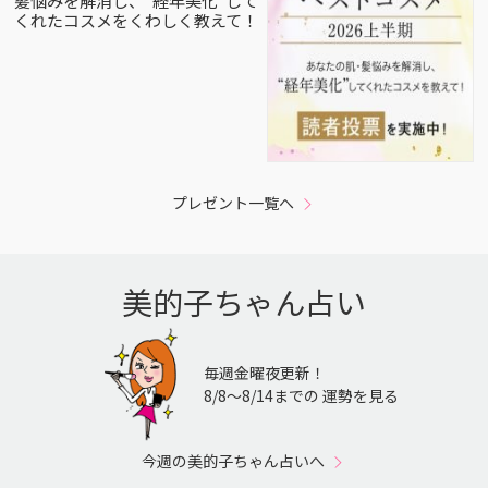
髪悩みを解消し、”経年美化”して
くれたコスメをくわしく教えて！
プレゼント一覧へ
美的子ちゃん占い
毎週金曜夜更新！
8/8〜8/14までの 運勢を見る
今週の美的子ちゃん占いへ