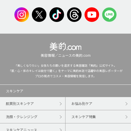
美容情報／ニュースの美的.com
「美しくなりたい」女性たちの願いを追求する美容雑誌『美的』公式サイト。
「肌・心・体のキレイは自分で磨く」をテーマに美的本誌で活躍中の美容レポーターが
プロの視点でコスメ・美容情報を発信します。
スキンケア
肌質別スキンケア
お悩み別ケア
洗顔・クレンジング
スキンケア特集
スキンケアニュース