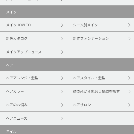
メイク
メイクHOW TO
シーン別メイク
新色カタログ
新作ファンデーション
メイクアップニュース
ヘア
ヘアアレンジ・髪型
ヘアスタイル・髪型
ヘアカラー
顔の形から似合う髪型を探す
ヘアのお悩み
ヘアサロン
ヘアニュース
ネイル