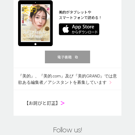
美的がタブレットや
スマートフォンで読める！
電子書籍
『美的』、『美的.com』及び『美的GRAND』では意
欲ある編集者／アシスタントを募集しています
【お詫びと訂正】
＞
Follow us!