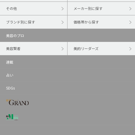
その他
メーカー別に探す
ブランド別に探す
価格帯から探す
美容のプロ
美容賢者
美的リーダーズ
連載
占い
SDGs