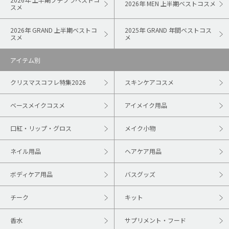
2026年 MEN 上半期ベストコスメ
スメ
2026年 GRAND 上半期ベストコ
2025年 GRAND 年間ベストコス
スメ
メ
アイテム別
クリスマスコフレ特集2026
スキンケアコスメ
ベースメイクコスメ
アイメイク用品
口紅・リップ・グロス
メイク小物
ネイル用品
ヘアケア用品
ボディケア用品
バスグッズ
チーク
キット
香水
サプリメント・フード