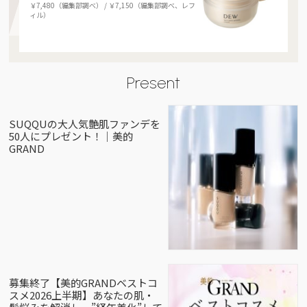
￥7,480（編集部調べ） / ￥7,150（編集部調べ、レフ
ィル）
Present
SUQQUの大人気艶肌ファンデを
50人にプレゼント！｜美的
GRAND
募集終了【美的GRANDベストコ
スメ2026上半期】あなたの肌・