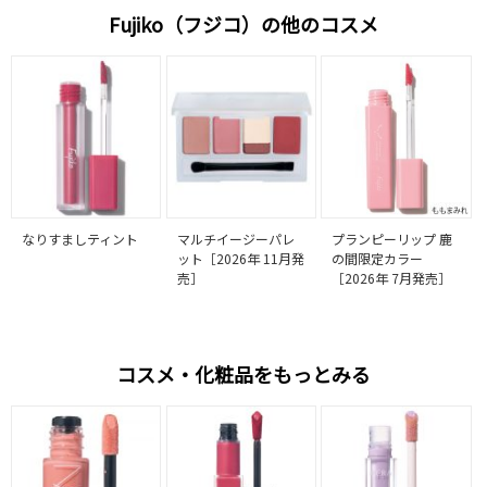
Fujiko（フジコ）の他のコスメ
なりすましティント
マルチイージーパレ
プランピーリップ 鹿
ット［2026年 11月発
の間限定カラー
売］
［2026年 7月発売］
コスメ・化粧品をもっとみる