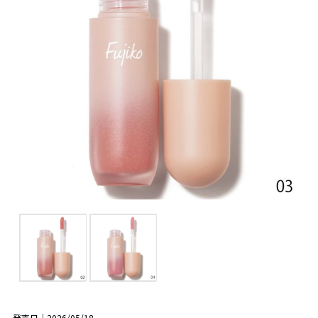
発売日｜2026/05/18