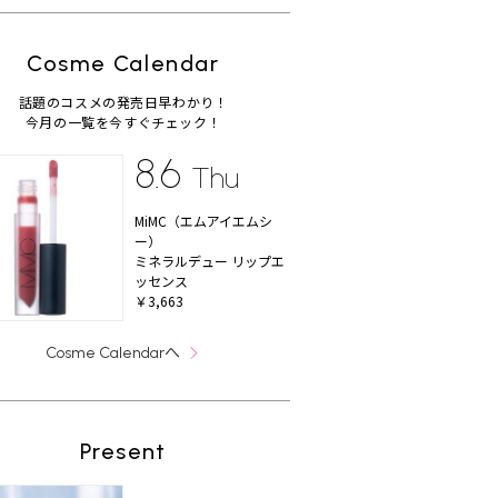
Cosme Calendar
話題のコスメの発売日早わかり！
今月の一覧を今すぐチェック！
8.6
Thu
MiMC（エムアイエムシ
ー）
ミネラルデュー リップエ
ッセンス
￥3,663
へ
Cosme Calendar
Present