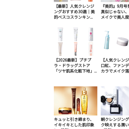
【最新】人気クレンジ
『美的』9月号
ングおすすめ30選｜美
真似じゃない、
的ベスコスランキン...
メイクで美人度U.
【2026最新】プチプ
【人気クレンジ
ラ・ドラッグストア
口紅、ファンデ
「ツヤ肌系化粧下地」...
カラでメイク落ち
キュッと引き締まり、
朝クレンジング
イキイキとした肌印象
ク映えする潤い