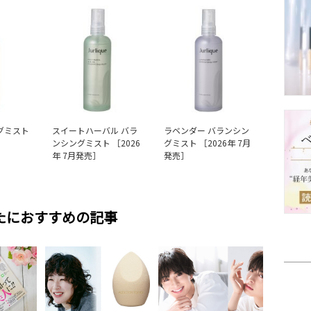
グミスト
スイートハーバル バラ
ラベンダー バランシン
ンシングミスト ［2026
グミスト ［2026年 7月
年 7月発売］
発売］
たにおすすめの記事