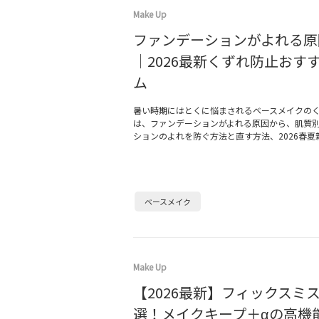
Make Up
ファンデーションがよれる原
｜2026最新くずれ防止おす
ム
暑い時期にはとくに悩まされるベースメイクの
は、ファンデーションがよれる原因から、肌質
ションのよれを防ぐ方法と直す方法、2026春夏
ベースメイク
Make Up
【2026最新】フィックスミス
選！メイクキープ＋αの高機