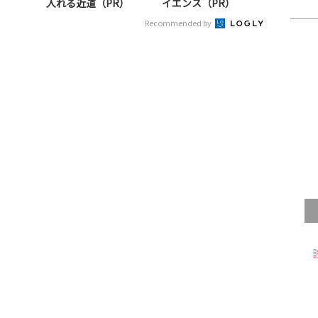
入れる近道（PR）
イエンス（PR）
Recommended by