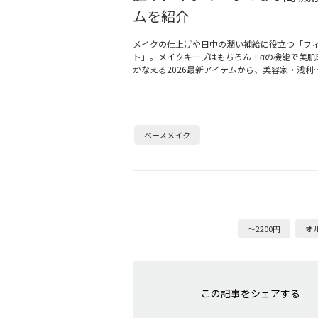
ムを紹介
メイクの仕上げや日中の潤い補給に役立つ「フ
ト」。メイクキープはもちろん＋αの機能で美肌
かなえる2026最新アイテムから、美容家・浅利
ベースメイク
～2200円
オ
この記事をシェアする