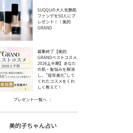
SUQQUの大人気艶肌
ファンデを50人にプ
レゼント！｜美的
GRAND
募集終了【美的
GRANDベストコスメ
2026上半期】あなた
の肌・髪悩みを解消
し、”経年美化”して
くれたコスメをくわ
しく教えて！
プレゼント一覧へ
美的子ちゃん占い