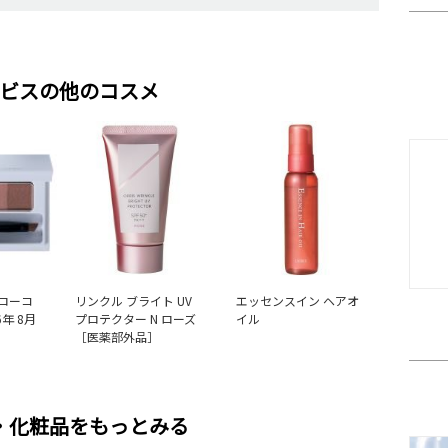
ビスの他のコスメ
ローコ
リンクル ブライト UV
エッセンスイン ヘアオ
年 8月
プロテクター N ローズ
イル
［医薬部外品］
・化粧品をもっとみる