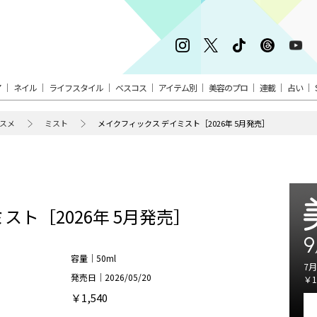
ア
ネイル
ライフスタイル
ベスコス
アイテム別
美容のプロ
連載
占い
スメ
ミスト
メイクフィックス デイミスト［2026年 5月発売］
スト［2026年 5月発売］
9
容量｜50ml
7月
発売日｜2026/05/20
￥1
￥1,540