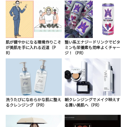
肌が健やかになる環境作りこそ
整い系エナジードリンクでビタ
が美肌を手に入れる近道（P
ミンも栄養素も効率よくチャー
R）
ジ！（PR）
洗うたびになめらかな肌に整え
朝クレンジングでメイク映えす
るクレンジング（PR）
る潤い美肌へ（PR）