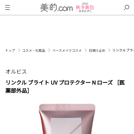
リンクル ブライ
トップ
コスメ・化粧品
ベースメイクコスメ
日焼け止め
オルビス
リンクル ブライト UV プロテクター N ローズ ［医
薬部外品］