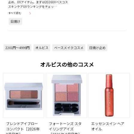
止め、UVアイテム。まずは2026UVベスコス
スキンケアUVランキングをチェッ…
すべて読む
日焼け
2201円～4999円
オルビス
ベースメイクコスメ
日焼け止め
オルビスの他のコスメ
ブレンドアイブロー
フォートーンズ スタ
エッセンスイン ヘア
コンパクト［2026年
イリングアイズ
オイル