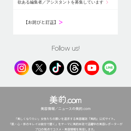
欲ある編集者／アシスタントを募集しています
【お詫びと訂正】
＞
Follow us!
美容情報／ニュースの美的.com
「美しくなりたい」女性たちの願いを追求する美容雑誌『美的』公式サイト。
「肌・心・体のキレイは自分で磨く」をテーマに美的本誌で活躍中の美容レポーターが
プロの視点でコスメ・美容情報を発信します。