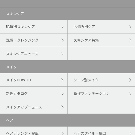
スキンケア
肌質別スキンケア
お悩み別ケア
洗顔・クレンジング
スキンケア特集
スキンケアニュース
メイク
メイクHOW TO
シーン別メイク
新色カタログ
新作ファンデーション
メイクアップニュース
ヘア
ヘアアレンジ・髪型
ヘアスタイル・髪型