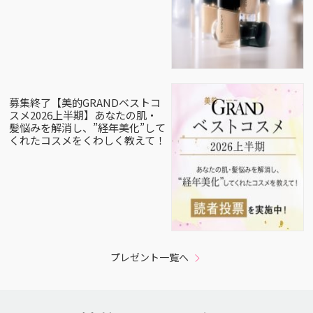
募集終了【美的GRANDベストコ
スメ2026上半期】あなたの肌・
髪悩みを解消し、”経年美化”して
くれたコスメをくわしく教えて！
プレゼント一覧へ