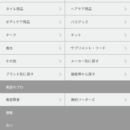
ネイル用品
ヘアケア用品
ボディケア用品
バスグッズ
チーク
キット
香水
サプリメント・フード
その他
メーカー別に探す
ブランド別に探す
価格帯から探す
美容のプロ
美容賢者
美的リーダーズ
連載
占い