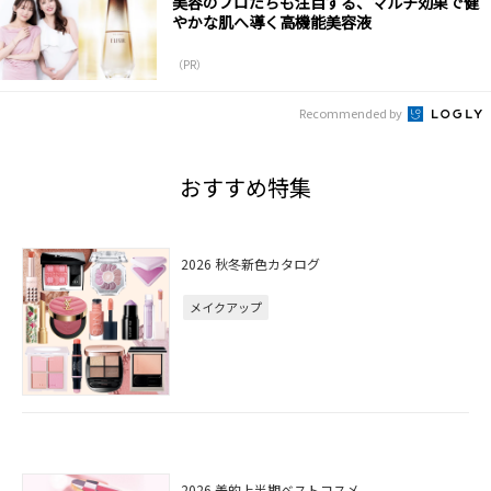
美容のプロたちも注目する、マルチ効果で健
やかな肌へ導く高機能美容液
（PR）
Recommended by
おすすめ特集
2026 秋冬新色カタログ
メイクアップ
2026 美的上半期ベストコスメ