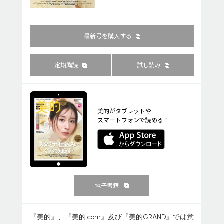
最新号を購入する
定期購読
試し読み
美的がタブレットや
スマートフォンで読める！
電子書籍
『美的』、『美的.com』及び『美的GRAND』では意