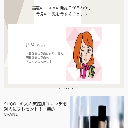
話題のコスメの発売日が早わかり！
今月の一覧を今すぐチェック！
8.9
Sun
本日発売の商品はありません。
明日発売の商品も
チェックしてみて！
Present
SUQQUの大人気艶肌ファンデを
50人にプレゼント！｜美的
GRAND