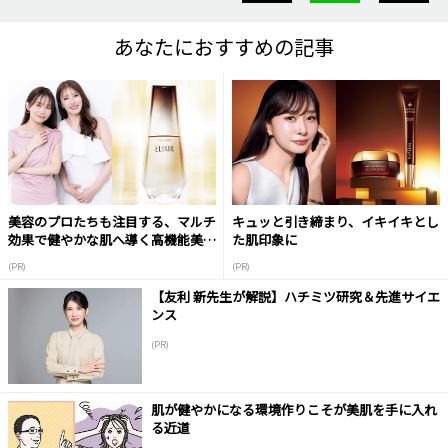
あなたにおすすめの記事
美容のプロたちも注目する、マルチ
キュッと引き締まり、イキイキとし
効果で健やかな肌へ導く高機能美容
た肌印象に
液
(PR)
(PR)
【友利 新先生が解説】ハチミツ研究＆先進サイエ
ンス
(PR)
肌が健やかになる環境作りこそが美肌を手に入れ
る近道