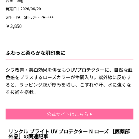
容量｜50g
発売日｜2026/06/20
SPF・PA｜SPF50+・PA++++
￥3,850
ふわっと柔らかな肌印象に
シワ改善・美白効果を併せもつUVプロテクターに、自然な血
色感をプラスするローズカラーが仲間入り。紫外線に反応す
ると、ラッピング膜が厚みを増し、こすれや汗、水に強くな
る技術を搭載。
公式サイトはこちら
リンクル ブライト UV プロテクター N ローズ ［医薬部
外品］の関連記事