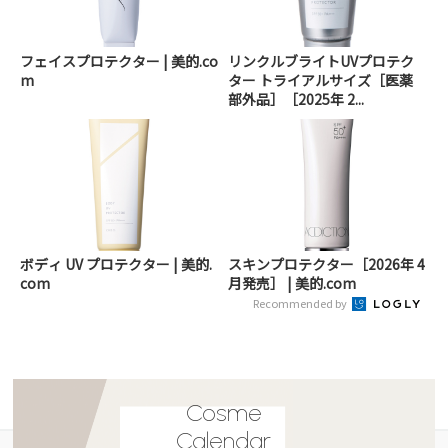
フェイスプロテクター | 美的.co
リンクルブライトUVプロテク
m
ター トライアルサイズ［医薬
部外品］［2025年 2...
ボディ UV プロテクター | 美的.
スキンプロテクター［2026年 4
com
月発売］ | 美的.com
Recommended by
Cosme
Calendar