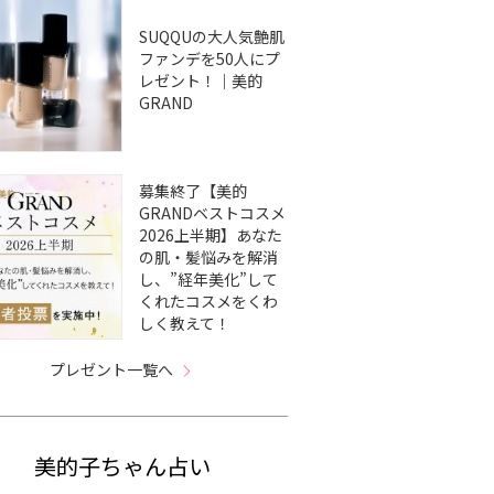
SUQQUの大人気艶肌
ファンデを50人にプ
レゼント！｜美的
GRAND
募集終了【美的
GRANDベストコスメ
2026上半期】あなた
の肌・髪悩みを解消
し、”経年美化”して
くれたコスメをくわ
しく教えて！
プレゼント一覧へ
美的子ちゃん占い