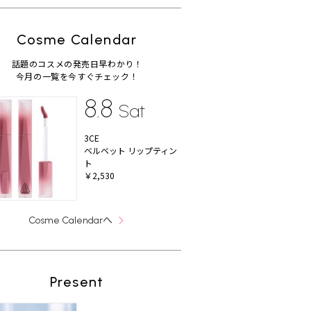
Cosme Calendar
話題のコスメの発売日早わかり！
今月の一覧を今すぐチェック！
8.8
Sat
3CE
ベルベット リップティン
ト
￥2,530
へ
Cosme Calendar
Present