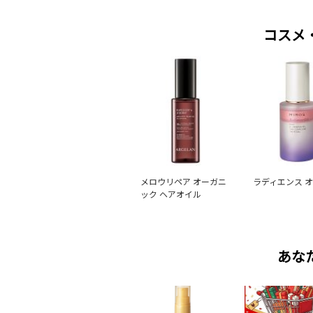
コスメ
メロウリペア オーガニ
ラディエンス 
ック ヘアオイル
あな