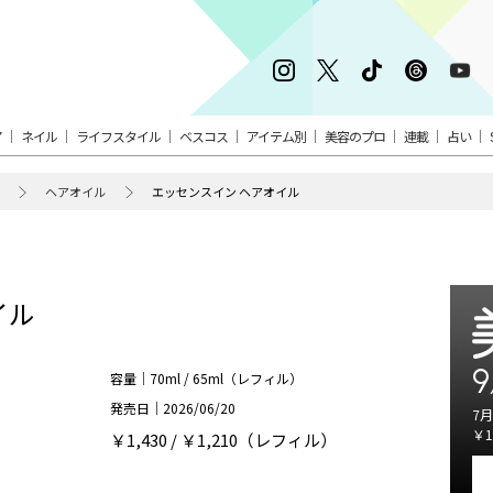
ア
ネイル
ライフスタイル
ベスコス
アイテム別
美容のプロ
連載
占い
ヘアオイル
エッセンスイン ヘアオイル
イル
9
容量｜70ml / 65ml（レフィル）
発売日｜2026/06/20
7月
￥1
￥1,430 / ￥1,210（レフィル）