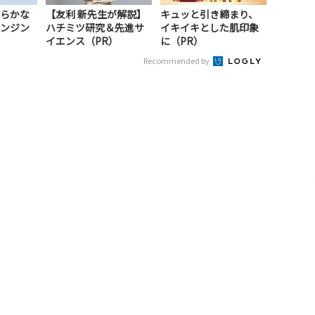
らかな
【友利 新先生が解説】
キュッと引き締まり、
ンジン
ハチミツ研究＆先進サ
イキイキとした肌印象
イエンス（PR）
に（PR）
Recommended by