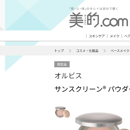
スキンケア
メイク
ヘ
トップ
コスメ・化粧品
ベースメイク
限定品
オルビス
サンスクリーン® パウダー