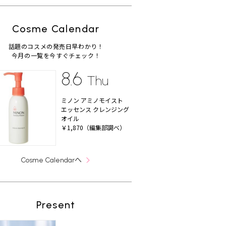
Cosme Calendar
話題のコスメの発売日早わかり！
今月の一覧を今すぐチェック！
8.6
Thu
ミノン アミノモイスト
エッセンス クレンジング
オイル
￥1,870（編集部調べ）
へ
Cosme Calendar
Present