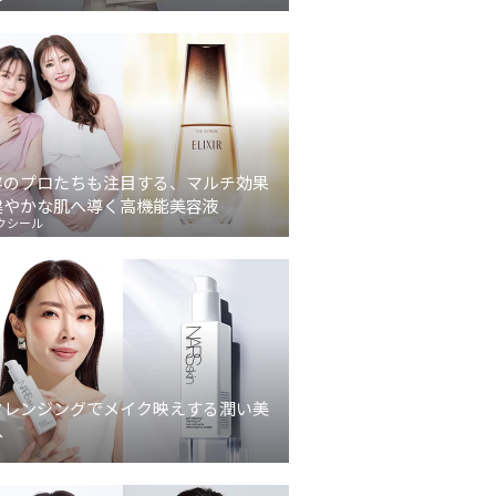
容のプロたちも注目する、マルチ効果
健やかな肌へ導く高機能美容液
クシール
クレンジングでメイク映えする潤い美
へ