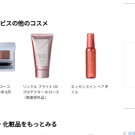
ビスの他のコスメ
ローコ
リンクル ブライト UV
エッセンスイン ヘアオ
年 8月
プロテクター N ローズ
イル
［医薬部外品］
・化粧品をもっとみる