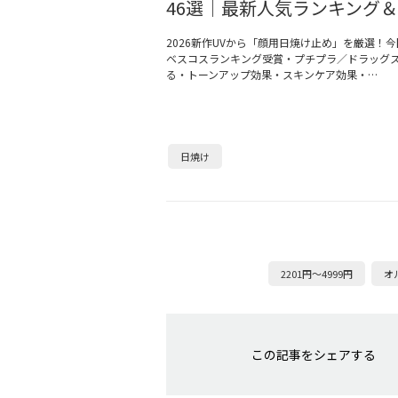
46選｜最新人気ランキング
2026新作UVから「顔用日焼け止め」を厳選！今回
ベスコスランキング受賞・プチプラ／ドラッグ
る・トーンアップ効果・スキンケア効果・…
日焼け
2201円～4999円
オ
この記事をシェアする