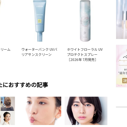
クリーム
ウォーターバンク UVバ
ホワイトフローラル UV
リアサンスクリーン
プロテクトスプレー
［2026年 7月発売］
たにおすすめの記事