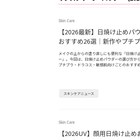
Skin Care
【2026最新】日焼け止めパ
おすすめ26選｜新作やプチ
メイクの上からの塗り直しにも便利な「日焼け
ー」。今回は、日焼け止めパウダーの選び方から、
プチプラ・ドラコス・敏感肌向けごとのおすす
スキンケアニュース
Skin Care
【2026UV】顔用日焼け止