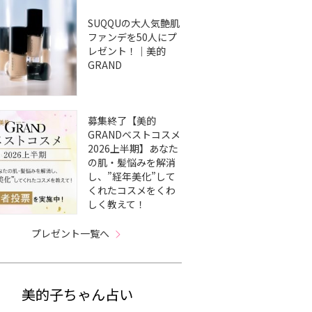
SUQQUの大人気艶肌
ファンデを50人にプ
レゼント！｜美的
GRAND
募集終了【美的
GRANDベストコスメ
2026上半期】あなた
の肌・髪悩みを解消
し、”経年美化”して
くれたコスメをくわ
しく教えて！
プレゼント一覧へ
美的子ちゃん占い