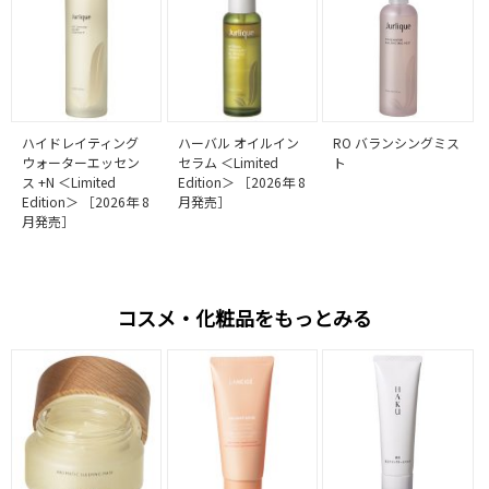
ハイドレイティング
ハーバル オイルイン
RO バランシングミス
ウォーターエッセン
セラム ＜Limited
ト
ス +N ＜Limited
Edition＞ ［2026年 8
Edition＞ ［2026年 8
月発売］
月発売］
コスメ・化粧品をもっとみる