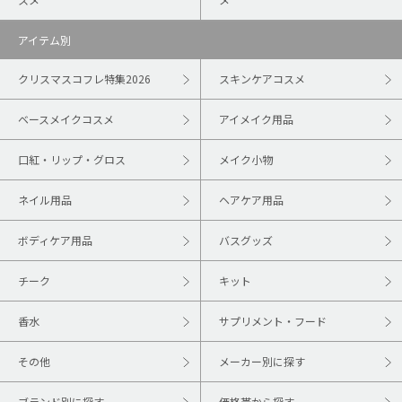
アイテム別
クリスマスコフレ特集2026
スキンケアコスメ
ベースメイクコスメ
アイメイク用品
口紅・リップ・グロス
メイク小物
ネイル用品
ヘアケア用品
ボディケア用品
バスグッズ
チーク
キット
香水
サプリメント・フード
その他
メーカー別に探す
ブランド別に探す
価格帯から探す