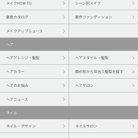
メイクHOW TO
シーン別メイク
新色カタログ
新作ファンデーション
メイクアップニュース
ヘア
ヘアアレンジ・髪型
ヘアスタイル・髪型
ヘアカラー
顔の形から似合う髪型を探す
ヘアのお悩み
ヘアサロン
ヘアニュース
ネイル
ネイル・デザイン
ネイルサロン