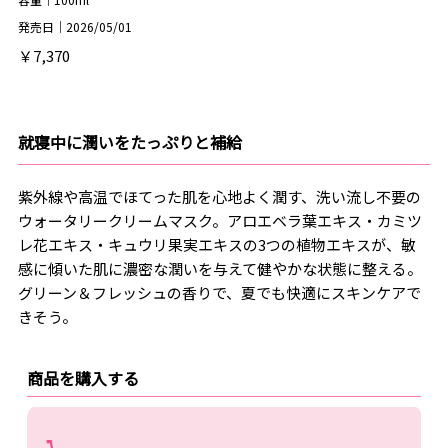
発売日｜2026/05/01
￥7,370
就寝中に潤いをたっぷりと補給
紫外線や高温でほてった肌を心地よく潤す、洗い流し不要の
ウォータリークリームマスク。アロエベラ葉エキス・カミツ
レ花エキス・キュウリ果実エキスの3つの植物エキスが、敏
感に傾いた肌に濃密な潤いを与えて健やかな状態に整える。
グリーン＆フレッシュの香りで、夏でも快適にスキンケアで
きそう。
商品を購入する