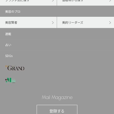
美容のプロ
美容賢者
美的リーダーズ
連載
占い
SDGs
Mail Magazine
登録する