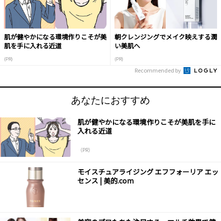
肌が健やかになる環境作りこそが美
朝クレンジングでメイク映えする潤
肌を手に入れる近道
い美肌へ
(PR)
(PR)
Recommended by
あなたにおすすめ
肌が健やかになる環境作りこそが美肌を手に
入れる近道
（PR）
モイスチュアライジング エフフォーリア エッ
センス | 美的.com