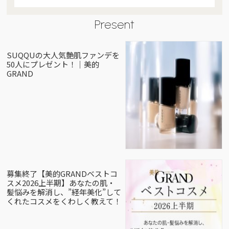
Present
SUQQUの大人気艶肌ファンデを
50人にプレゼント！｜美的
GRAND
募集終了【美的GRANDベストコ
スメ2026上半期】あなたの肌・
髪悩みを解消し、”経年美化”して
くれたコスメをくわしく教えて！