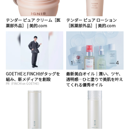
テンダー ピュア クリーム［医
テンダー ピュア ローション
薬部外品］ | 美的.com
［医薬部外品］ | 美的.com
GOETHEとFINCHIがタッグを
最新美白オイル｜潤い、ツヤ、
組み、新メディアを創設
透明感…ひと塗りで美肌を叶え
PR（FINCHI on GOETHE）
てくれる優秀オイル