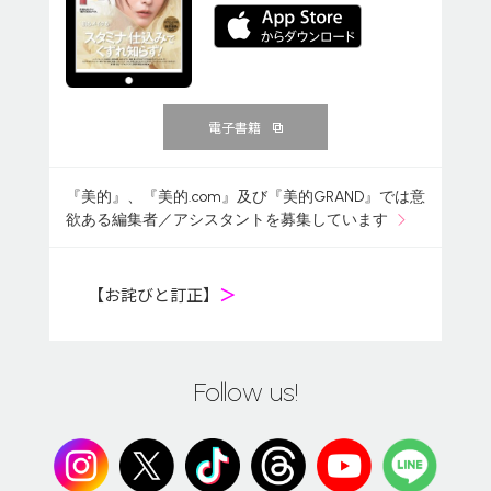
電子書籍
『美的』、『美的.com』及び『美的GRAND』では意
欲ある編集者／アシスタントを募集しています
【お詫びと訂正】
＞
Follow us!