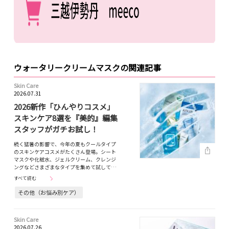
ウォータリークリームマスクの関連記事
Skin Care
2026.07.31
2026新作「ひんやりコスメ」
スキンケア8選を『美的』編集
スタッフがガチお試し！
続く猛暑の影響で、今年の夏もクールタイプ
のスキンケアコスメがたくさん登場。シート
マスクや化粧水、ジェルクリーム、クレンジ
ングなどさまざまなタイプを集めて試して…
すべて読む
その他（お悩み別ケア）
Skin Care
2026.07.26