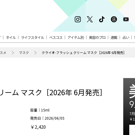
ア
ネイル
ライフスタイル
ベスコス
アイテム別
美容のプロ
連載
占い
スメ
マスク
クライオ-フラッシュ クリーム マスク［2026年 6月発売］
ーム マスク［2026年 6月発売］
9
容量｜15ml
7月
発売日｜2026/06/05
￥1
￥2,420