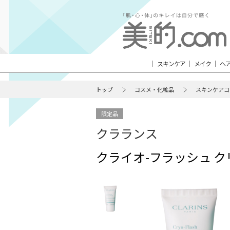
スキンケア
メイク
ヘ
トップ
コスメ・化粧品
スキンケアコ
限定品
クラランス
クライオ-フラッシュ クリ