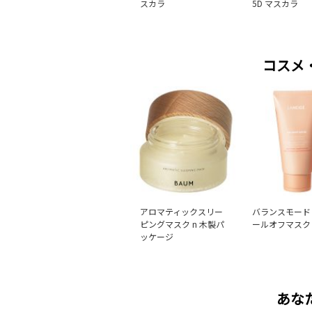
スカラ
5D マスカラ
コスメ
アロマティックスリー
バランスモード
ピングマスク n 木製パ
ールオフマスク
ッケージ
あな