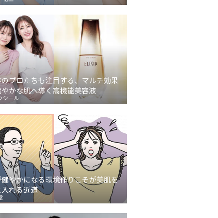
容のプロたちも注目する、マルチ効果
健やかな肌へ導く高機能美容液
クシール
が健やかになる環境作りこそが美肌を
に入れる近道
堂