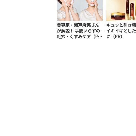
美容家・瀬戸麻実さん
キュッと引き締
が解説！ 手間いらずの
イキイキとした
毛穴・くすみケア（P
に（PR）
R）