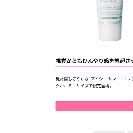
視覚からもひんやり感を想起さ
見た目も涼やかな“アイシー サマー”コ
クが、ミニサイズで限定登場。