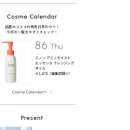
Cosme Calendar
話題のコスメの発売日早わかり！
今月の一覧を今すぐチェック！
8.6
Thu
ミノン アミノモイスト
エッセンス クレンジング
オイル
￥1,870（編集部調べ）
へ
Cosme Calendar
Present