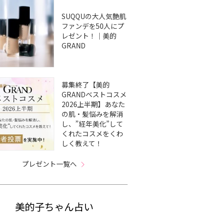
SUQQUの大人気艶肌
ファンデを50人にプ
レゼント！｜美的
GRAND
募集終了【美的
GRANDベストコスメ
2026上半期】あなた
の肌・髪悩みを解消
し、”経年美化”して
くれたコスメをくわ
しく教えて！
プレゼント一覧へ
美的子ちゃん占い